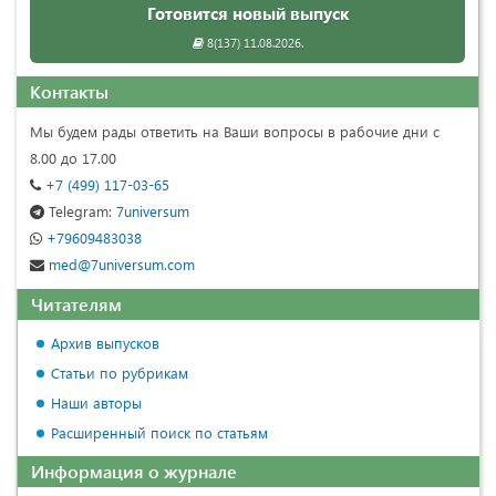
Готовится новый выпуск
8(137) 11.08.2026.
Контакты
Мы будем рады ответить на Ваши вопросы в рабочие дни с
8.00 до 17.00
+7 (499) 117-03-65
Telegram:
7universum
+79609483038
med@7universum.com
Читателям
Архив выпусков
Статьи по рубрикам
Наши авторы
Расширенный поиск по статьям
Информация о журнале