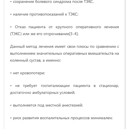
• сохранение болевого синдрома после ТЭКС.
• наличие противопоказаний к ТЭКС;
• Отказ пациента от крупного оперативного лечения
(ТЭКС) или же его отсрочивание[3-4].
Данный метод лечения имеет свои плюсы по сравнению с
выполнением значительных оперативных вмешательств на
коленный сустав, а именно:
• нет кровопотери;
• не требует госпитализации пациента в стационар,
достаточно амбулаторных условий;
• выполняется под местной анестезией;
• риск развития воспалительных процессов минимален;