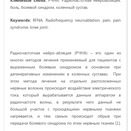
Ключевые слова:
РЧНА, Радиочастотная нейроабляция,
боль, болевой синдром, коленный сустав.
Keywords:
RFNA, Radiofrequency neuroablation, pain, pain
syndrome, knee joint.
Радиочастотная нейро-абляция (РЧНА) – это один из
многих методов лечения применяемый для пациентов с
выраженным болевым синдромом в основном при
дегенеративных изменениях в коленных суставах. При
этом методе лечения на отдельно расположенных
нервные волокна происходит воздействие электрического
тока, который вырабатывается данным аппаратом в
радиочастоте волны, в результате чего данный не
большой участок с проходящими нервными тканями
нагревается, и тем самым происходит обрыв при
передачи болевого синдрома по этим нервным тканям [1].