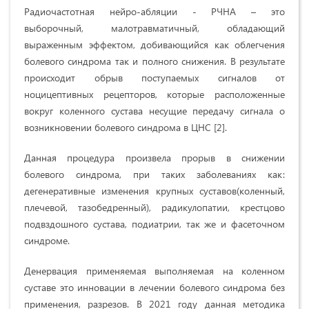
Радиочастотная нейро-абляции - РЧНА – это
выборочный, малотравматичный, обладающий
выраженным эффектом, добивающийся как облегчения
болевого синдрома так и полного снижения. В результате
происходит обрыв поступаемых сигналов от
ноцицептивных рецепторов, которые расположенные
вокруг коленного сустава несущие передачу сигнала о
возникновении болевого синдрома в ЦНС [2].
Данная процедура произвела прорыв в снижении
болевого синдрома, при таких заболеваниях как:
дегенеративные изменения крупных суставов(коленный,
плечевой, тазобедренный), радикулопатии, крестцово
подвздошного сустава, подиатрии, так же и фасеточном
синдроме.
Денервация применяемая выполняемая на коленном
суставе это инновации в лечении болевого синдрома без
применения, разрезов. В 2021 году данная методика