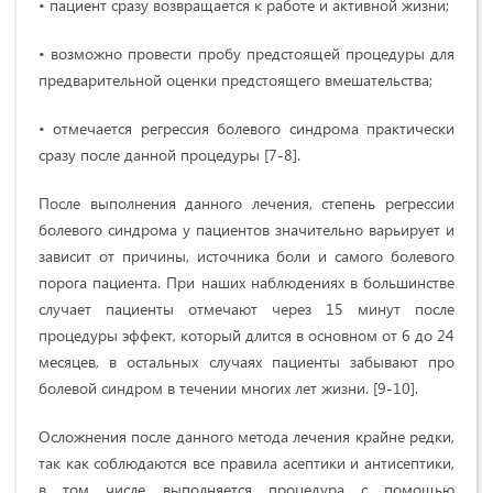
• пациент сразу возвращается к работе и активной жизни;
• возможно провести пробу предстоящей процедуры для
предварительной оценки предстоящего вмешательства;
• отмечается регрессия болевого синдрома практически
сразу после данной процедуры [7-8].
После выполнения данного лечения, степень регрессии
болевого синдрома у пациентов значительно варьирует и
зависит от причины, источника боли и самого болевого
порога пациента. При наших наблюдениях в большинстве
случает пациенты отмечают через 15 минут после
процедуры эффект, который длится в основном от 6 до 24
месяцев, в остальных случаях пациенты забывают про
болевой синдром в течении многих лет жизни. [9-10].
Осложнения после данного метода лечения крайне редки,
так как соблюдаются все правила асептики и антисептики,
в том числе выполняется процедура с помощью