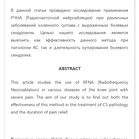
В данной статье проведено исследование применения
РЧНА (Радиочастотной нейроабляции) при различных
заболеваний коленного сустава с выраженным болевым
синдромом. Целью нашего исследования является
выяснить как эффективность данного метода при
патологии КС, так и длительность купирования болевого
синдрома.
ABSTRACT
This article studies the use of RFNA (Radiofrequency
Neuroablation) in various diseases of the knee joint with
severe pain. The aim of our study is to find out both the
effectiveness of this method in the treatment of CS pathology
and the duration of pain relief.