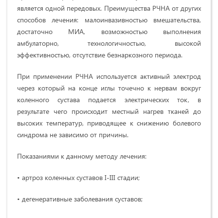
является одной передовых. Преимущества РЧНА от других
способов лечения: малоинвазивностью вмешательства,
достаточно МИА, возможностью выполнения
амбулаторно, технологичностью, высокой
эффективностью, отсутствие безнаркозного периода.
При применении РЧНА используется активный электрод
через который на конце иглы точечно к нервам вокруг
коленного сустава подается электрических ток, в
результате чего происходит местный нагрев тканей до
высоких температур, приводящее к снижению болевого
синдрома не зависимо от причины.
Показаниями к данному методу лечения:
• артроз коленных суставов I-III стадии;
• дегенеративные заболевания суставов;