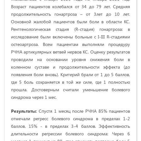
Возраст пациентов колебался от 34 до 79 лет. Средняя
продолжительность гонартроза – от 3лет до 10 лет.
Основной жалобой пациентов были боли в области КС.
Рентгенологическая стадия (R-стадия) гонартроза: в
исследование были включены больные с I-III R-стадиями
остеоартроза. Всем пациентам выполняли процедуру
РЧНА артикулярных ветвей нервов КС. Оценку результатов
проводили на основании уровня снижения боли в
коленном суставе и продолжительности эффекта (до
появления боли вновь). Критерий брали от 1 до 5 баллов,
где 5 боль сохраняется в той же силе, где 1 полностью
прошла. Достоверным считали уменьшение болевого
синдрома через 1 мес.
Результаты:
Спустя 1 месяц после РЧНА 85% пациентов
отмечали регресс болевого синдрома в пределах 1-2
баллов, 15% - в пределах 3-4 баллов. Эффективность
длительности регрессии болевого синдрома: Через 6