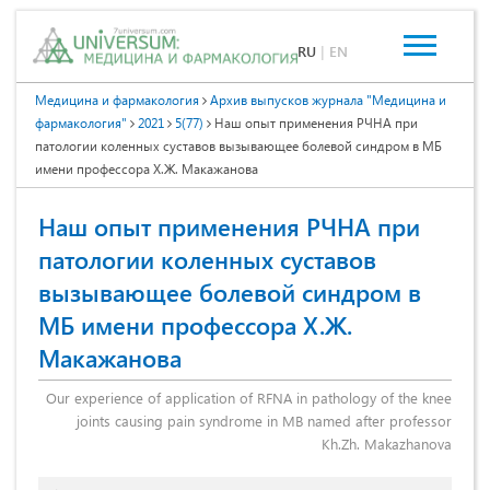
RU
|
EN
Медицина и фармакология
Архив выпусков журнала "Медицина и
фармакология"
2021
5(77)
Наш опыт применения РЧНА при
патологии коленных суставов вызывающее болевой синдром в МБ
имени профессора Х.Ж. Макажанова
Наш опыт применения РЧНА при
патологии коленных суставов
вызывающее болевой синдром в
МБ имени профессора Х.Ж.
Макажанова
Our experience of application of RFNA in pathology of the knee
joints causing pain syndrome in MB named after professor
Kh.Zh. Makazhanova