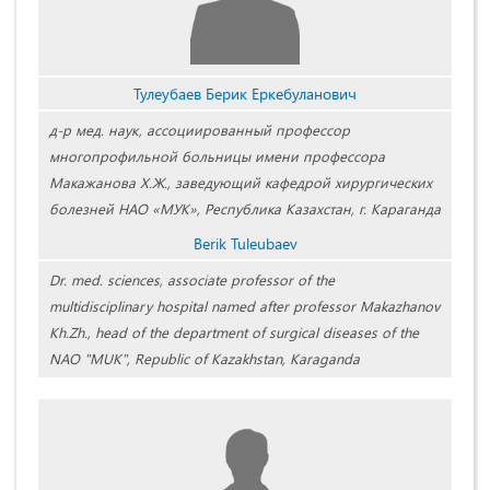
Тулеубаев Берик Еркебуланович
д-р мед. наук, ассоциированный профессор
многопрофильной больницы имени профессора
Макажанова Х.Ж., заведующий кафедрой хирургических
болезней НАО «МУК», Республика Казахстан, г. Караганда
Berik Tuleubaev
Dr. med. sciences, associate professor of the
multidisciplinary hospital named after professor Makazhanov
Kh.Zh., head of the department of surgical diseases of the
NAO "MUK", Republic of Kazakhstan, Karaganda