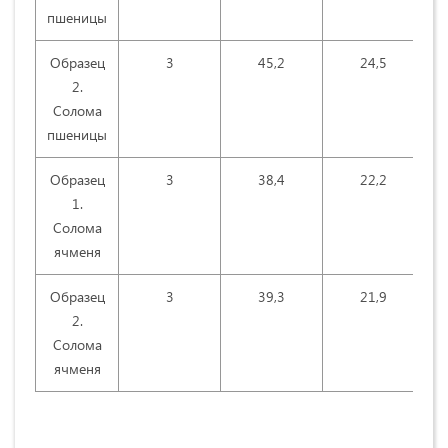
пшеницы
Образец
3
45,2
24,5
2.
Солома
пшеницы
Образец
3
38,4
22,2
1.
Солома
ячменя
Образец
3
39,3
21,9
2.
Солома
ячменя