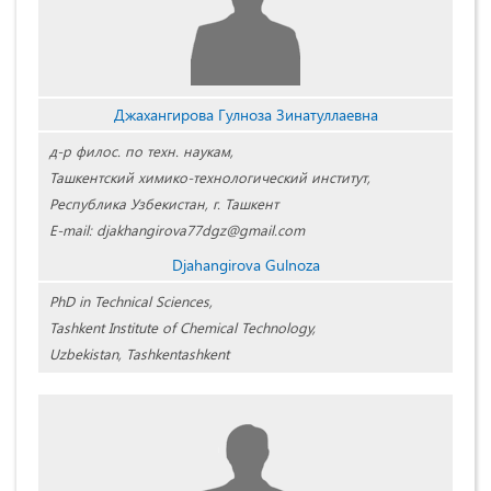
Джахангирова Гулноза Зинатуллаевна
д-р филос. по техн. наукам,
Ташкентский химико-технологический институт,
Республика Узбекистан, г. Ташкент
E-mail: djakhangirova77dgz@gmail.com
Djahangirova Gulnoza
PhD in Technical Sciences,
Tashkent Institute of Chemical Technology,
Uzbekistan, Tashkentashkent