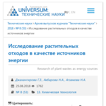
RU
|
EN
Технические науки
Архив выпусков журнала "Технические науки"
2018
№ 8 (53)
Исследование растительных отходов в качестве
источников энергии
Исследование растительных
отходов в качестве источников
энергии
Research of plant wastes as energy sources
Джахангирова Г.З.
Акбарова Н.А.
Агзамова Н.А.
25.08.2018
1762
№ 8 (53)
13. Химическая технология
Цитировать: