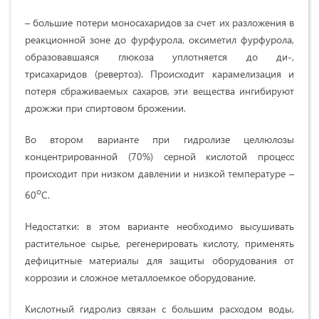
– большие потери моносахаридов за счет их разложения в
реакционной зоне до фурфурола, оксиметил фурфурола,
образовавшаяся глюкоза уплотняется до ди-,
трисахаридов (ревертоз). Происходит карамелизация и
потеря сбраживаемых сахаров, эти вещества ингибируют
дрожжи при спиртовом брожении.
Во втором варианте при гидролизе целлюлозы
концентрированной (70%) серной кислотой процесс
происходит при низком давлении и низкой температуре –
о
60
С.
Недостатки: в этом варианте необходимо высушивать
растительное сырье, регенерировать кислоту, применять
дефицитные материалы для защиты оборудования от
коррозии и сложное металлоемкое оборудование.
Кислотный гидролиз связан с большим расходом воды,