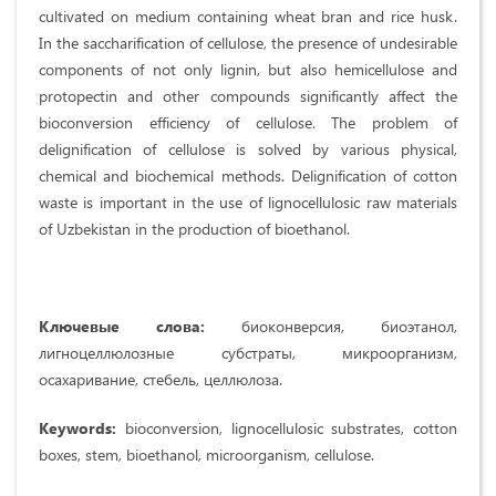
cultivated on medium containing wheat bran and rice husk.
In the saccharification of cellulose, the presence of undesirable
components of not only lignin, but also hemicellulose and
protopectin and other compounds significantly affect the
bioconversion efficiency of cellulose. The problem of
delignification of cellulose is solved by various physical,
chemical and biochemical methods. Delignification of cotton
waste is important in the use of lignocellulosic raw materials
of Uzbekistan in the production of bioethanol.
Ключевые слова:
биоконверсия, биоэтанол,
лигноцеллюлозные субстраты, микроорганизм,
осахаривание, стебель, целлюлоза.
Keywords:
bioconversion, lignocellulosic substrates, cotton
boxes, stem, bioethanol, microorganism, cellulose.