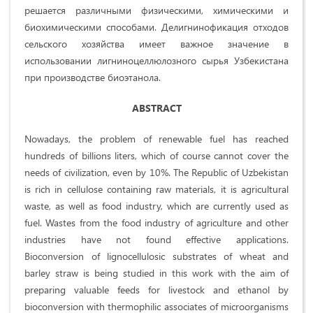
решается различными физическими, химическими и
биохимическими способами. Делигнинофикация отходов
сельского хозяйства имеет важное значение в
использовании лигниноцеллюлозного сырья Узбекистана
при производстве биоэтанола.
ABSTRACT
Nowadays, the problem of renewable fuel has reached
hundreds of billions liters, which of course cannot cover the
needs of civilization, even by 10%. The Republic of Uzbekistan
is rich in cellulose containing raw materials, it is agricultural
waste, as well as food industry, which are currently used as
fuel. Wastes from the food industry of agriculture and other
industries have not found effective applications.
Bioconversion of lignocellulosic substrates of wheat and
barley straw is being studied in this work with the aim of
preparing valuable feeds for livestock and ethanol by
bioconversion with thermophilic associates of microorganisms