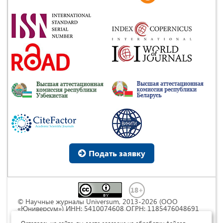
Подать заявку
© Научные журналы Universum, 2013-2026 (ООО
«Юниверсум») ИНН: 5410074608 ОГРН: 1185476048691
Это произведение доступно по
лицензии Creative
Commons « Attribution» («Атрибуция») 4.0