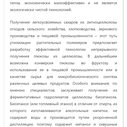
тепла, экономически малоэффективен и не является
экологически чистой технологией.
Получение легкоусвояемых сахаров из лигноцеллюлозы
отходов сельского хозяйства, хлопководства, зернового
производства и пищевой промышленности – этот путь
утилизации растительных полимеров предполагает
разработку эффективной технологии непрерывного
получения глюкозы из целлюлозы. В дальнейшем
возможна конверсия глюкозы во фруктозу и
использование ее в пищевой промышленности или в
качестве сырья для микробиологического синтеза
различных целевых продуктов. Особого внимания, по
мнению специалистов, заслуживает получение из
ферментативных гидролизатов целлюлозы биоэтанола.
Биоэтанол (или топливный этанол) в отличие от спирта, из
которого изготавливаются алкогольные напитки, не
содержит воды и производится путем укороченной
дистилляции, поэтому содержит метанол и сивушные