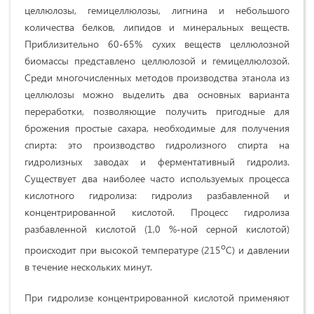
целлюлозы, гемицеллюлозы, лигнина и небольшого
количества белков, липидов и минеральных веществ.
Приблизительно 60-65% сухих веществ целлюлозной
биомассы представлено целлюлозой и гемицеллюлозой.
Среди многочисленных методов производства этанола из
целлюлозы можно выделить два основных варианта
переработки, позволяющие получить пригодные для
брожения простые сахара, необходимые для получения
спирта: это производство гидролизного спирта на
гидролизных заводах и ферментативный гидролиз.
Существует два наиболее часто используемых процесса
кислотного гидролиза: гидролиз разбавленной и
концентрированной кислотой. Процесс гидролиза
разбавленной кислотой (1,0 %-ной серной кислотой)
о
происходит при высокой температуре (215
С) и давлении
в течение нескольких минут.
При гидролизе концентрированной кислотой применяют