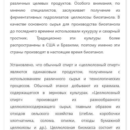
различных целевых продуктов. Особого внимания, по
мнению специалистов, заслуживает получение из
ферментативных гидролизатов целлюлозы биоэтанола. В
качестве основного сырья для производства биоэтанола
до последнего времени использовали кукурузу и сахарный
тростник. Традиционно эти культуры более
распространены в США и Бразилии, поэтому именно эти
страны производят в настоящее время биоэтанол.
Установлено, что обычный спирт и «целлюлозный спирт»
являются одинаковым продуктом, полученным с
использованием различного сырья и технологических
процессов. Обычный этанол добывают из крахмала,
содержащегося в зерновых культурах. «Целлюлозный
спирт» производят из разнообразного
целлюлозосодержащего сырья, главным образом из
отходов сельского хозяйства (стебли, коробочки
хлопчатника, солома, опилки, отходы бумажной
целлюлозы и др.). Целлюлозная биомасса состоит из