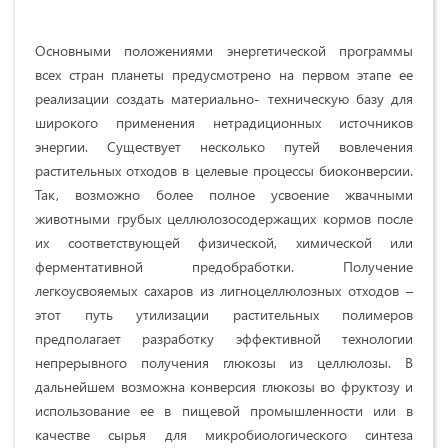
Основными положениями энергетической программы
всех стран планеты предусмотрено на первом этапе ее
реализации создать материально- техническую базу для
широкого применения нетрадиционных источников
энергии. Существует несколько путей вовлечения
растительных отходов в целевые процессы биоконверсии.
Так, возможно более полное усвоение жвачными
животными грубых целлюлозосодержащих кормов после
их соответствующей физической, химической или
ферментативной предобработки. Получение
легкоусвояемых сахаров из лигноцеллюлозных отходов –
этот путь утилизации растительных полимеров
предполагает разработку эффективной технологии
непрерывного получения глюкозы из целлюлозы. В
дальнейшем возможна конверсия глюкозы во фруктозу и
использование ее в пищевой промышленности или в
качестве сырья для микробиологического синтеза