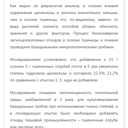
Как видно из результатов анализа, в соломе ячменя
содержание целлюлозы и лигнина значительно меньше,
чем в соломе пшеницы, что, по-видимому, зависит от
вида растений, климата, способов уборки, обмолота,
хранения и других факторов. Процесс биоконверсии
лигноцеллюлозных отходов в соломе пшеницы и ячменя
проводили базидальными микроскопическими грибами.
Исследованиями установлено, что добавление к 15 г
соломы 5 г пшеничных отрубей почти в 5 раз увеличило
степень гидролиза целлюлозы и составило 22,3%; 21,2%
по сравнению с опытом 1; 3, куда не добавляли.
Исследования показали неполноценность питательной
среды, разбавленной в 2 раза, для культивирования
базидальных грибов при использовании только стеблей, и
в последующих опытах было необходимо добавлять
отходы пищевой промышленности – пшеничные отруби
или рисовую лузгу.