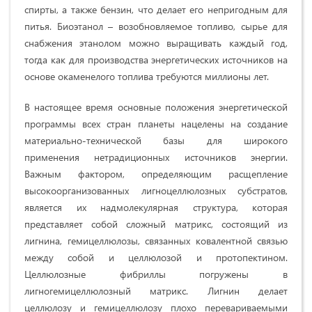
спирты, а также бензин, что делает его непригодным для
питья. Биоэтанол – возобновляемое топливо, сырье для
снабжения этанолом можно выращивать каждый год,
тогда как для производства энергетических источников на
основе окаменелого топлива требуются миллионы лет.
В настоящее время основные положения энергетической
программы всех стран планеты нацелены на создание
материально-технической базы для широкого
применения нетрадиционных источников энергии.
Важным фактором, определяющим расщепление
высокоорганизованных лигноцеллюлозных субстратов,
является их надмолекулярная структура, которая
представляет собой сложный матрикс, состоящий из
лигнина, гемицеллюлозы, связанных ковалентной связью
между собой и целлюлозой и протопектином.
Целлюлозные фибриллы погружены в
лигногемицеллюлозный матрикс. Лигнин делает
целлюлозу и гемицеллюлозу плохо перевариваемыми