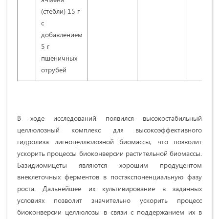
(стебли) 15 г
с
добавлением
5 г
пшеничных
отрубей
В ходе исследований появился высокостабильный
целлюлозный комплекс для высокоэффективного
гидролиза лигноцеллюлозной биомассы, что позволит
ускорить процессы биоконверсии растительной биомассы.
Базидиомицеты являются хорошим продуцентом
внеклеточных ферментов в постэкспоненциальную фазу
роста. Дальнейшее их культивирование в заданных
условиях позволит значительно ускорить процесс
биоконверсии целлюлозы в связи с поддержанием их в