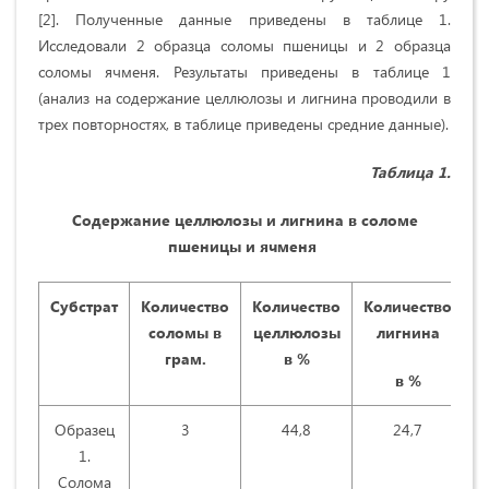
[2]. Полученные данные приведены в таблице 1.
Исследовали 2 образца соломы пшеницы и 2 образца
соломы ячменя. Результаты приведены в таблице 1
(анализ на содержание целлюлозы и лигнина проводили в
трех повторностях, в таблице приведены средние данные).
Таблица 1.
Содержание целлюлозы и лигнина в соломе
пшеницы и ячменя
Субстрат
Количество
Количество
Количество
соломы в
целлюлозы
лигнина
грам.
в %
в %
Образец
3
44,8
24,7
1.
Солома