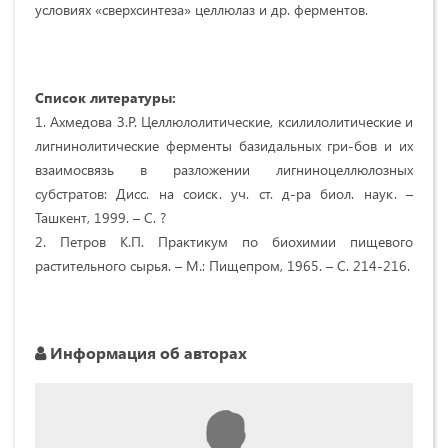
условиях «сверхсинтеза» целлюлаз и др. ферментов.
Список литературы:
1. Ахмедова З.Р. Целлюлолитические, ксилилолитические и
лигнинолитические ферменты базидальных гри-бов и их
взаимосвязь в разложении лигниноцеллюлозных
субстратов: Дисс. на соиск. уч. ст. д-ра биол. наук. –
Ташкент, 1999. – С. ?
2. Петров К.П. Практикум по биохимии пищевого
растительного сырья. – М.: Пищепром, 1965. – С. 214-216.
Информация об авторах