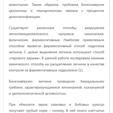
животными. Таким образом, проблема биоконверсии
целлюлозы и гемицеллюлозы связана с процессом
делигнинофикации.
Существуют различные способы разрушения
лигногемицеллюлозного матрикса: химические,
физические, ферментативные. Наиболее приемлемым
способом является ферментативный способ гидролиза
лигнина. С целью выделения лигнина используют способ
«парового взрыва». В данной работе исследовали влияние
химического способа на расщепление лигнина в качестве
контроля за ферментативным гидролизом [1].
Биоконверсию лигнина проводили базидальными
грибами, характеризующимися лигниназной, ксиланазной
и целлюлолитической активностью.
При обмолоте зерна злаковых и бобовых культур
получают грубый корм – солому. В ней много клетчатки