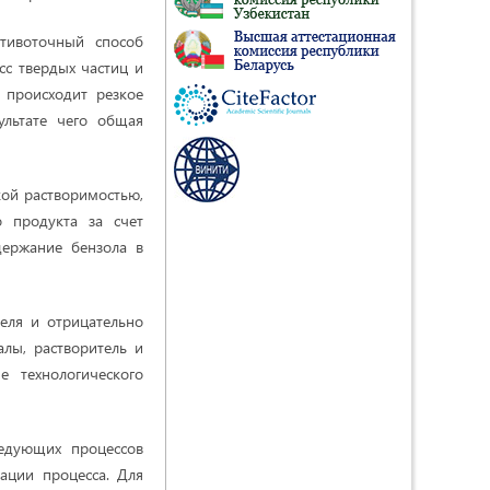
тивоточный способ
сс твердых частиц и
 происходит резкое
ультате чего общая
ой растворимостью,
о продукта за счет
держание бензола в
еля и отрицательно
алы, растворитель и
е технологического
ледующих процессов
кации процесса. Для