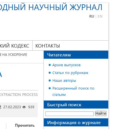
ОДНЫЙ НАУЧНЫЙ ЖУРНАЛ
RU
|
EN
КИЙ КОДЕКС
КОНТАКТЫ
Читателям
 НА УСКОРЕНИЕ
Архив выпусков
А
Статьи по рубрикам
Наши авторы
Расширенный поиск по
 EXTRACTION PROCESS
статьям
Быстрый поиск
27.02.2023
939
Информация о журнале
Прочитать