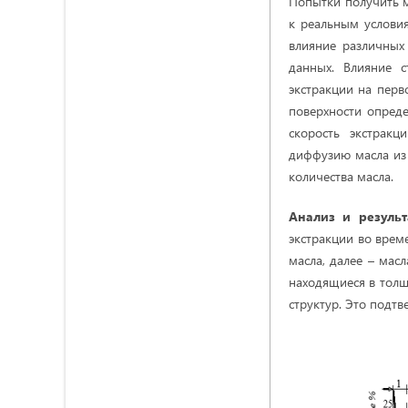
Попытки получить 
к реальным условия
влияние различных
данных. Влияние 
экстракции на перв
поверхности опреде
скорость экстрак
диффузию масла из 
количества масла.
Анализ и результ
экстракции во врем
масла, далее – мас
находящиеся в толщ
структур. Это подт