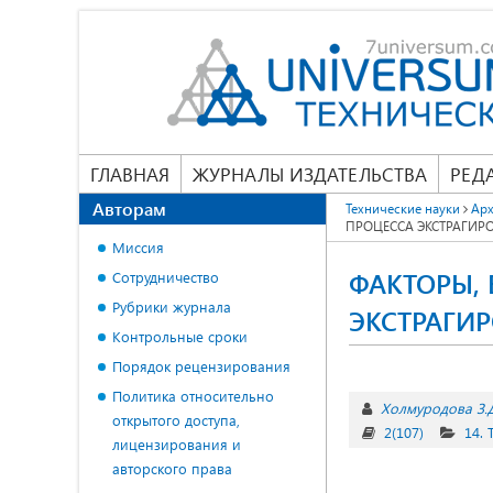
ГЛАВНАЯ
ЖУРНАЛЫ ИЗДАТЕЛЬСТВА
РЕД
Авторам
Технические науки
Арх
ПРОЦЕССА ЭКСТРАГИР
Миссия
ФАКТОРЫ,
Сотрудничество
Рубрики журнала
ЭКСТРАГИ
Контрольные сроки
Порядок рецензирования
Политика относительно
Холмуродова З.
открытого доступа,
2(107)
14.
лицензирования и
авторского права