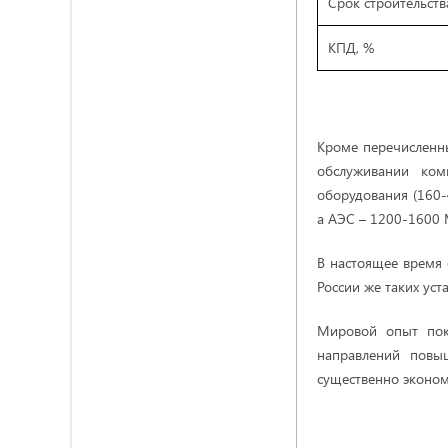
Срок строительства
КПД, %
Кроме перечисленны
обслуживании ком
оборудования (160-
а АЭС – 1200-1600 М
В настоящее время 
России же таких уст
Мировой опыт пок
направлений повыш
существенно эконом