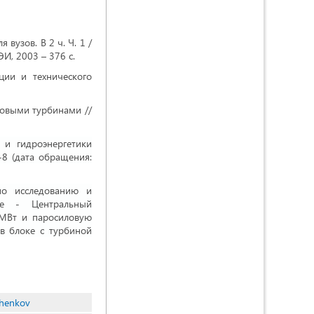
вузов. В 2 ч. Ч. 1 /
ЭИ, 2003 – 376 с.
ции и технического
зовыми турбинами //
 и гидроэнергетики
-8 (дата обращения:
по исследованию и
ее - Центральный
 МВт и паросиловую
в блоке с турбиной
chenkov