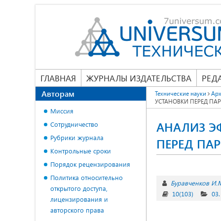
ГЛАВНАЯ
ЖУРНАЛЫ ИЗДАТЕЛЬСТВА
РЕД
Авторам
Технические науки
Арх
УСТАНОВКИ ПЕРЕД ПА
Миссия
АНАЛИЗ Э
Сотрудничество
Рубрики журнала
ПЕРЕД ПА
Контрольные сроки
Порядок рецензирования
Политика относительно
Буравченков И.
открытого доступа,
10(103)
03
лицензирования и
авторского права