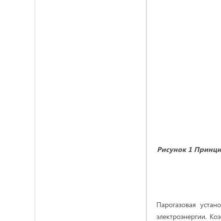
Рисунок 1 Принцип
Парогазовая устан
электроэнергии. Ко