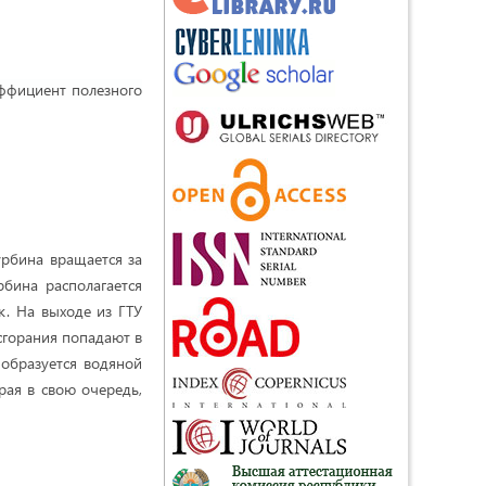
эффициент полезного
урбина вращается за
рбина располагается
к. На выходе из ГТУ
сгорания попадают в
 образуется водяной
рая в свою очередь,