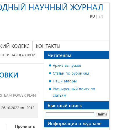
ОДНЫЙ НАУЧНЫЙ ЖУРНАЛ
RU
|
EN
КИЙ КОДЕКС
КОНТАКТЫ
Читателям
ОСТИ ПАРОГАЗОВОЙ
Архив выпусков
НОВКИ
Статьи по рубрикам
Наши авторы
Расширенный поиск по
A STEAM POWER PLANT
статьям
Быстрый поиск
26.10.2022
2013
Информация о журнале
Прочитать