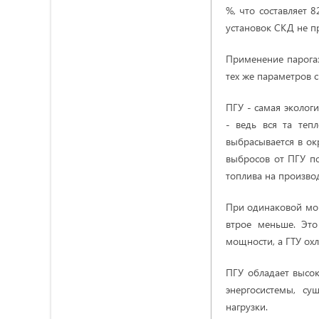
%, что составляет 
установок СКД не п
Применение парога
тех же параметров 
ПГУ - самая эколог
- ведь вся та теп
выбрасывается в ок
выбросов от ПГУ по
топлива на производ
При одинаковой мо
втрое меньше. Это
мощности, а ГТУ ох
ПГУ обладает высо
энергосистемы, су
нагрузки.