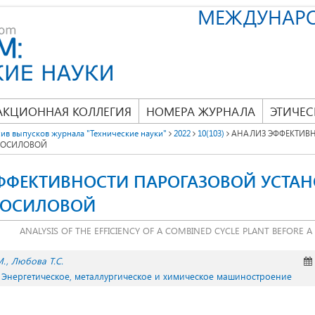
МЕЖДУНАР
АКЦИОННАЯ КОЛЛЕГИЯ
НОМЕРА ЖУРНАЛА
ЭТИЧЕС
ив выпусков журнала "Технические науки"
2022
10(103)
АНАЛИЗ ЭФФЕКТИВН
РОСИЛОВОЙ
ФФЕКТИВНОСТИ ПАРОГАЗОВОЙ УСТА
РОСИЛОВОЙ
ANALYSIS OF THE EFFICIENCY OF A COMBINED CYCLE PLANT BEFORE 
М.
Любова Т.С.
. Энергетическое, металлургическое и химическое машиностроение