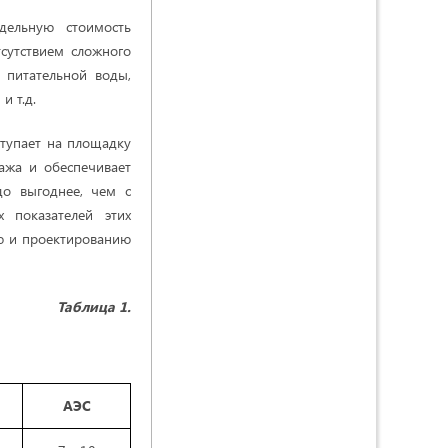
ельную стоимость
сутствием сложного
 питательной воды,
и т.д.
тупает на площадку
ажа и обеспечивает
до выгоднее, чем с
 показателей этих
ю и проектированию
Таблица 1.
АЭС