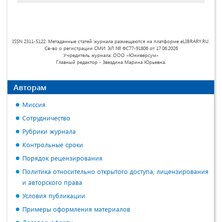
ISSN 2311-5122. Метаданные статей журнала размещаются на платформе eLIBRARY.RU.
Св-во о регистрации СМИ: ЭЛ № ФС77-91806 от 17.06.2026
Учредитель журнала: ООО «Юниверсум»
Главный редактор - Звездина Марина Юрьевна.
Авторам
Миссия
Сотрудничество
Рубрики журнала
Контрольные сроки
Порядок рецензирования
Политика относительно открытого доступа, лицензирования
и авторского права
Условия публикации
Примеры оформления материалов