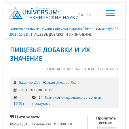
RU
|
EN
Технические науки
Архив выпусков журнала "Технические науки"
2021
10(91)
ПИЩЕВЫЕ ДОБАВКИ И ИХ ЗНАЧЕНИЕ
ПИЩЕВЫЕ ДОБАВКИ И ИХ
ЗНАЧЕНИЕ
FOOD ADDITIVES AND THEIR SIGNIFICANCE
Шодиев Д.А.
Нажмитдинова Г.К.
27.10.2021
1079
14. Технология продовольственных
10(91)
продуктов
Цитировать:
Прочитать
статью:
Шодиев Д.А., Нажмитдинова Г.К. ПИЩЕВЫЕ