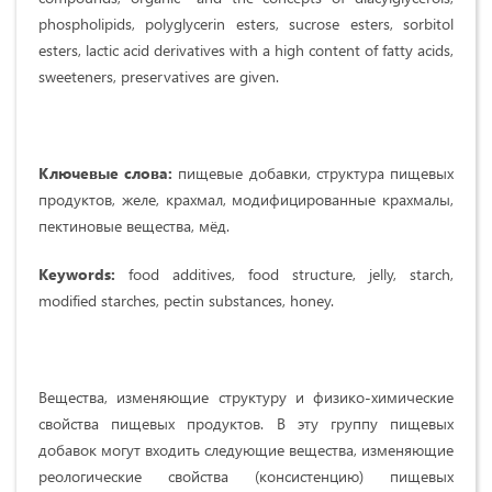
phospholipids, polyglycerin esters, sucrose esters, sorbitol
esters, lactic acid derivatives with a high content of fatty acids,
sweeteners, preservatives are given.
Ключевые слова:
пищевые добавки, структура пищевых
продуктов, желе, крахмал, модифицированные крахмалы,
пектиновые вещества, мёд.
Keywords:
food additives, food structure, jelly, starch,
modified starches, pectin substances, honey.
Вещества, изменяющие структуру и физико-химические
свойства пищевых продуктов. В эту группу пищевых
добавок могут входить следующие вещества, изменяющие
реологические свойства (консистенцию) пищевых