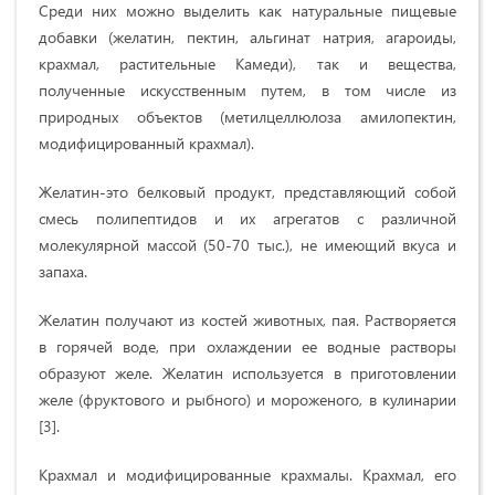
Среди них можно выделить как натуральные пищевые
добавки (желатин, пектин, альгинат натрия, агароиды,
крахмал, растительные Камеди), так и вещества,
полученные искусственным путем, в том числе из
природных объектов (метилцеллюлоза амилопектин,
модифицированный крахмал).
Желатин-это белковый продукт, представляющий собой
смесь полипептидов и их агрегатов с различной
молекулярной массой (50-70 тыс.), не имеющий вкуса и
запаха.
Желатин получают из костей животных, пая. Растворяется
в горячей воде, при охлаждении ее водные растворы
образуют желе. Желатин используется в приготовлении
желе (фруктового и рыбного) и мороженого, в кулинарии
[3].
Крахмал и модифицированные крахмалы. Крахмал, его