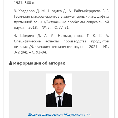
1981.-360 с.
Холдаров Д. М., Шодиев Д. А., Райимбердиева Г. Г.
Геохимия микроэлементов в элементарных ландшафтах
пустынной зоны //Актуальные проблемы современной
науки. – 2018. – №. 3. – С. 77-81.
Шодиев Д. А. У., Нажмитдинова Г. К. К. А.
Специфические аспекты производства продуктов
питания //Universum: технические науки. – 2021. – №.
3-2 (84). – С. 91-94.
Информация об авторах
Шодиев Дилшоджон Абдуложон угли