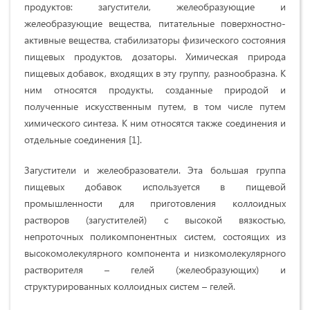
продуктов: загустители, желеобразующие и
желеобразующие вещества, питательные поверхностно-
активные вещества, стабилизаторы физического состояния
пищевых продуктов, дозаторы. Химическая природа
пищевых добавок, входящих в эту группу, разнообразна. К
ним относятся продукты, созданные природой и
полученные искусственным путем, в том числе путем
химического синтеза. К ним относятся также соединения и
отдельные соединения [1].
Загустители и желеобразователи. Эта большая группа
пищевых добавок используется в пищевой
промышленности для приготовления коллоидных
растворов (загустителей) с высокой вязкостью,
непроточных поликомпонентных систем, состоящих из
высокомолекулярного компонента и низкомолекулярного
растворителя – гелей (желеобразующих) и
структурированных коллоидных систем – гелей.