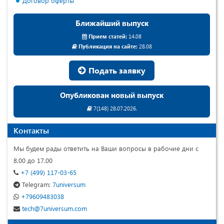
Договор оферты
Ближайший выпуск
Прием статей:
14.08
Публикация на сайте:
28.08
Подать заявку
Опубликован новый выпуск
7(148) 28.07.2026.
Контакты
Мы будем рады ответить на Ваши вопросы в рабочие дни с
8.00 до 17.00
+7 (499) 117-03-65
Telegram:
7universum
+79609483038
tech@7universum.com