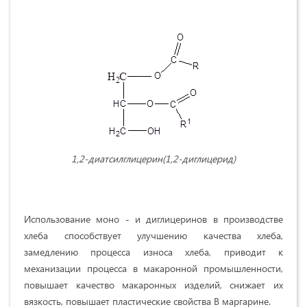
1,2-диатсилглицерин(1,2-диглицерид)
Использование моно - и диглицеринов в производстве
хлеба способствует улучшению качества хлеба,
замедлению процесса износа хлеба, приводит к
механизации процесса в макаронной промышленности,
повышает качество макаронных изделий, снижает их
вязкость, повышает пластические свойства В маргарине.