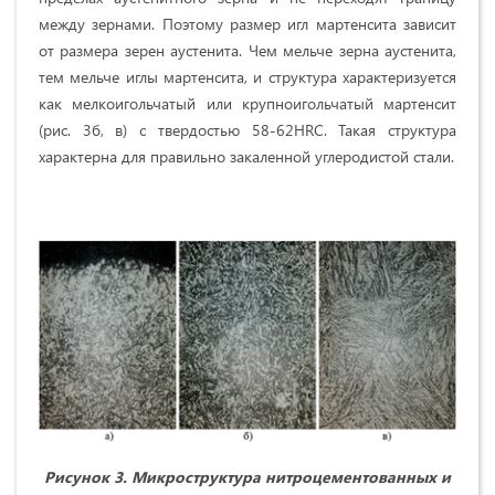
между зернами. Поэтому размер игл мартенсита зависит
от размера зерен аустенита. Чем мельче зерна аустенита,
тем мельче иглы мартенсита, и структура характеризуется
как мелкоигольчатый или крупноигольчатый мартенсит
(рис. 3б, в) с твердостью 58-62HRC. Такая структура
характерна для правильно закаленной углеродистой стали.
Рисунок 3. Микроструктура нитроцементованных и