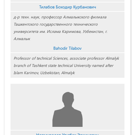
Тилабов Боходир Курбанович
д-р техн. наук, профессор Алмалыкского филиала
Ташкентского государственного технического
университета им. Ислама Каримова, Узбекистан, г.
Алмалык
Bahodir Tilabov
Professor of technical Sciences, associate professor Almalyk
branch of Tashkent state technical University named after
Islam Karimov, Uzbekistan, Almalyk
Нормуродов Улугбек Эркинович