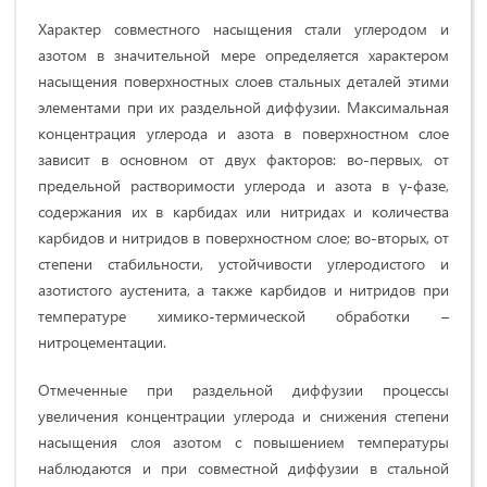
Характер совместного насыщения стали углеродом и
азотом в значительной мере определяется характером
насыщения поверхностных слоев стальных деталей этими
элементами при их раздельной диффузии. Максимальная
концентрация углерода и азота в поверхностном слое
зависит в основном от двух факторов: во-первых, от
предельной растворимости углерода и азота в γ-фазе,
содержания их в карбидах или нитридах и количества
карбидов и нитридов в поверхностном слое; во-вторых, от
степени стабильности, устойчивости углеродистого и
азотистого аустенита, а также карбидов и нитридов при
температуре химико-термической обработки –
нитроцементации.
Отмеченные при раздельной диффузии процессы
увеличения концентрации углерода и снижения степени
насыщения слоя азотом с повышением температуры
наблюдаются и при совместной диффузии в стальной