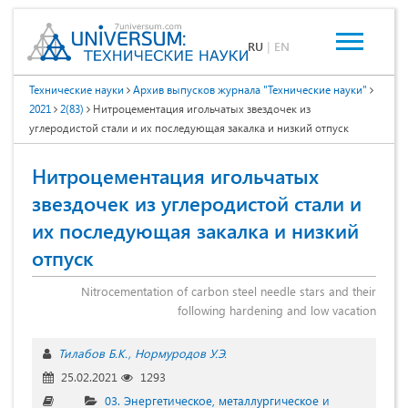
RU
|
EN
Технические науки
Архив выпусков журнала "Технические науки"
2021
2(83)
Нитроцементация игольчатых звездочек из
углеродистой стали и их последующая закалка и низкий отпуск
Нитроцементация игольчатых
звездочек из углеродистой стали и
их последующая закалка и низкий
отпуск
Nitrocementation of carbon steel needle stars and their
following hardening and low vacation
Тилабов Б.К.
Нормуродов У.Э.
25.02.2021
1293
03. Энергетическое, металлургическое и