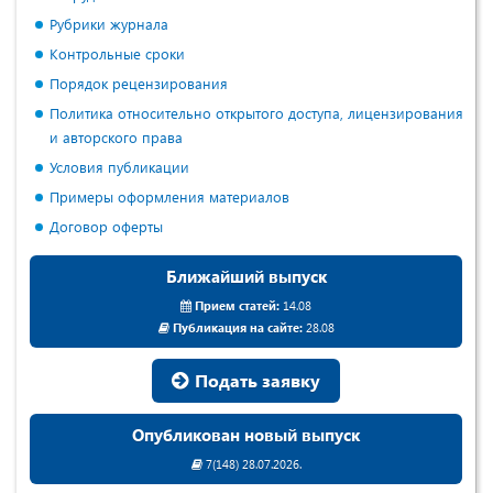
Рубрики журнала
Контрольные сроки
Порядок рецензирования
Политика относительно открытого доступа, лицензирования
и авторского права
Условия публикации
Примеры оформления материалов
Договор оферты
Ближайший выпуск
Прием статей:
14.08
Публикация на сайте:
28.08
Подать заявку
Опубликован новый выпуск
7(148) 28.07.2026.