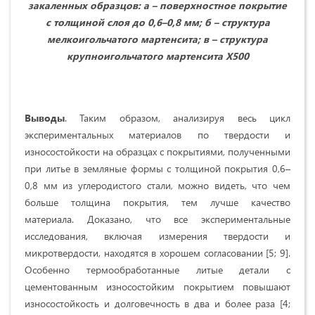
закаленных образцов: а – поверхностное покрытие
с толщиной слоя до 0,6–0,8 мм; б – структура
мелкоигольчатого мартенсита; в – структура
крупноигольчатого мартенсита Х500
Выводы
. Таким образом, анализируя весь цикл
экспериментальных материалов по твердости и
износостойкости на образцах с покрытиями, полученными
при литье в земляные формы с толщиной покрытия 0,6–
0,8 мм из углеродистого стали, можно видеть, что чем
больше толщина покрытия, тем лучше качество
материала. Доказано, что все экспериментальные
исследования, включая измерения твердости и
микротвердости, находятся в хорошем согласовании [5; 9].
Особенно термообработанные литые детали с
цементованным износостойким покрытием повышают
износостойкость и долговечность в два и более раза [4;