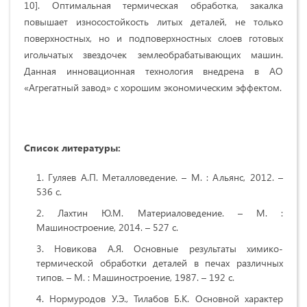
10]. Оптимальная термическая обработка, закалка
повышает износостойкость литых деталей, не только
поверхностных, но и подповерхностных слоев готовых
игольчатых звездочек землеобрабатывающих машин.
Данная инновационная технология внедрена в АО
«Агрегатный завод» с хорошим экономическим эффектом.
Список литературы:
Гуляев А.П. Металловедение. – М. : Альянс, 2012. –
536 с.
Лахтин Ю.М. Материаловедение. – М. :
Машиностроение, 2014. – 527 с.
Новикова А.Я. Основные результаты химико-
термической обработки деталей в печах различных
типов. – М. : Машиностроение, 1987. – 192 с.
Нормуродов У.Э., Тилабов Б.К. Основной характер