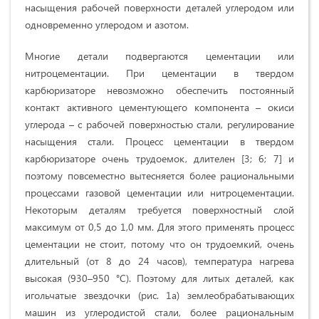
насыщения рабочей поверхности деталей углеродом или
одновременно углеродом и азотом.
Многие детали подвергаются цементации или
нитроцементации. При цементации в твердом
карбюризаторе невозможно обеспечить постоянный
контакт активного цементующего компонента – окиси
углерода – с рабочей поверхностью стали, регулирование
насыщения стали. Процесс цементации в твердом
карбюризаторе очень трудоемок, длителен [3; 6; 7] и
поэтому повсеместно вытесняется более рациональными
процессами газовой цементации или нитроцементации.
Некоторым деталям требуется поверхностный слой
максимум от 0,5 до 1,0 мм. Для этого применять процесс
цементации не стоит, потому что он трудоемкий, очень
длительный (от 8 до 24 часов), температура нагрева
высокая (930–950 °С). Поэтому для литых деталей, как
игольчатые звездочки (рис. 1а) землеобрабатывающих
машин из углеродистой стали, более рациональным