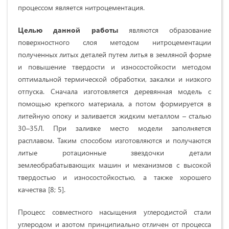
процессом является нитроцементация.
Целью данной работы
являются образование
поверхностного слоя методом нитроцементации
полученных литых деталей путем литья в земляной форме
и повышение твердости и износостойкости методом
оптимальной термической обработки, закалки и низкого
отпуска. Сначала изготовляется деревянная модель с
помощью крепкого материала, а потом формируется в
литейную опоку и заливается жидким металлом – сталью
30–35Л. При заливке место модели заполняется
расплавом. Таким способом изготовляются и получаются
литые ротационные звездочки детали
землеобрабатывающих машин и механизмов с высокой
твердостью и износостойкостью, а также хорошего
качества [8; 5].
Процесс совместного насыщения углеродистой стали
углеродом и азотом принципиально отличен от процесса