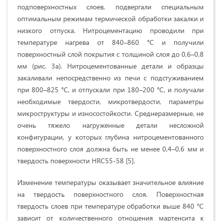
подповерхностных слоев, подвергали специальным
оптимальным режимам термической обработки закалки и
низкого отпуска. Нитроцементацию проводили при
температуре нагрева от 840–860 °С и получили
поверхностный слой покрытия с толщиной слоя до 0,6–0,8
мм (рис. 3а). Нитроцементованные детали и образцы
закаливали непосредственно из печи с подстуживанием
при 800–825 °С, и отпускали при 180–200 °С, и получали
необходимые твердости, микротвердости, параметры
микроструктуры и износостойкости. Среднеразмерные, не
очень тяжело нагруженные детали несложной
конфигурации, у которых глубина нитроцементованного
поверхностного слоя должна быть не менее 0,4–0,6 мм и
твердость поверхности HRC55-58 [5].
Изменение температуры оказывает значительное влияние
на твердость поверхностного слоя. Поверхностная
твердость слоев при температуре обработки выше 840 °С
зависит от количественного отношения мартенсита к