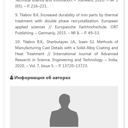
(05). – P. 216–221.
Tilabov B.K. Increased durability of iron parts by thermal
treatment with double phase recrystallization. European
applied sciences // Europaische Fachhochschule. ORT
Publishing. – Germaniy, 2015. – № 8. – P. 49–53.
Tilabov B.K., Sherbutayev J.A., Isaev S.I. Methods of
Manufacturing Cast Details with a Solid-Alloy Coating and
Heat Treatment // International Journal of Advanced
Research in Science, Engineering and Technology. – India,
2020. – Vol. 7, Issue 5. – P. 13720–13723.
Информация об авторах