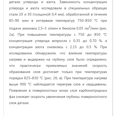
детали углерода и азота. Зависимость концентрации
углерода и азота исследовали в специальных образцах
стали 20 и 30 (толщиной 0,4 мм), обработанной в течение
85–90 мин в интервале температур 750–850 °С при
3
подаче аммиака 2,5–3 л/мин и бензола 0,05 см
/мин (рис.
2а). При повышении температуры с 750 до 850 °С
концентрация углерода возросла с 0,35 до 0,70 %, а
концентрации азота снизилась с 2,15 до 0,5 %. При
исследовании обнаружили, что влияние температуры
нагрева и выдержки на глубину слоя было определено,
что практически приемлемых значений скорость
образования слоя достигает только при температурах
порядка 825–830 °С (рис. 2б, в). При температуре нагрева
выше 900 °С наблюдается перегрев слоя и сердцевины.
Появление в поверхностных зонах слоя карбонитридных
фаз снижает скорость увеличения глубины поверхностного
слоя детали.