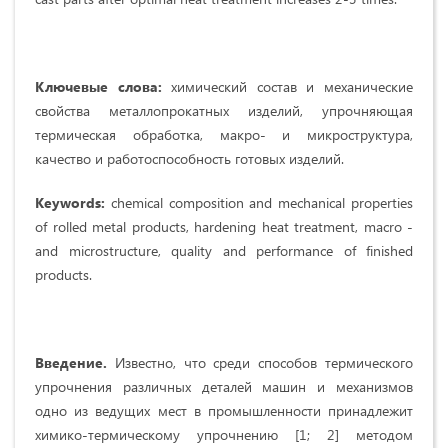
Ключевые слова:
химический состав и механические
свойства металлопрокатных изделий, упрочняющая
термическая обработка, макро- и микроструктура,
качество и работоспособность готовых изделий.
Keywords:
chemical composition and mechanical properties
of rolled metal products, hardening heat treatment, macro -
and microstructure, quality and performance of finished
products.
Введение.
Известно, что среди способов термического
упрочнения различных деталей машин и механизмов
одно из ведущих мест в промышленности принадлежит
химико-термическому упрочнению [1; 2] методом