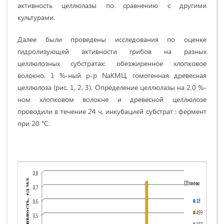
активность целлюлазы по сравнению с другими
культурами.
Далее были проведены исследования по оценке
гидролизующей активности грибов на разных
целлюлозных субстратах: обезжиренное хлопковое
волокно, 1 %-ный р-р NaКМЦ, гомогенная древесная
целлюлоза (рис. 1, 2, 3). Определение целлюлазы на 2,0 %-
ном хлопковом волокне и древесной целлюлозе
проводили в течение 24 ч, инкубацией субстрат : фермент
при 20 °С.