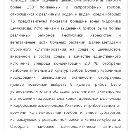
более 150 почвенных и сапротрофных грибов,
относящихся к различным родам и видам, среди которых
78 представителей показали большие зоны гидролиза
целлюлозы. Источниками выделения грибов были почвы
различных регионов Республики Узбекистан и
вегетативные части больных растений. Далее методами
глубинного культивирования на среде с целлюлозой,
внесенной в состав среды в качестве единственного
источника углерода концентрации 2,0 %, отобраны
наиболее активные 28 культур грибов. Более углубленные
исследования целлюлазной активности отобранных
культур позволили выбрать 8 культур грибов. Было
установлено, что они обладают различными активностям
в отношении гидролиза хлопковой, древесной целлюлозы
и карбоксиметилцеллюлозы. Активности грибов зависят от
времени культивирования грибов и видов субстратов,
используемых в реакционной смеси в качестве субстрата.
Отобраны наиболее целлюлолитически активные