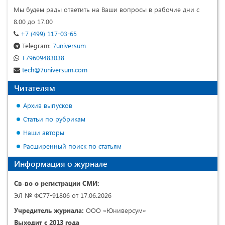
Мы будем рады ответить на Ваши вопросы в рабочие дни с
8.00 до 17.00
+7 (499) 117-03-65
Telegram:
7universum
+79609483038
tech@7universum.com
Читателям
Архив выпусков
Статьи по рубрикам
Наши авторы
Расширенный поиск по статьям
Информация о журнале
Св-во о регистрации СМИ:
ЭЛ № ФС77-91806 от 17.06.2026
Учредитель журнала:
ООО «Юниверсум»
Выходит с 2013 года