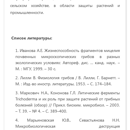
сельском хозяйстве, в области защиты растений и
промышленности.
Список литературы:
Иванова А.Е. Жизнеспособность фрагментов мицелия
почвенных микроскопических грибов в разных
экологических условиях: Автореф. дис. … канд. наук. –
М. : МГУ, 1999. – 30 с.
Лилли В. Физиология грибов / В. Лилли, Г. Барнетт. –
М. : Изд-во иностр. литературы, 1953. – С. 174–184.
Маркович H.A., Кононова Г.Л. Литические ферменты
Trichoderma и их роль при защите растений от грибных
болезней (обзор) // Прикл. биохим. микробиол. – 2003.
– Т. 39. – № 4. – С. 389–400.
Марьиновская Ю.В., Севастьянова Н.Н.
Микробиологическая деструкция