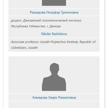
Рашидова Нилуфар Тулкиновна
доцент, Джизакский политехнический институт,
Республика Узбекистан, г. Джизак
Nilufar Rashidova
Associate professor Jizzakh Polytechnic Institute, Republic of
Uzbekistan, Jizzakh
Ахмедова Захро Рахматовна