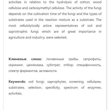
activities in relation to the hydrolysis of cotton, wood
cellulose and carboxymethyl cellulose. The activity of the fungi
depends on the cultivation time of the fungi and the types of
substrates used in the reaction mixture as a substrate. The
most cellulolytically active representatives of soil and
saprotrophic fungi, which are of great importance in
agriculture and industry, were selected.
Ключевые слова:
почвенные грибы, сапрофиты,
скрининг, целлюлаза, субстрат, отбор, специфичность,
спектр ферментов, активности.
Keywords:
soil fungi, saprophytes, screening, cellulases,
substrates, selection, specificity, spectrum of enzymes,
activities.