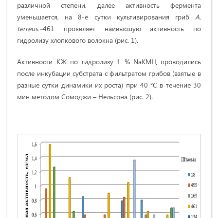
различной степени, далее активность фермента
уменьшается, на 8-е сутки культивирования гриб
A.
terreus.–
461 проявляет наивысшую активность по
гидролизу хлопкового волокна (рис. 1).
Активности КЖ по гидролизу 1 % NaКМЦ проводились
после инкубации субстрата с фильтратом грибов (взятые в
разные сутки динамики их роста) при 40 °С в течение 30
мин методом Сомоджи – Нельсона (рис. 2).