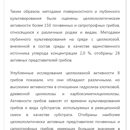
Таким образом, методами поверхностного и глубинного
культивирования были оценены целлюлолитические
активности более 150 почвенных и сапротрофных грибов,
относящихся к различным родам и видам. Методами
глубинного культивирования на среде с целлюлозой,
внесенной в состав среды в качестве единственного
источника углерода концентрации 2,0 %, отобраны 28
активных представителей грибов.
Углубленные исследования целлюлазной активности 8
грибов показали, что они обладают различными, но
высокими активностям в отношении гидролиза хлопковой,
древесной целлюлозы и карбоксиметилцеллюлозы.
Активности грибов зависят от времени культивирования
грибов и вида субстратов, используемых в реакционной
смеси в качестве субстрата. Отобраны наиболее
целлюлолитически активные представители почвенных и
сапротрофных грибов, имеющих большое значение в