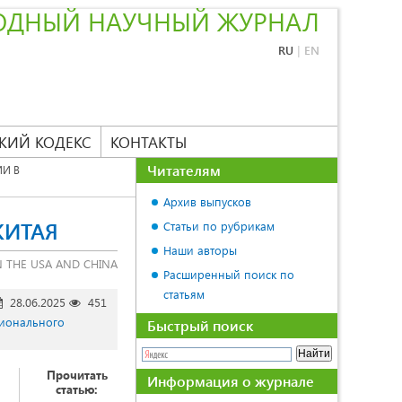
ОДНЫЙ НАУЧНЫЙ ЖУРНАЛ
RU
|
EN
КИЙ КОДЕКС
КОНТАКТЫ
Читателям
ИИ В
Архив выпусков
КИТАЯ
Статьи по рубрикам
Наши авторы
N THE USA AND CHINA
Расширенный поиск по
статьям
28.06.2025
451
гионального
Быстрый поиск
Прочитать
Информация о журнале
статью: