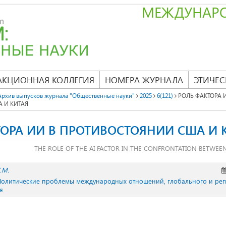
МЕЖДУНАР
АКЦИОННАЯ КОЛЛЕГИЯ
НОМЕРА ЖУРНАЛА
ЭТИЧЕС
Архив выпусков журнала "Общественные науки"
2025
6(121)
РОЛЬ ФАКТОРА 
 И КИТАЯ
ТОРА ИИ В ПРОТИВОСТОЯНИИ США И 
THE ROLE OF THE AI FACTOR IN THE CONFRONTATION BETWEE
.М.
Политические проблемы международных отношений, глобального и ре
я