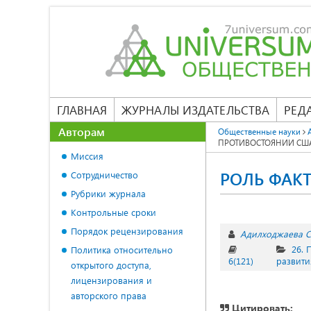
ГЛАВНАЯ
ЖУРНАЛЫ ИЗДАТЕЛЬСТВА
РЕД
Авторам
Общественные науки
ПРОТИВОСТОЯНИИ США
Миссия
РОЛЬ ФАК
Сотрудничество
Рубрики журнала
Контрольные сроки
Порядок рецензирования
Адилходжаева С
26. 
Политика относительно
6(121)
развити
открытого доступа,
лицензирования и
авторского права
Цитировать: