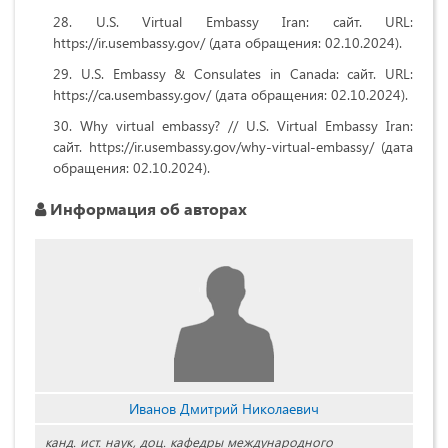
U.S. Virtual Embassy Iran: сайт. URL:
https://ir.usembassy.gov/ (дата обращения: 02.10.2024).
U.S. Embassy & Consulates in Canada: сайт. URL:
https://ca.usembassy.gov/ (дата обращения: 02.10.2024).
Why virtual embassy? // U.S. Virtual Embassy Iran:
сайт. https://ir.usembassy.gov/why-virtual-embassy/ (дата
обращения: 02.10.2024).
Информация об авторах
Иванов Дмитрий Николаевич
канд. ист. наук, доц. кафедры международного