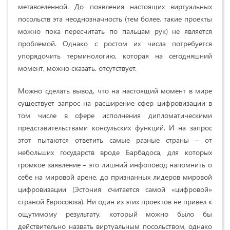
метавселенной. До появления настоящих виртуальных
посольств эта неоднозначность (тем более, такие проекты
можно пока пересчитать по пальцам рук) не является
проблемой. Однако с ростом их числа потребуется
упорядочить терминологию, которая на сегодняшний
момент, можно сказать, отсутствует.
Можно сделать вывод, что на настоящий момент в мире
существует запрос на расширение сфер цифровизации в
том числе в сфере исполнения дипломатическими
представительствами консульских функций. И на запрос
этот пытаются ответить самые разные страны – от
небольших государств вроде Барбадоса, для которых
громкое заявление – это лишний инфоповод напомнить о
себе на мировой арене, до признанных лидеров мировой
цифровизации (Эстония считается самой «цифровой»
страной Евросоюза). Ни один из этих проектов не привел к
ощутимому результату, который можно было бы
действительно назвать виртуальным посольством, однако