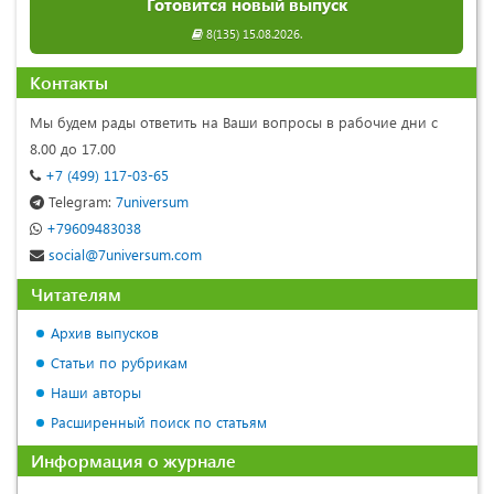
Готовится новый выпуск
8(135) 15.08.2026.
Контакты
Мы будем рады ответить на Ваши вопросы в рабочие дни с
8.00 до 17.00
+7 (499) 117-03-65
Telegram:
7universum
+79609483038
social@7universum.com
Читателям
Архив выпусков
Статьи по рубрикам
Наши авторы
Расширенный поиск по статьям
Информация о журнале