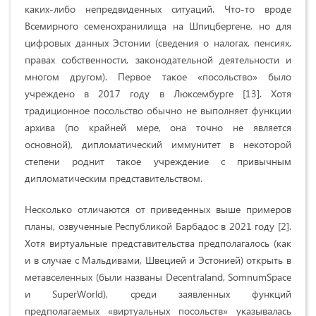
каких-либо непредвиденных ситуаций. Что-то вроде
Всемирного семенохранилища на Шпицбергене, но для
цифровых данных Эстонии (сведения о налогах, пенсиях,
правах собственности, законодательной деятельности и
многом другом). Первое такое «посольство» было
учреждено в 2017 году в Люксембурге [13]. Хотя
традиционное посольство обычно не выполняет функции
архива (по крайней мере, она точно не является
основной), дипломатический иммунитет в некоторой
степени роднит такое учреждение с привычным
дипломатическим представительством.
Несколько отличаются от приведенных выше примеров
планы, озвученные Республикой Барбадос в 2021 году [2].
Хотя виртуальные представительства предполагалось (как
и в случае с Мальдивами, Швецией и Эстонией) открыть в
метавселенных (были названы Decentraland, SomnumSpace
и SuperWorld), среди заявленных функций
предполагаемых «виртуальных посольств» указывалась