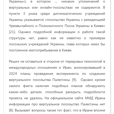
Украины»), в котором … никаких упоминаний о
виртуальных или онлайн-посольствах не содержится. В
пункте 3 указа среди дипломатических учреждений
Украины указывается «
посольство Украины с резиденцией
Чрезвычайного и Полномочного Посла Украины в Киеве»
[21]. Однако подробной информации о работе такой
структуры нет, равно как не известно о примерах
посольских учреждений Украины, глава которых имел бы
постоянное местопребывание в Киеве.
Решил не оставаться в стороне от передовых технологий в
международных отношениях и Иран, анонсировавший в
2024 планы проведения эксперимента по созданию
виртуального посольства Палестины
[9]
. Однако кроме
самого факта наличия подобных планов обнаружить
какие-либо детали, способные раскрыть подробности
проекта, не удалось. На официальном сайте МИД Ирана
информации про виртуальное посольство Палестины нет
[8]
. Вызывает вопросы также тот факт, что в Иране вполне