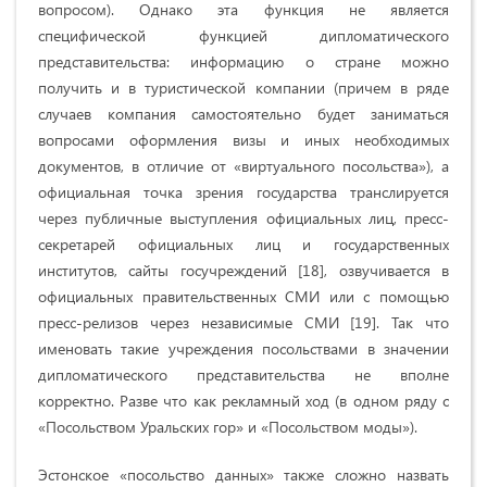
вопросом). Однако эта функция не является
специфической функцией дипломатического
представительства: информацию о стране можно
получить и в туристической компании (причем в ряде
случаев компания самостоятельно будет заниматься
вопросами оформления визы и иных необходимых
документов, в отличие от «виртуального посольства»), а
официальная точка зрения государства транслируется
через публичные выступления официальных лиц, пресс-
секретарей официальных лиц и государственных
институтов, сайты госучреждений
[18]
, озвучивается в
официальных правительственных СМИ или с помощью
пресс-релизов через независимые СМИ
[19]
. Так что
именовать такие учреждения посольствами в значении
дипломатического представительства не вполне
корректно. Разве что как рекламный ход (в одном ряду с
«Посольством Уральских гор» и «Посольством моды»).
Эстонское «посольство данных» также сложно назвать