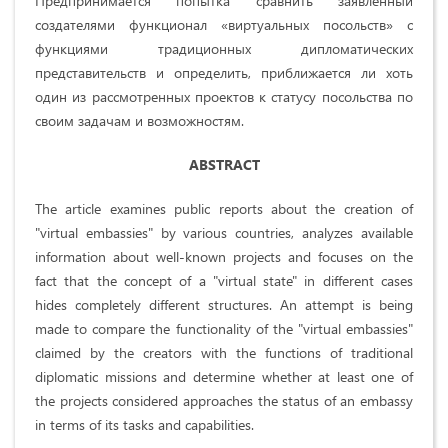
Предпринимается попытка сравнить заявленный
создателями функционал «виртуальных посольств» с
функциями традиционных дипломатических
представительств и определить, приближается ли хоть
один из рассмотренных проектов к статусу посольства по
своим задачам и возможностям.
ABSTRACT
The article examines public reports about the creation of
"virtual embassies" by various countries, analyzes available
information about well-known projects and focuses on the
fact that the concept of a "virtual state" in different cases
hides completely different structures. An attempt is being
made to compare the functionality of the "virtual embassies"
claimed by the creators with the functions of traditional
diplomatic missions and determine whether at least one of
the projects considered approaches the status of an embassy
in terms of its tasks and capabilities.