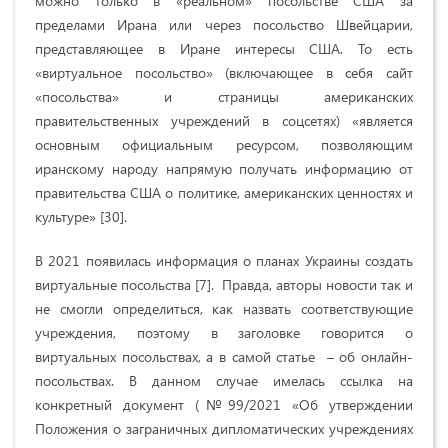
можно только в «реальном» посольстве США за
пределами Ирана или через посольство Швейцарии,
представляющее в Иране интересы США. То есть
«виртуальное посольство» (включающее в себя сайт
«посольства» и страницы американских
правительственных учреждений в соцсетях) «является
основным официальным ресурсом, позволяющим
иранскому народу напрямую получать информацию от
правительства США о политике, американских ценностях и
культуре» [30].
В 2021 появилась информация о планах Украины создать
виртуальные посольства
[7]
.
Правда, авторы новости так и
не смогли определиться, как назвать соответствующие
учреждения, поэтому в заголовке говорится о
виртуальных посольствах, а в самой статье – об онлайн-
посольствах. В данном случае имелась ссылка на
конкретный документ (№99/2021 «Об утверждении
Положения о заграничных дипломатических учреждениях