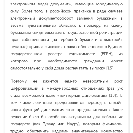
электронном виде) документы, имеющие юридическую
силу. Более того, в российской практике в ряде случаев
электронный документооборот заменил бумажный в
весьма чувствительных областях: к примеру, на смену
бумажным свидетельствам о государственной регистрации
прав собственности (на гербовой бумаге и с «мокрой»
печатью) пришла фиксация права собственности в Едином
государственном реестре недвижимости (ЕГРН), из
которого при необходимости гражданин может
самостоятельно у себя дома распечатать выписку [15].
Поэтому не кажется чем-то невероятным рост
цифровизации в международных отношениях (раз уж
стала возможной даже «твиттерная дипломатия» [13]). В
том числе логичным представляется переход в онлайн
части функций дипломатических представительств. Такое
решение было бы особенно актуальным для небольших
государств (как Тувалу или Науру), которым физически
трудно обеспечить кадрами значительное количество