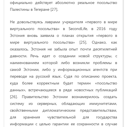
официально действует абсолютно реальное посольство
Палестины в Тегеране
[27]
.
Не довольствуясь лаврами учредителя «первого в мире
виртуального посольства» в SecondLife, в 2016 году
Эстония вновь заявила о планах открытия «первого в
мире виртуального посольства» [25]. Однако, как
оказалось, Эстония не забыла опыт почти десятилетней
давности. Речь идет о создании новой структуры, с
наименованием которой либо возникли проблемы в
самой Эстонии, либо у информационных агентств при
переводе на русский язык. Судя по описанию проекта,
куда более корректным будет термин «посольство
данных», встречающееся в ряде новостных публикаций
[26]. Правительство Эстонии вознамерилось создать
систему из серверных, обладающих иммунитетами,
свойственными дипломатическим представительствам,
для хранения чувствительной для государства
информации с целью гарантии ее сохранности в случае