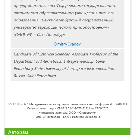
предпринимательства Федерального государственного
автономного образовательного учреждения высшего
образования «Санкт-Петербургский государственный
университет аэрокосмического приборостроения»
(ГУАП), РФ, г. Сакт-Петербург
Dmitry Ivanov
Candidate of Historical Sciences, Associate Professor of the
Department of International Entrepreneurship, Saint-
Petersburg State University of Aerospace Instrumentation,
Russia, Saint-Petersburg
ISSN 2311-5327. Метаданные статей журнала размещаются на платформе eLIBRARY.RU.
Св-во о регистрации СМИ: ЭЛ № ФС77-91811 от 17.06.2026
Учредитель журнала: ООО «Юниверсум»
Главный редактор - Блейх Надежда Оскаровна.
Авторам