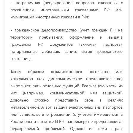
- пограничная (регулирование вопросов, связанных с
посещением иностранными гражданами РФ или
иммиграции иностранных граждан в РФ);
- гражданское делопроизводство (учет граждан РФ на
территории пребывания, оформление и выдача
гражданам РФ документов (включая паспорта),
нотариальные действия, запись актов гражданского
состояния).
Таким образом «традиционное» посольство или
консульство (как дипломатическое представительство)
выполняет пять основных функций. Реализацию части из
них (например, коммуникативной или защитной)
довольно сложно представить себе в реалиях
метавселенной. А вот выдача электронных виз, паспортов
или свидетельств о рождении (с учетом имеющегося в
России опыта с тем же ЕГРН, например) не представляется
неразрешимой проблемой. Однако из семи стран,