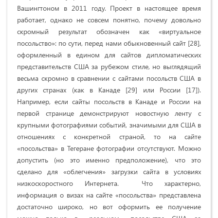
Вашингтоном в 2011 году. Проект в настоящее время
работает, однако не совсем понятно, почему довольно
скромный результат обозначен как «виртуальное
посольство»: по сути, перед нами обыкновенный сайт [28],
оформленный в едином для сайтов дипломатических
представительств США за рубежом стиле, но выглядящий
весьма скромно в сравнении с сайтами посольств США в
других странах (как в Канаде [29] или России [17]).
Например, если сайты посольств в Канаде и России на
первой странице демонстрируют новостную ленту с
крупными фотографиями событий, значимыми для США в
отношениях с конкретной страной, то на сайте
«посольства» в Тегеране фотографии отсутствуют. Можно
допустить (но это именно предположение), что это
сделано для «облегчения» загрузки сайта в условиях
низкоскоростного Интернета. Что характерно,
информация о визах на сайте «посольства» представлена
достаточно широко, но вот оформить ее получение