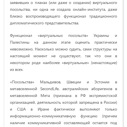
заявивших о планах (или даже о создании) виртуального
посольства, ни одна не создала онлайн-института, даже
близко воспроизводящего функционал традиционного
дипломатического представительства.
Функционал «виртуальных посольств» Украины и
Палестины на данном этапе оценить практически
невозможно. Насколько можно судить, сами структуры на
настоящий момент не существуют, так что они в
некотором роде наиболее «виртуальные» (ненастоящие)
из всех.
«Посольства» Мальдивов, Швеции и Эстонии в
метавселенной SecondLife, австралийских аборигенов в
метавселенной Мета (признана в РФ экстремистской
организацией, деятельность которой запрещена в России)
и США в Иране фактически выполняют только
информационно-коммуникативную функцию (причем
наличие коммуникативной составляющей остается под