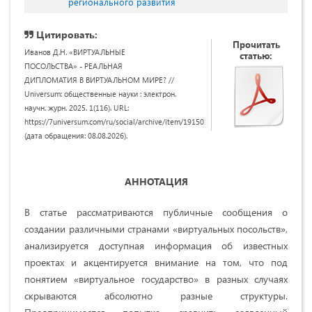
регионального развития
Цитировать:
Прочитать
Иванов Д.Н. «ВИРТУАЛЬНЫЕ
статью:
ПОСОЛЬСТВА» - РЕАЛЬНАЯ
ДИПЛОМАТИЯ В ВИРТУАЛЬНОМ МИРЕ? //
Universum: общественные науки : электрон.
научн. журн. 2025. 1(116). URL:
https://7universum.com/ru/social/archive/item/19150
(дата обращения: 08.08.2026).
АННОТАЦИЯ
В статье рассматриваются публичные сообщения о
создании различными странами «виртуальных посольств»,
анализируется доступная информация об известных
проектах и акцентируется внимание на том, что под
понятием «виртуальное государство» в разных случаях
скрываются абсолютно разные структуры.