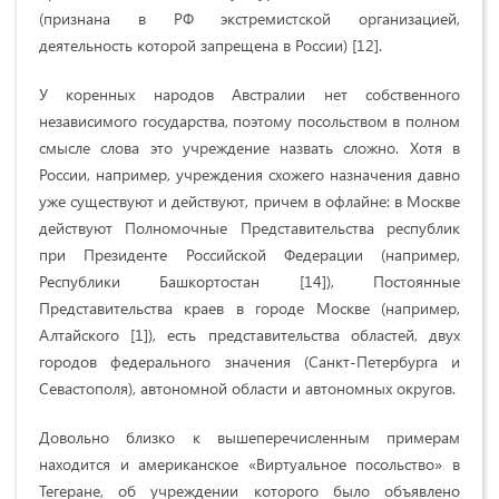
(признана в РФ экстремистской организацией,
деятельность которой запрещена в России)
[12].
У коренных народов Австралии нет собственного
независимого государства, поэтому посольством в полном
смысле слова это учреждение назвать сложно. Хотя в
России, например, учреждения схожего назначения давно
уже существуют и действуют, причем в офлайне: в Москве
действуют Полномочные Представительства республик
при Президенте Российской Федерации (например,
Республики Башкортостан [14]), Постоянные
Представительства краев в городе Москве (например,
Алтайского [1]), есть представительства областей, двух
городов федерального значения (Санкт-Петербурга и
Севастополя), автономной области и автономных округов.
Довольно близко к вышеперечисленным примерам
находится и американское «Виртуальное посольство» в
Тегеране, об учреждении которого было объявлено