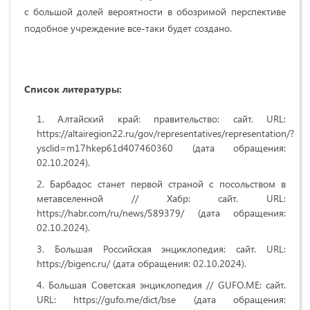
с большой долей вероятности в обозримой перспективе
подобное учреждение все-таки будет создано.
Список литературы:
Алтайский край: правительство: сайт. URL:
https://altairegion22.ru/gov/representatives/representation/?
ysclid=m17hkep61d407460360 (дата обращения:
02.10.2024).
Барбадос станет первой страной с посольством в
метавселенной // Хабр: сайт. URL:
https://habr.com/ru/news/589379/ (дата обращения:
02.10.2024).
Большая Российская энциклопедия: сайт. URL:
https://bigenc.ru/ (дата обращения: 02.10.2024).
Большая Советская энциклопедия // GUFO.ME: сайт.
URL: https://gufo.me/dict/bse (дата обращения: