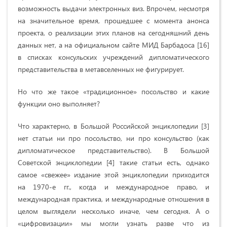
возможность выдачи электронных виз. Впрочем, несмотря
на значительное время, прошедшее с момента анонса
проекта, о реализации этих планов на сегодняшний день
данных нет, а на официальном сайте МИД Барбадоса [16]
в списках консульских учреждений дипломатического
представительства в метавселенных не фигурирует.
Но что же такое «традиционное» посольство и какие
функции оно выполняет?
Что характерно, в Большой Российской энциклопедии [3]
нет статьи ни про посольство, ни про консульство (как
дипломатическое представительство). В Большой
Советской энциклопедии [4] такие статьи есть, однако
самое «свежее» издание этой энциклопедии приходится
на 1970-е гг., когда и международное право, и
международная практика, и международные отношения в
целом выглядели несколько иначе, чем сегодня. А о
«цифровизации» мы могли узнать разве что из