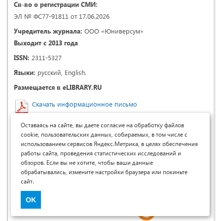
Св-во о регистрации СМИ:
ЭЛ № ФС77-91811 от 17.06.2026
Учредитель журнала:
ООО «Юниверсум»
Выходит с 2013 года
ISSN:
2311-5327
Языки:
русский, English.
Размещается в eLIBRARY.RU
Скачать информационное письмо
Размещается в:
Оставаясь на сайте, вы даете согласие на обработку файлов
cookie, пользовательских данных, собираемых, в том числе с
использованием сервисов Яндекс.Метрика, в целях обеспечения
работы сайта, проведения статистических исследований и
обзоров. Если вы не хотите, чтобы ваши данные
обрабатывались, измените настройки браузера или покиньте
сайт.
OK