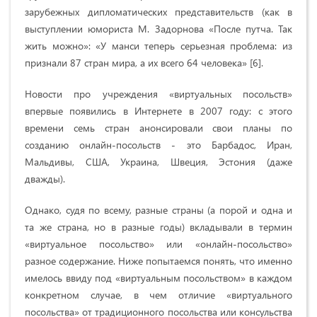
зарубежных дипломатических представительств (как в
выступлении юмориста М. Задорнова «После путча. Так
жить можно»: «У манси теперь серьезная проблема: из
признали 87 стран мира, а их всего 64 человека» [6].
Новости про учреждения «виртуальных посольств»
впервые появились в Интернете в 2007 году: с этого
времени семь стран анонсировали свои планы по
созданию онлайн-посольств - это Барбадос, Иран,
Мальдивы, США, Украина, Швеция, Эстония (даже
дважды).
Однако, судя по всему, разные страны (а порой и одна и
та же страна, но в разные годы) вкладывали в термин
«виртуальное посольство» или «онлайн-посольство»
разное содержание. Ниже попытаемся понять, что именно
имелось ввиду под «виртуальным посольством» в каждом
конкретном случае, в чем отличие «виртуального
посольства» от традиционного посольства или консульства