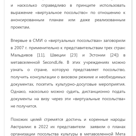
и насколько справедливо в принципе использовать
выражение «виртуальное посольство» по отношению к
анонсированным планам или даже реализованным
проектам.
Впервые в СМИ о «виртуальных посольствах» заговорили
в 2007 г. применительно к представительствам трех стран:
Мальдивов [11], Швеции [23] и Эстонии [24]) в
метавселенной SecondLife. В этих учреждениях можно
узнать о стране, которую представляет посольство,
получить консультации о визовом режиме и необходимых
документах, посетить культурно-досуговые мероприятия.
Однако, насколько можно судить, дистанционно подать
документы на визу через эти «виртуальные посольства»
не получится.
Похожих целей стремятся достичь и к
оренные народы
Австралии: в 2022 их представители заявили о планах
организации посольства культуры в метавселенной Мета