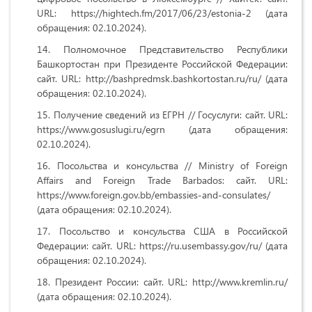
URL: https://hightech.fm/2017/06/23/estonia-2 (дата
обращения: 02.10.2024).
Полномочное Представительство Республики
Башкортостан при Президенте Российской Федерации:
сайт. URL: http://bashpredmsk.bashkortostan.ru/ru/ (дата
обращения: 02.10.2024).
Получение сведений из ЕГРН // Госуслуги: сайт. URL:
https://www.gosuslugi.ru/egrn (дата обращения:
02.10.2024).
Посольства и консульства // Ministry of Foreign
Affairs and Foreign Trade Barbados: сайт. URL:
https://www.foreign.gov.bb/embassies-and-consulates/
(дата обращения: 02.10.2024).
Посольство и консульства США в Российской
Федерации: сайт. URL: https://ru.usembassy.gov/ru/ (дата
обращения: 02.10.2024).
Президент России: сайт. URL:
http
://
www
.
kremlin
.
ru
/
(дата обращения: 02.10.2024).