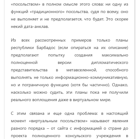
«посольством» в полном смысле этого слова: ни одну из
функций «традиционного» посольства, судя по всему, оно
не выполняет и не предполагается, что будет. Это скорее
некий дата-анклав.
Из всех рассмотренных примеров только планы
республики Барбадос (если опираться на их описание)
предполагают попытку создания максимально
полноценной версии дипломатического
представительства в метавселенной, способного
выполнять не только информационно-коммуникативную,
но и пограничную функцию (хотя бы частично). Однако,
насколько можно судить, эти планы пока не получили
реального воплощения даже в виртуальном мире.
С этим связана и еще одна проблема: в настоящий
момент «виртуальным посольством» называют явления
разного порядка – от сайта с информацией о стране до
проекта полноценного консульского учреждения в