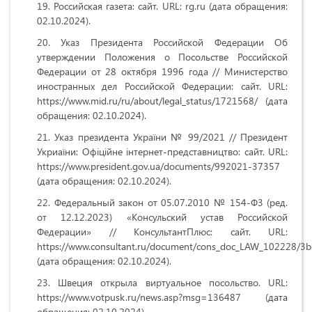
Российская газета: сайт. URL: rg.ru
(дата обращения:
02.10.2024).
Указ Президента Российской Федерации Об
утверждении Положения о Посольстве Российской
Федерации от 28 октября 1996 года // Министерство
иностранных дел Российской Федерации: сайт. URL:
https://www.mid.ru/ru/about/legal_status/1721568/ (дата
обращения: 02.10.2024).
Указ президента України № 99/2021 // Президент
Укриаїни: Офiцiйне iнтернет-представництво: сайт. URL:
https://www.president.gov.ua/documents/992021-37357
(дата обращения: 02.10.2024).
Федеральный закон от 05.07.2010 № 154-Ф3 (ред.
от 12.12.2023) «Консульский устав Российской
Федерации» // КонсультантПлюс: сайт. URL:
https://www.consultant.ru/document/cons_doc_LAW_102228/
(дата обращения: 02.10.2024).
Швеция открыла виртуальное посольство. URL:
https://www.votpusk.ru/news.asp?msg=136487 (дата
обращения: 02.10.2024).