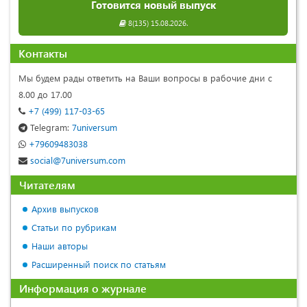
Готовится новый выпуск
8(135) 15.08.2026.
Контакты
Мы будем рады ответить на Ваши вопросы в рабочие дни с
8.00 до 17.00
+7 (499) 117-03-65
Telegram:
7universum
+79609483038
social@7universum.com
Читателям
Архив выпусков
Статьи по рубрикам
Наши авторы
Расширенный поиск по статьям
Информация о журнале