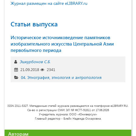
Журнал размещен на сайте eLIBRARY.ru
Статьи выпуска
Историческое источниковедение памятников
изобразительного искусства Центральной Азии
первобытного периода
Эшкурбонов С.Б.
21.09.2018
2341
04. Этнография, этнология и антропология
ISSN 2311-5327. Метаданные статей журнала размещаются на платформе eLIBRARY.RU.
Св-во о регистрации СМИ: ЭЛ № ФС77-91811 от 17.06.2026
Учредитель журнала: ООО «Юниверсум»
Главный редактор - Блейх Надежда Оскаровна.
Авторам