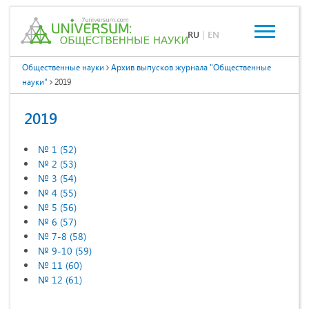
RU
|
EN
Общественные науки
Архив выпусков журнала "Общественные
науки"
2019
2019
№ 1 (52)
№ 2 (53)
№ 3 (54)
№ 4 (55)
№ 5 (56)
№ 6 (57)
№ 7-8 (58)
№ 9-10 (59)
№ 11 (60)
№ 12 (61)