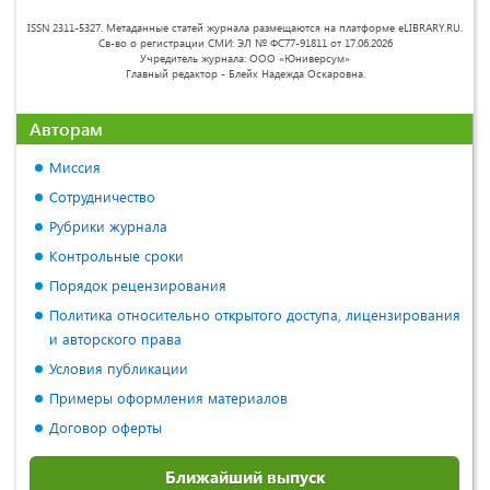
ISSN 2311-5327. Метаданные статей журнала размещаются на платформе eLIBRARY.RU.
Св-во о регистрации СМИ: ЭЛ № ФС77-91811 от 17.06.2026
Учредитель журнала: ООО «Юниверсум»
Главный редактор - Блейх Надежда Оскаровна.
Авторам
Миссия
Сотрудничество
Рубрики журнала
Контрольные сроки
Порядок рецензирования
Политика относительно открытого доступа, лицензирования
и авторского права
Условия публикации
Примеры оформления материалов
Договор оферты
Ближайший выпуск