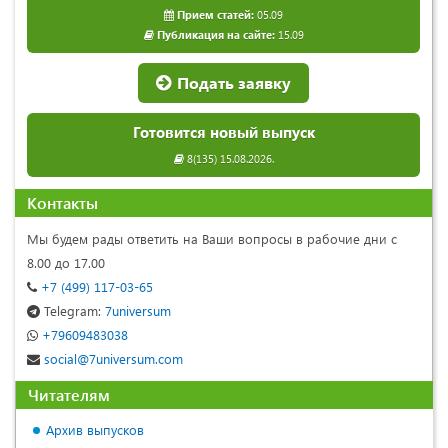
Прием статей:
05.09
Публикация на сайте:
15.09
Подать заявку
Готовится новый выпуск
8(135) 15.08.2026.
Контакты
Мы будем рады ответить на Ваши вопросы в рабочие дни с
8.00 до 17.00
+7 (499) 117-03-65
Telegram:
7universum
+79609483038
social@7universum.com
Читателям
Архив выпусков