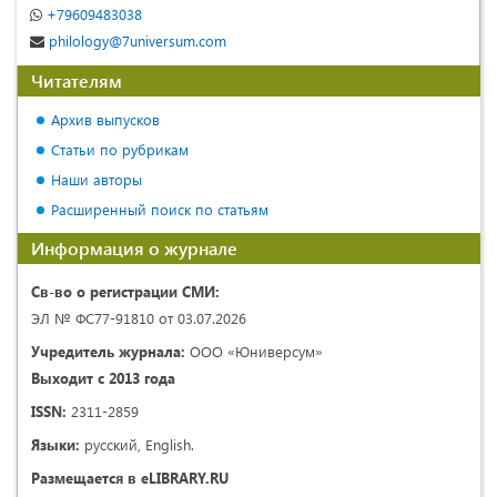
+79609483038
philology@7universum.com
Читателям
Архив выпусков
Статьи по рубрикам
Наши авторы
Расширенный поиск по статьям
Информация о журнале
Св-во о регистрации СМИ:
ЭЛ № ФС77-91810 от 03.07.2026
Учредитель журнала:
ООО «Юниверсум»
Выходит с 2013 года
ISSN:
2311-2859
Языки:
русский, English.
Размещается в eLIBRARY.RU