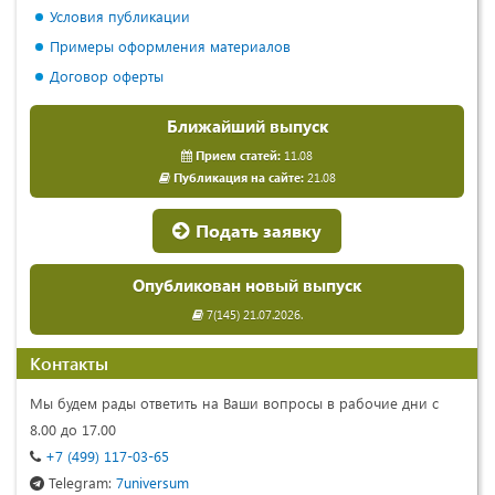
Условия публикации
Примеры оформления материалов
Договор оферты
Ближайший выпуск
Прием статей:
11.08
Публикация на сайте:
21.08
Подать заявку
Опубликован новый выпуск
7(145) 21.07.2026.
Контакты
Мы будем рады ответить на Ваши вопросы в рабочие дни с
8.00 до 17.00
+7 (499) 117-03-65
Telegram:
7universum