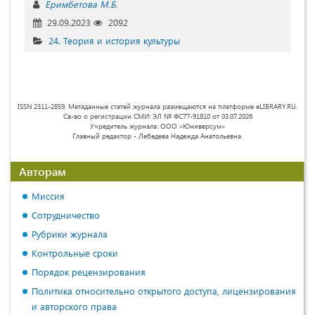
Еримбетова М.Б.
29.09.2023
2092
24. Теория и история культуры
ISSN 2311-2859. Метаданные статей журнала размещаются на платформе eLIBRARY.RU.
Св-во о регистрации СМИ: ЭЛ № ФС77-91810 от 03.07.2026
Учредитель журнала: ООО «Юниверсум»
Главный редактор - Лебедева Надежда Анатольевна.
Авторам
Миссия
Сотрудничество
Рубрики журнала
Контрольные сроки
Порядок рецензирования
Политика относительно открытого доступа, лицензирования
и авторского права