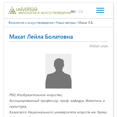
RU
|
EN
Филология и искусствоведение
Наши авторы
Махат Л.Б.
Махат Лейла Болатовна
Mahat Leyla
PhD, Изобразительное искусство,
Ассоциированный профессор, проф. кафедры Живопись и
скульптура,
Казахского Национального университета искусств им. Куляш