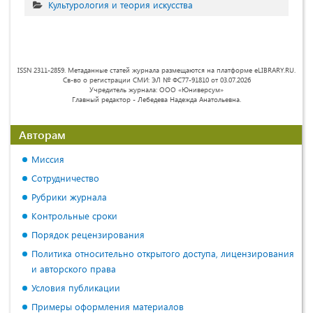
Культурология и теория искусства
ISSN 2311-2859. Метаданные статей журнала размещаются на платформе eLIBRARY.RU.
Св-во о регистрации СМИ: ЭЛ № ФС77-91810 от 03.07.2026
Учредитель журнала: ООО «Юниверсум»
Главный редактор - Лебедева Надежда Анатольевна.
Авторам
Миссия
Сотрудничество
Рубрики журнала
Контрольные сроки
Порядок рецензирования
Политика относительно открытого доступа, лицензирования
и авторского права
Условия публикации
Примеры оформления материалов