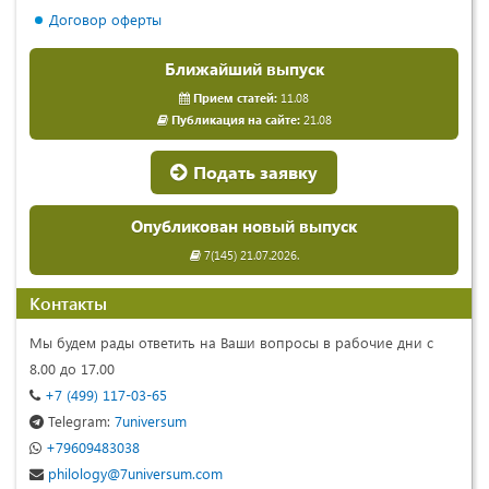
Договор оферты
Ближайший выпуск
Прием статей:
11.08
Публикация на сайте:
21.08
Подать заявку
Опубликован новый выпуск
7(145) 21.07.2026.
Контакты
Мы будем рады ответить на Ваши вопросы в рабочие дни с
8.00 до 17.00
+7 (499) 117-03-65
Telegram:
7universum
+79609483038
philology@7universum.com