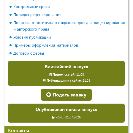
Контрольные сроки
Порядок рецензирования
Политика относительно открытого доступа, лицензирования
и авторского права
Условия публикации
Примеры оформления материалов
Договор оферты
Ближайший выпуск
Прием статей:
11.08
Публикация на сайте:
21.08
Подать заявку
Опубликован новый выпуск
7(145) 21.07.2026.
Контакты