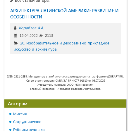
Все статьи автора:
АРХИТЕКТУРА ЛАТИНСКОЙ АМЕРИКИ: РАЗВИТИЕ И
ОСОБЕННОСТИ
Кораблев А.А.
15.04.2022
2113
20. Изобразительное и декоративно-прикладное
искусство и архитектура
ISSN 2311-2859. Метаданные статей журнала размещаются на платформе eLIBRARY.RU.
Св-во о регистрации СМИ: ЭЛ № ФС77-91810 от 03.07.2026
Учредитель журнала: ООО «Юниверсум»
Главный редактор - Лебедева Надежда Анатольевна.
Авторам
Миссия
Сотрудничество
Рубрики журнала