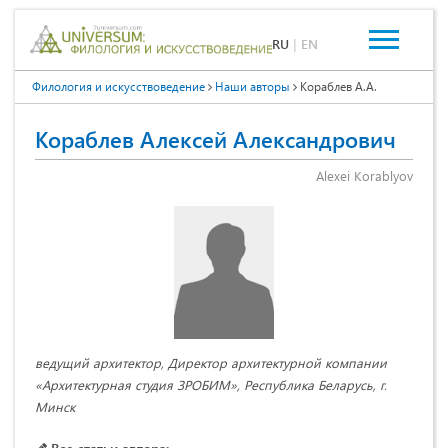
RU
|
EN
Филология и искусствоведение
Наши авторы
Кораблев А.А.
Кораблев Алексей Александрович
Alexei Korablyov
ведущий архитектор, Директор архитектурной компании
«Архитектурная студия ЗРОБИМ», Республика Беларусь, г.
Минск