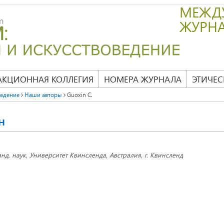
МЕЖД
ЖУРН
АКЦИОННАЯ КОЛЛЕГИЯ
НОМЕРА ЖУРНАЛА
ЭТИЧЕС
ведение
Наши авторы
Guoxin C.
н
анд. наук, Университет Квинсленда, Австралия, г. Квинсленд