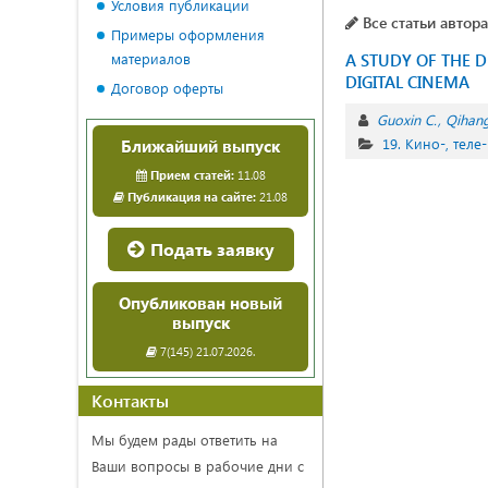
Условия публикации
Все статьи автора
Примеры оформления
материалов
A STUDY OF THE 
DIGITAL CINEMA
Договор оферты
Guoxin C.
Qihang
19. Кино-, теле
Ближайший выпуск
Прием статей:
11.08
Публикация на сайте:
21.08
Подать заявку
Опубликован новый
выпуск
7(145) 21.07.2026.
Контакты
Мы будем рады ответить на
Ваши вопросы в рабочие дни с