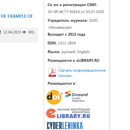
Св-во о регистрации СМИ:
ЭЛ № ФС77-91810 от 03.07.2026
THE EXAMPLE OF
Учредитель журнала:
ООО
«Юниверсум»
12.04.2023
601
Выходит с 2013 года
ISSN:
2311-2859
Языки:
русский, English.
Размещается в eLIBRARY.RU
Скачать информационное
письмо
Размещается в: