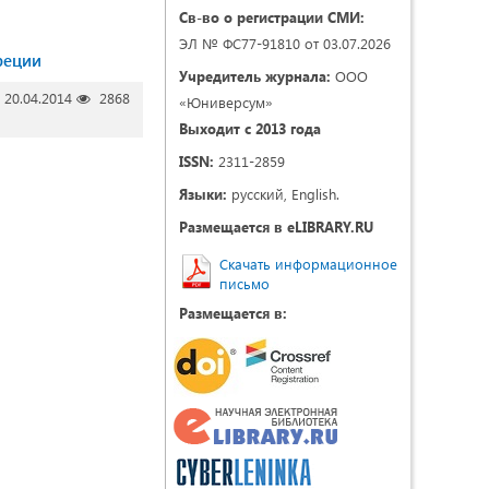
Св-во о регистрации СМИ:
ЭЛ № ФС77-91810 от 03.07.2026
реции
Учредитель журнала:
ООО
20.04.2014
2868
«Юниверсум»
Выходит с 2013 года
ISSN:
2311-2859
Языки:
русский, English.
Размещается в eLIBRARY.RU
Скачать информационное
письмо
Размещается в: