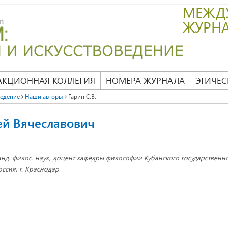
МЕЖД
ЖУРН
АКЦИОННАЯ КОЛЛЕГИЯ
НОМЕРА ЖУРНАЛА
ЭТИЧЕС
ведение
Наши авторы
Гарин С.В.
ей Вячеславович
анд. филос. наук, доцент кафедры философии Кубанского государственно
оссия, г. Краснодар