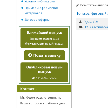
Условия публикации
Все статьи автора
Примеры оформления
материалов
Tο πεος: фиговый
Договор оферты
Гарин С.В.
12. Классическ
Ближайший выпуск
Прием статей:
11.08
Публикация на сайте:
21.08
Подать заявку
Опубликован новый
выпуск
7(145) 21.07.2026.
Контакты
Мы будем рады ответить на
Ваши вопросы в рабочие дни с