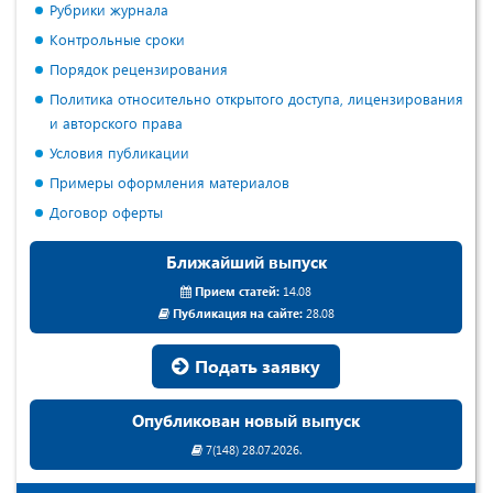
Рубрики журнала
Контрольные сроки
Порядок рецензирования
Политика относительно открытого доступа, лицензирования
и авторского права
Условия публикации
Примеры оформления материалов
Договор оферты
Ближайший выпуск
Прием статей:
14.08
Публикация на сайте:
28.08
Подать заявку
Опубликован новый выпуск
7(148) 28.07.2026.