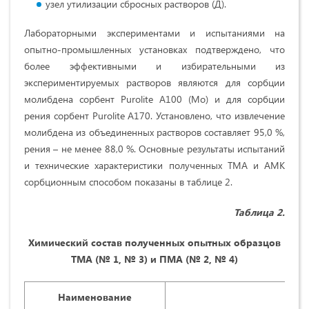
узел утилизации сбросных растворов (Д).
Лабораторными экспериментами и испытаниями на
опытно-промышленных установках подтверждено, что
более эффективными и избирательными из
экспериментируемых растворов являются для сорбции
молибдена сорбент Purolite А100 (Мо) и для сорбции
рения сорбент Purolite А170. Установлено, что извлечение
молибдена из объединенных растворов составляет 95,0 %,
рения – не менее 88,0 %. Основные результаты испытаний
и технические характеристики полученных ТМА и АМК
сорбционным способом показаны в таблице 2.
Таблица 2.
Химический состав полученных опытных образцов
ТМА
(№ 1, № 3) и ПМА
(№ 2, № 4)
Наименование