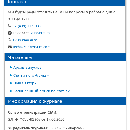
Контакты
Мы будем рады ответить на Ваши вопросы в рабочие дни с
8.00 до 17.00
+7 (499) 117-03-65
Telegram:
7universum
+79609483038
tech@7universum.com
Читателям
Архив выпусков
Статьи по рубрикам
Наши авторы
Расширенный поиск по статьям
Информация о журнале
Св-во о регистрации СМИ:
ЭЛ № ФС77-91806 от 17.06.2026
Учредитель журнала:
ООО «Юниверсум»