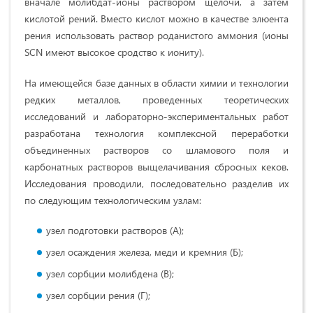
вначале молибдат-ионы раствором щелочи, а затем
кислотой рений. Вместо кислот можно в качестве элюента
рения использовать раствор роданистого аммония (ионы
SCN имеют высокое сродство к иониту).
На имеющейся базе данных в области химии и технологии
редких металлов, проведенных теоретических
исследований и лабораторно-экспериментальных работ
разработана технология комплексной переработки
объединенных растворов со шламового поля и
карбонатных растворов выщелачивания сбросных кеков.
Исследования проводили, последовательно разделив их
по следующим технологическим узлам:
узел подготовки растворов (А);
узел осаждения железа, меди и кремния (Б);
узел сорбции молибдена (В);
узел сорбции рения (Г);