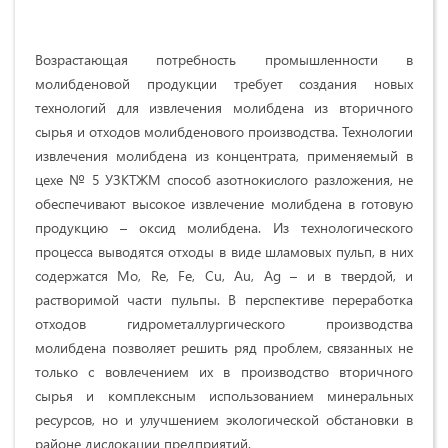
Возрастающая потребность промышленности в
молибденовой продукции требует создания новых
технологий для извлечения молибдена из вторичного
сырья и отходов молибденового производства. Технологии
извлечения молибдена из концентрата, применяемый в
цехе № 5 УЗКТЖМ способ азотнокислого разложения, не
обеспечивают высокое извлечение молибдена в готовую
продукцию – оксид молибдена. Из технологического
процесса выводятся отходы в виде шламовых пульп, в них
содержатся Мо, Re, Fe, Cu, Au, Ag – и в твердой, и
растворимой части пульпы. В перспективе переработка
отходов гидрометаллургического производства
молибдена позволяет решить ряд проблем, связанных не
только с вовлечением их в производство вторичного
сырья и комплексным использованием минеральных
ресурсов, но и улучшением экологической обстановки в
районе дислокации предприятий.