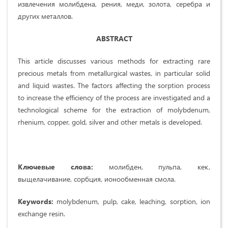
извлечения молибдена, рения, меди, золота, серебра и
других металлов.
ABSTRACT
This article discusses various methods for extracting rare
precious metals from metallurgical wastes, in particular solid
and liquid wastes. The factors affecting the sorption process
to increase the efficiency of the process are investigated and a
technological scheme for the extraction of molybdenum,
rhenium, copper, gold, silver and other metals is developed.
Ключевые слова:
молибден, пульпа, кек,
выщелачивание, сорбция, ионообменная смола.
Keywords:
molybdenum, pulp, cake, leaching, sorption, ion
exchange resin.