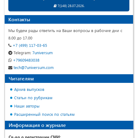
7(148) 28.07.2026.
Контакты
Мы будем рады ответить на Ваши вопросы в рабочие дни с
8.00 до 17.00
+7 (499) 117-03-65
Telegram:
7universum
+79609483038
tech@7universum.com
Читателям
Архив выпусков
Статьи по рубрикам
Наши авторы
Расширенный поиск по статьям
Информация о журнале
Св-во о регистрации СМИ: