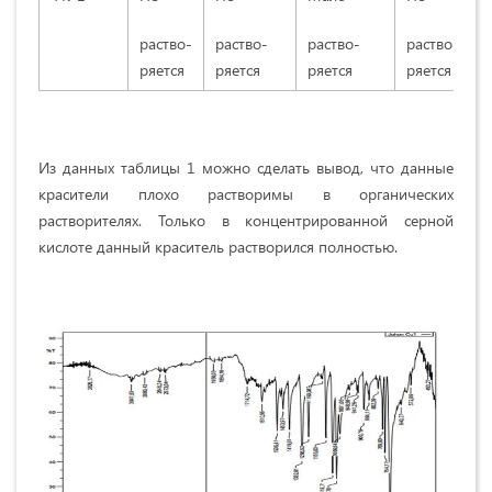
раство-
раство-
раство-
раство-
р
ряется
ряется
ряется
ряется
р
Из данных таблицы 1 можно сделать вывод, что данные
красители плохо растворимы в органических
растворителях. Только в концентрированной серной
кислоте данный краситель растворился полностью.