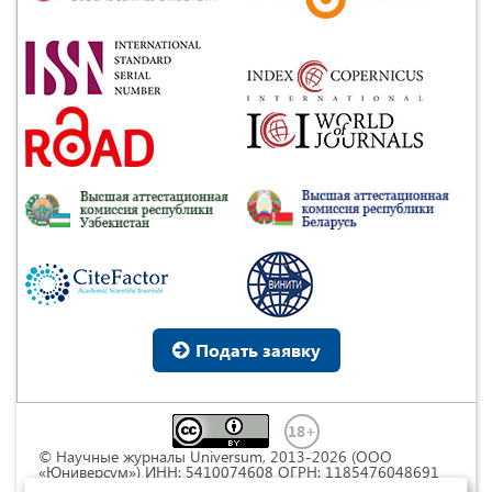
Подать заявку
© Научные журналы Universum, 2013-2026 (ООО
«Юниверсум») ИНН: 5410074608 ОГРН: 1185476048691
Это произведение доступно по
лицензии Creative