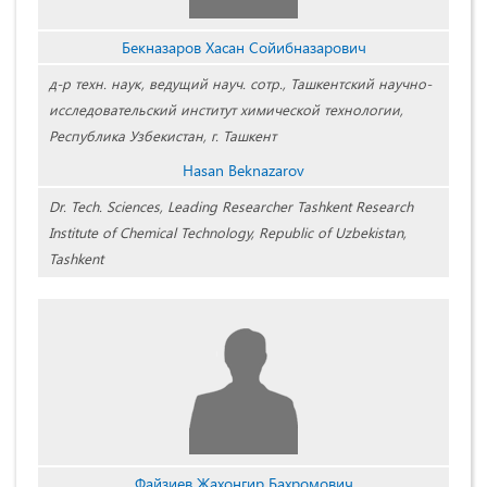
Бекназаров Хасан Сойибназарович
д-р техн. наук, ведущий науч. сотр., Ташкентский научно-
исследовательский институт химической технологии,
Республика Узбекистан, г. Ташкент
Hasan Beknazarov
Dr. Tech. Sciences, Leading Researcher Tashkent Research
Institute of Chemical Technology, Republic of Uzbekistan,
Tashkent
Файзиев Жахонгир Бахромович