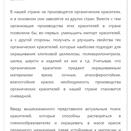
В нашей стране не производятся органические красители,
и в основном они завозятся из других стран. Вместе с тем
организация производства этих красителей в стране
позволила бы, во-первых, уменьшить импорт красителей,
а с другой стороны, получать и улучшать свойства тех
органических красителей, которые наиболее подходят для
окрашивания хлопковой целлюлозы, полиакрилонитрила,
шелка, шерсти и изделий из них и т.д. Учитывая, что
органические красители придают окрашиваемым
материалам яркие, сочные, атмосферостой­кие,
влагостойкие краски, необходимость производства
органических красите­лей в нашей стране становится
очевидной.
Ввиду вышесказанного представился актуальным поиск
красителей, которые способны растворяться в
пленкообразователях и окрашивать в массе красок
различного назначения, давая устойчивые к миграции и