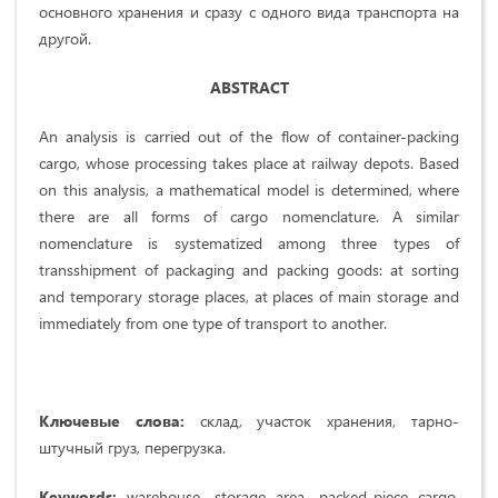
основного хранения и сразу с одного вида транспорта на
другой.
ABSTRACT
An analysis is carried out of the flow of container-packing
cargo, whose processing takes place at railway depots. Based
on this analysis, a mathematical model is determined, where
there are all forms of cargo nomenclature. A similar
nomenclature is systematized among three types of
transshipment of packaging and packing goods: at sorting
and temporary storage places, at places of main storage and
immediately from one type of transport to another.
Ключевые слова:
склад, участок хранения, тарно-
штучный груз, перегрузка.
Keywords:
warehouse, storage area, packed-piece cargo,