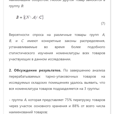
группу
В
:
(7)
Вероятности спроса на различные товары групп
А,
В,
и
С
имеют конкретные законы распределения,
устанавливаемые во время более подобного
статистического изучения номенклатуры всех товаров
участвующих в данном исследовании.
2. Обсуждение результатов.
По завершению анализа
перерабатываемых тарно-упаковочных товаров на
исследуемых складских помещениях удалось выявить, что
вся номенклатура товаров подразделяется на 3 группы:
- группа
А
, которая представляет 75% перегрузку товаров
через участок основного хранения и 88% от всего числа
наименований товаров;