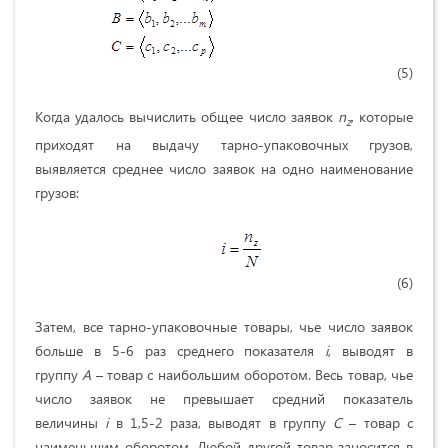
(5)
Когда удалось вычислить общее число заявок
n
, которые
z
приходят на выдачу тарно-упаковочных грузов,
выявляется среднее число заявок на одно наименование
грузов:
(6)
Затем, все тарно-упаковочные товары, чье число заявок
больше в 5-6 раз среднего показателя
i
, выводят в
группу
А
– товар с наибольшим оборотом. Весь товар, чье
число заявок не превышает средний показатель
величины
i
в 1,5-2 раза, выводят в группу
С
– товар с
наименьшим оборотом. Любой другой товар заносится в