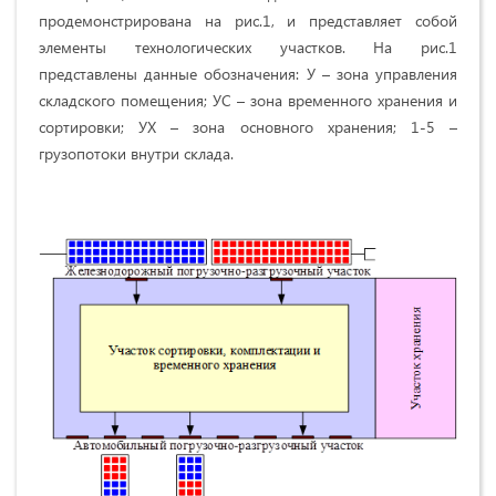
продемонстрирована на рис.1, и представляет собой
элементы технологических участков. На рис.1
представлены данные обозначения: У – зона управления
складского помещения; УС – зона временного хранения и
сортировки; УХ – зона основного хранения; 1-5 –
грузопотоки внутри склада.