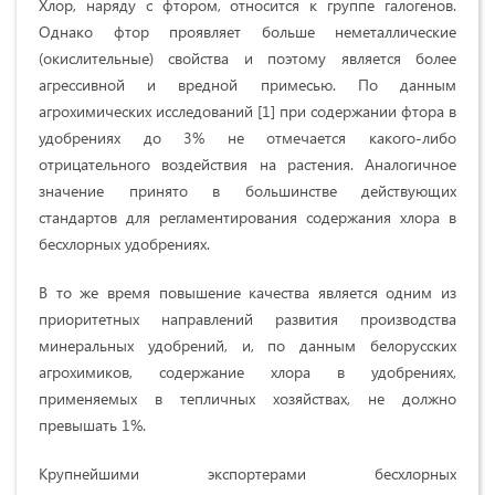
Хлор, наряду с фтором, относится к группе галогенов.
Однако фтор проявляет больше неметаллические
(окислительные) свойства и поэтому является более
агрессивной и вредной примесью. По данным
агрохимических исследований [1] при содержании фтора в
удобрениях до 3% не отмечается какого-либо
отрицательного воздействия на растения. Аналогичное
значение принято в большинстве действующих
стандартов для регламентирования содержания хлора в
бесхлорных удобрениях.
В то же время повышение качества является одним из
приоритетных направлений развития производства
минеральных удобрений, и, по данным белорусских
агрохимиков, содержание хлора в удобрениях,
применяемых в тепличных хозяйствах, не должно
превышать 1%.
Крупнейшими экспортерами бесхлорных