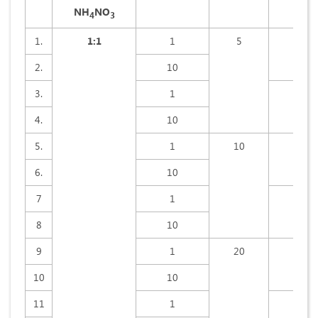
NH
NO
4
3
1.
1:1
1
5
15
2.
10
3.
1
30
4.
10
5.
1
10
15
6.
10
7
1
30
8
10
9
1
20
15
10
10
11
1
30