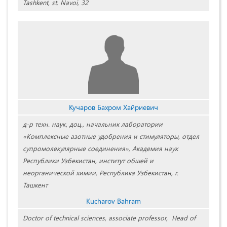
Tashkent, st. Navoi, 32
Кучаров Бахром Хайриевич
д-р техн. наук, доц., начальник лаборатории
«Комплексные азотные удобрения и стимуляторы, отдел
супромолекулярные соединения», Академия наук
Республики Узбекистан, институт обшей и
неорганической химии, Республика Узбекистан, г.
Ташкент
Kucharov Bahram
Doctor of technical sciences, associate professor, Head of