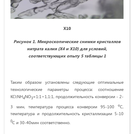
X
10
Рисунок 1. Микроскопические снимки кристаллов
нитрата калия (Х4 и Х10) для условий,
соответствующих опыту 5 таблицы 1
Таким образом установлены следующие оптимальные
технологические параметры процесса: соотношение
KCl:NH
NO
=1:1÷1,1:1, продолжительность конверсии - 2-
4
3
о
3 мин, температура процесса конверсии 95-100
С,
температура и продолжительность кристаллизации 5-10
0
С и 30-40мин соответственно.