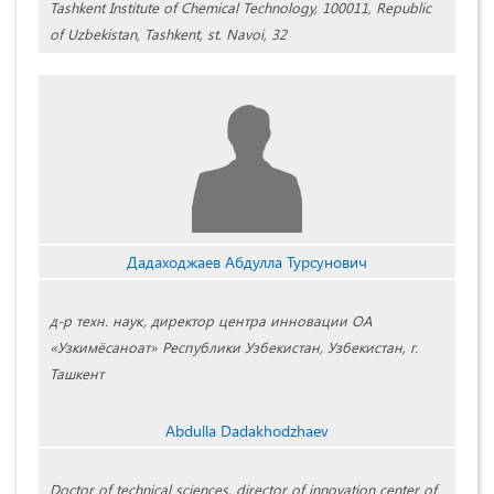
Tashkent Institute of Chemical Technology, 100011, Republic
of Uzbekistan, Tashkent, st. Navoi, 32
Дадаходжаев Абдулла Турсунович
д-р техн. наук, директор центра инновации ОА
«Узкимёсаноат» Республики Узбекистан, Узбекистан, г.
Ташкент
Abdulla Dadakhodzhaev
Doctor of technical sciences, director of innovation center of