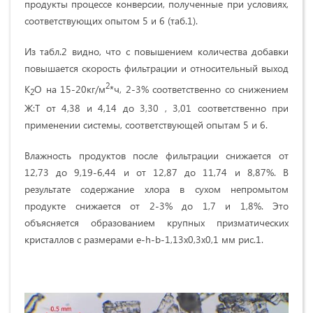
продукты процессе конверсии, полученные при условиях,
соответствующих опытом 5 и 6 (таб.1).
Из табл.2 видно, что с повышением количества добавки
повышается скорость фильтрации и относительный выход
2
К
О на 15-20кг/м
*ч, 2-3% соответственно со снижением
2
Ж:Т от 4,38 и 4,14 до 3,30 , 3,01 соответственно при
применении системы, соответствующей опытам 5 и 6.
Влажность продуктов после фильтрации снижается от
12,73 до 9,19-6,44 и от 12,87 до 11,74 и 8,87%. В
результате содержание хлора в сухом непромытом
продукте снижается от 2-3% до 1,7 и 1,8%. Это
объясняется образованием крупных призматических
кристаллов с размерами e-h-b-1,13х0,3х0,1 мм рис.1.