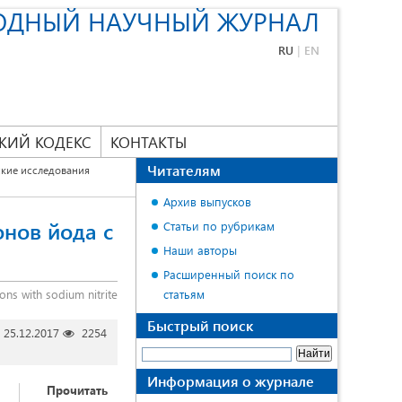
ОДНЫЙ НАУЧНЫЙ ЖУРНАЛ
RU
|
EN
КИЙ КОДЕКС
КОНТАКТЫ
Читателям
кие исследования
Архив выпусков
нов йода с
Статьи по рубрикам
Наши авторы
Расширенный поиск по
ions with sodium nitrite
статьям
Быстрый поиск
25.12.2017
2254
Информация о журнале
Прочитать