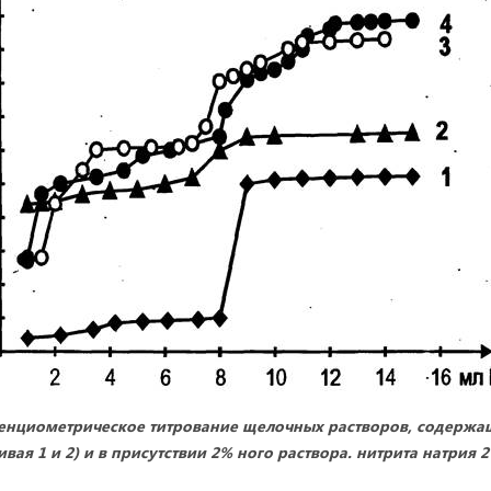
тенциометрическое титрование щелочных растворов, содержащи
ивая 1 и 2) и в присутствии 2% ного раствора. нитрита натрия 2 м