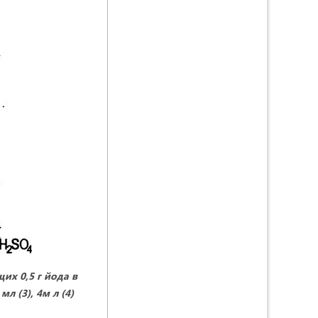
х 0,5 г йода в
л (3), 4м л (4)