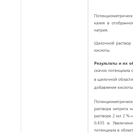
Потенциометрически
калия в отобранно
натрия.
Щелочной раствор й
кислоты.
Результаты и их 
скачок потенциала с
в щелочной области
добавления кислоты
Потенциометрическо
раствора нитрита н
растворе 2 мл 2 %-н
0,435 в. Увеличен
потенциала в област