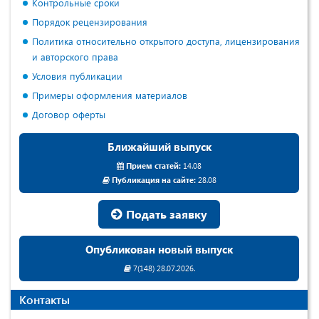
Контрольные сроки
Порядок рецензирования
Политика относительно открытого доступа, лицензирования
и авторского права
Условия публикации
Примеры оформления материалов
Договор оферты
Ближайший выпуск
Прием статей:
14.08
Публикация на сайте:
28.08
Подать заявку
Опубликован новый выпуск
7(148) 28.07.2026.
Контакты