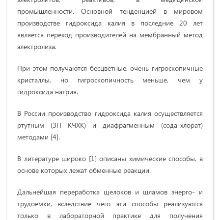
промышленности. Основной тенденцией в мировом
производстве гидроксида калия в последние 20 лет
является переход производителей на мембранный метод
электролиза.
При этом получаются бесцветные, очень гигроскопичные
кристаллы, но гигроскопичность меньше, чем у
гидроксида натрия.
В России производство гидроксида калия осуществляется
ртутным (ЗП КЧХК) и диафрагменным (сода-хлорат)
методами [4].
В литературе широко [1] описаны химические способы, в
основе которых лежат обменные реакции.
Дальнейшая переработка щелоков и шламов энерго- и
трудоемки, вследствие чего эти способы реализуются
только в лабораторной практике для получения