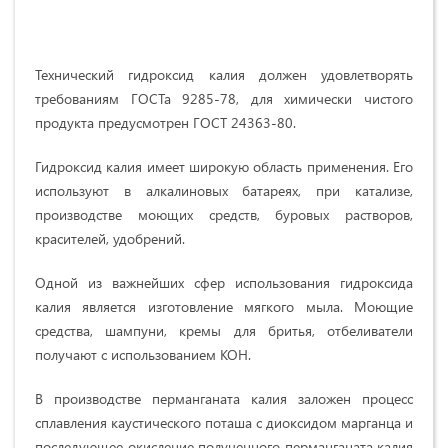
Технический гидроксид калия должен удовлетворять
требованиям ГОСТа 9285-78, для химически чистого
продукта предусмотрен ГОСТ 24363-80.
Гидроксид калия имеет широкую область применения. Его
используют в алкалиновых батареях, при катализе,
производстве моющих средств, буровых растворов,
красителей, удобрений.
Одной из важнейших сфер использования гидроксида
калия является изготовление мягкого мыла. Моющие
средства, шампуни, кремы для бритья, отбеливатели
получают с использованием КОН.
В производстве перманганата калия заложен процесс
сплавления каустического поташа с диоксидом марганца и
последующее окисление полученного перманганата калия