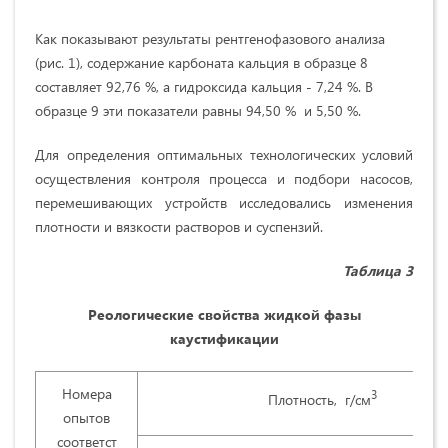
Как показывают результаты рентгенофазового анализа
(рис. 1), содержание карбоната кальция в образце 8
составляет 92,76 %, а гидроксида кальция - 7,24 %. В
образце 9 эти показатели равны 94,50 % и 5,50 %.
Для определения оптимальных технологических условий
осуществления контроля процесса и подбори насосов,
перемешивающих устройств исследовались изменения
плотности и вязкости растворов и суспензий.
Таблица 3
Реологические свойства жидкой фазы
каустификаци
и
Номера
3
Плотность, г/см
опытов
соответст