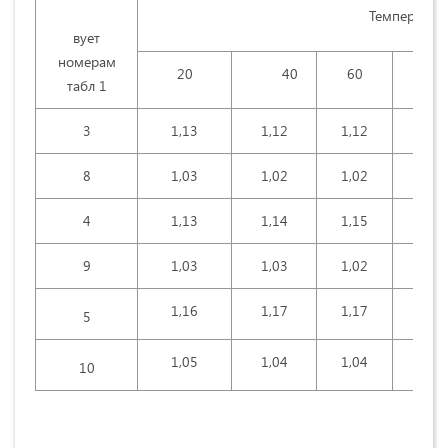
Температур
вует
номерам
20
40
60
80
табл 1
3
1,13
1,12
1,12
1,11
8
1,03
1,02
1,02
0,99
4
1,13
1,14
1,15
1,14
9
1,03
1,03
1,02
1,02
1,16
1,17
1,17
1,15
5
1,05
1,04
1,04
1,02
10