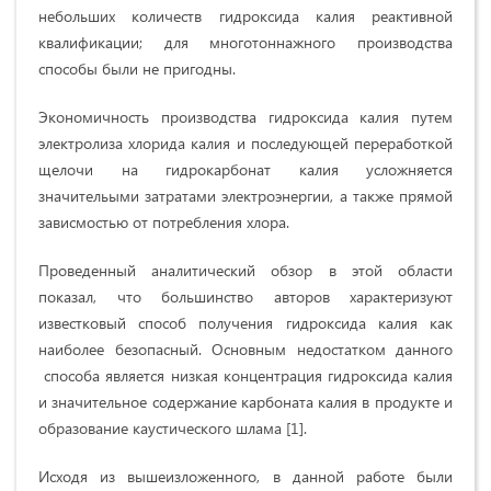
небольших количеств гидроксида калия реактивной
квалификации; для многотоннажного производства
способы были не пригодны.
Экономичность производства гидроксида калия путем
электролиза хлорида калия и последующей переработкой
щелочи на гидрокарбонат калия усложняется
значительыми затратами электроэнергии, а также прямой
зависмостью от потребления хлора.
Проведенный аналитический обзор в этой области
показал, что большинство авторов характеризуют
известковый способ получения гидроксида калия как
наиболее безопасный. Основным недостатком данного
способа является низкая концентрация гидроксида калия
и значительное содержание карбоната калия в продукте и
образование каустического шлама [1].
Исходя из вышеизложенного, в данной работе были