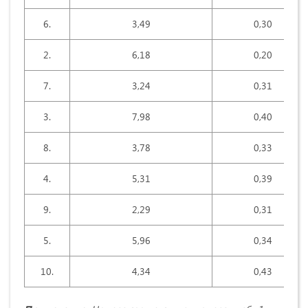
6.
3,49
0,30
2.
6,18
0,20
7.
3,24
0,31
3.
7,98
0,40
8.
3,78
0,33
4.
5,31
0,39
9.
2,29
0,31
5.
5,96
0,34
10.
4,34
0,43