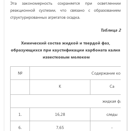
Эта закономерность сохраняется при осветленнии
реакционной суспезии, что связано с образованием
структурированных агрегатов осадка.
Таблица 2
Химический состав жидкой и твердой фаз,
образующихся при каустификации карбоната калия
известковым молоком
№
Содержание компоне
К
Са
жидкая фаза
1.
16,28
следы
6.
7,65
-