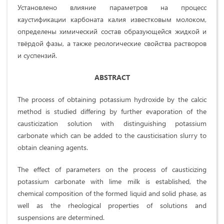
Установлено влияние параметров на процесс
каустификации карбоната калия известковым молоком,
определены химический состав образующейся жидкой и
твёрдой фазы, а также реологические свойства растворов
и суспензий.
ABSTRACT
The process of obtaining potassium hydroxide by the calcic
method is studied differing by further evaporation of the
causticization solution with distinguishing potassium
carbonate which can be added to the causticisation slurry to
obtain cleaning agents.
The effect of parameters on the process of causticizing
potassium carbonate with lime milk is established, the
chemical composition of the formed liquid and solid phase, as
well as the rheological properties of solutions and
suspensions are determined.