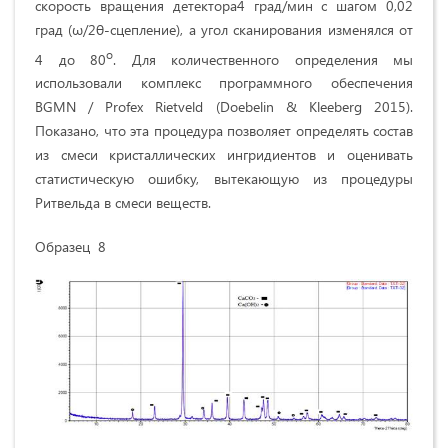
скорость вращения детектора4 град/мин с шагом 0,02
град (ω/2θ-сцепление), а угол сканирования изменялся от
о
4 до 80
. Для количественного определения мы
использовали комплекс программного обеспечения
BGMN / Profex Rietveld (Doebelin & Kleeberg 2015).
Показано, что эта процедура позволяет определять состав
из смеси кристаллических ингридиентов и оценивать
статистическую ошибку, вытекающую из процедуры
Ритвельда в смеси веществ.
Образец 8