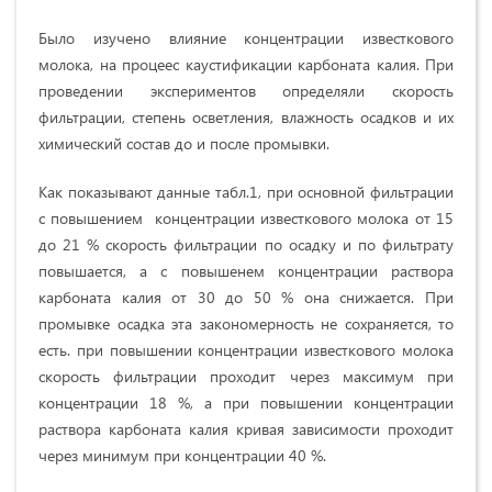
Было изучено влияние концентрации известкового
молока, на процеес каустификации карбоната калия. При
проведении экспериментов определяли скорость
фильтрации, степень осветления, влажность осадков и их
химический состав до и после промывки.
Как показывают данные табл.1, при основной фильтрации
с повышением концентрации известкового молока от 15
до 21 % скорость фильтрации по осадку и по фильтрату
повышается, а с повышенем концентрации раствора
карбоната калия от 30 до 50 % она снижается. При
промывке осадка эта закономерность не сохраняется, то
есть. при повышении концентрации известкового молока
скорость фильтрации проходит через максимум при
концентрации 18 %, а при повышении концентрации
раствора карбоната калия кривая зависимости проходит
через минимум при концентрации 40 %.