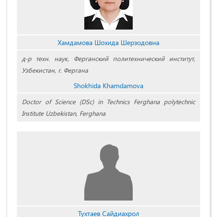
Хамдамова Шохида Шерзодовна
д-р техн. наук, Ферганский политехнический институт,
Узбекистан, г. Фергана
Shokhida Khamdamova
Doctor of Science (DSc) in Technics Ferghana polytechnic
Institute Uzbekistan, Ferghana
Тухтаев Сайдиахрол