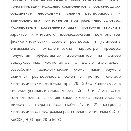
кристаллизации исходных компонентов и образующихся
соединений необходимы знания растворимости и
взаимодействия компонентов при различных условиях.
Исследование поставленных задач позволяет выяснить
характер химического взаимодействия компонентов,
физико-химических свойств растворов и установить
оптимальные технологические параметры процесса
получения эффективных дефолиантов на основе
вышеуказанных компонентов. С целью дальнейшей
разработки технологической схемы нами изучена
взаимная растворимость солей в тройной системе
изотермическим методом при 20, 50°С. Равновесие в
системе устанавливалось через 1,5–2,0 и 2–2,5 суток
соответственно. На основе химического анализа составов
жидких и твердых фаз (табл. 1. и 2) построена
изотермическая диаграмма растворимости системы CaCl
-
2
NaClO
-H
O при 20 и 50°С.
3
2