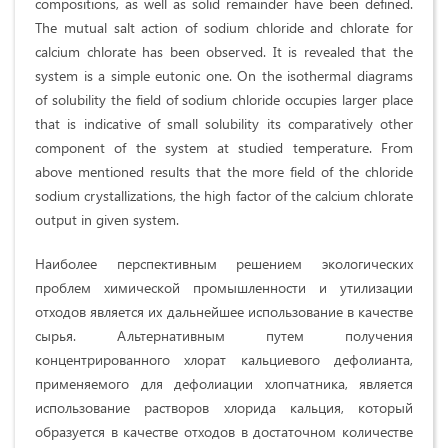
compositions, as well as solid remainder have been defined.
The mutual salt action of sodium chloride and chlorate for
calcium chlorate has been observed. It is revealed that the
system is a simple eutonic one. On the isothermal diagrams
of solubility the field of sodium chloride occupies larger place
that is indicative of small solubility its comparatively other
component of the system at studied temperature. From
above mentioned results that the more field of the chloride
sodium crystallizations, the high factor of the calcium chlorate
output in given system.
Наиболее перспективным решением экологических
проблем химической промышленности и утилизации
отходов является их дальнейшее использование в качестве
сырья. Альтернативным путем получения
концентрированного хлорат кальциевого дефолианта,
применяемого для дефолиации хлопчатника, является
использование растворов хлорида кальция, который
образуется в качестве отходов в достаточном количестве