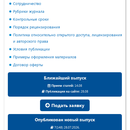
Сотрудничество
Рубрики журнала
Контрольные сроки
Порядок рецензирования
Политика относительно открытого доступа, лицензирования
и авторского права
Условия публикации
Примеры оформления материалов
Договор оферты
Ближайший выпуск
Прием статей:
14.08
Публикация на сайте:
28.08
Подать заявку
Опубликован новый выпуск
7(148) 28.07.2026.