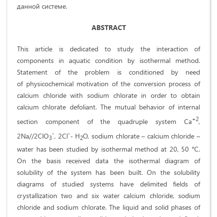
данной системе.
ABSTRACT
This article is dedicated to study the interaction of
components in aquatic condition by isothermal method.
Statement of the problem is conditioned by need
of physicochemical motivation of the conversion process of
calcium chloride with sodium chlorate in order to obtain
calcium chlorate defoliant. The mutual behavior of internal
+2
section component of the quadruple system Ca
,
-
-
2Na//2ClO
, 2Cl
- H
O, sodium chlorate – calcium chloride –
3
2
water has been studied by isothermal method at 20, 50 °С.
On the basis received data the isothermal diagram of
solubility of the system has been built. On the solubility
diagrams of studied systems have delimited fields of
crystallization two and six water calcium chloride, sodium
chloride and sodium chlorate. The liquid and solid phases of