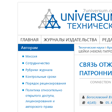
ГЛАВНАЯ
ЖУРНАЛЫ ИЗДАТЕЛЬСТВА
РЕД
Авторам
Технические науки
Арх
ШЕЙКИ (НЕКОМ) ПАТР
Миссия
СВЯЗЬ ОТ
Сотрудничество
Рубрики журнала
ПАТРОННИ
Контрольные сроки
CONNECTION O
Порядок рецензирования
Политика относительно
открытого доступа,
Богословский В.
лицензирования и
4(145)
05.
авторского права