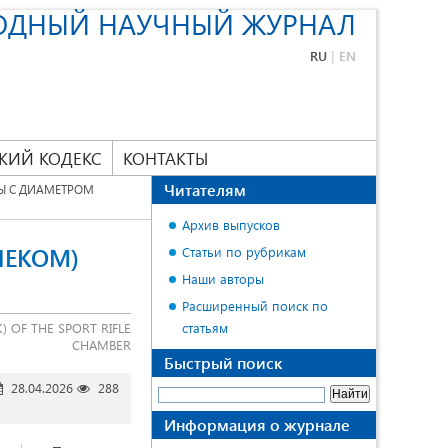
ОДНЫЙ НАУЧНЫЙ ЖУРНАЛ
RU
|
EN
КИЙ КОДЕКС
КОНТАКТЫ
Читателям
ЗЫ С ДИАМЕТРОМ
Архив выпусков
НЕКОМ)
Статьи по рубрикам
Наши авторы
Расширенный поиск по
 OF THE SPORT RIFLE
статьям
CHAMBER
Быстрый поиск
28.04.2026
288
Информация о журнале