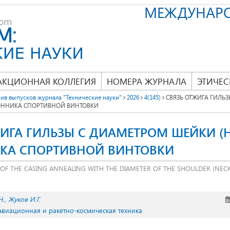
МЕЖДУНАР
АКЦИОННАЯ КОЛЛЕГИЯ
НОМЕРА ЖУРНАЛА
ЭТИЧЕС
ив выпусков журнала "Технические науки"
2026
4(145)
СВЯЗЬ ОТЖИГА ГИЛЬ
ОННИКА СПОРТИВНОЙ ВИНТОВКИ
ЖИГА ГИЛЬЗЫ С ДИАМЕТРОМ ШЕЙКИ (
КА СПОРТИВНОЙ ВИНТОВКИ
F THE CASING ANNEALING WITH THE DIAMETER OF THE SHOULDER (NECK)
Н.
Жуков И.Г.
 Авиационная и ракетно-космическая техника