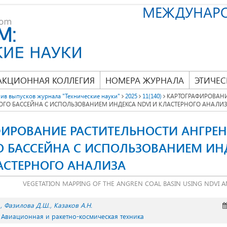
МЕЖДУНАР
АКЦИОННАЯ КОЛЛЕГИЯ
НОМЕРА ЖУРНАЛА
ЭТИЧЕС
ив выпусков журнала "Технические науки"
2025
11(140)
КАРТОГРАФИРОВАНИ
ОГО БАССЕЙНА С ИСПОЛЬЗОВАНИЕМ ИНДЕКСА NDVI И КЛАСТЕРНОГО АНАЛИ
ФИРОВАНИЕ РАСТИТЕЛЬНОСТИ АНГРЕ
О БАССЕЙНА С ИСПОЛЬЗОВАНИЕМ ИН
ЛАСТЕРНОГО АНАЛИЗА
VEGETATION MAPPING OF THE ANGREN COAL BASIN USING NDVI A
Фазилова Д.Ш.
Казаков А.Н.
. Авиационная и ракетно-космическая техника