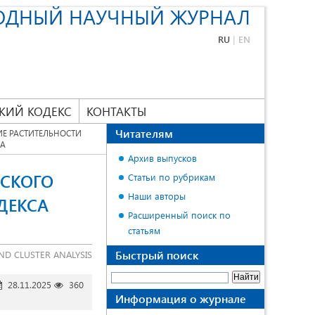
ОДНЫЙ НАУЧНЫЙ ЖУРНАЛ
RU
|
EN
КИЙ КОДЕКС
КОНТАКТЫ
Читателям
Е РАСТИТЕЛЬНОСТИ
ЗА
Архив выпусков
НСКОГО
Статьи по рубрикам
Наши авторы
ДЕКСА
Расширенный поиск по
статьям
Быстрый поиск
ND CLUSTER ANALYSIS
28.11.2025
360
Информация о журнале