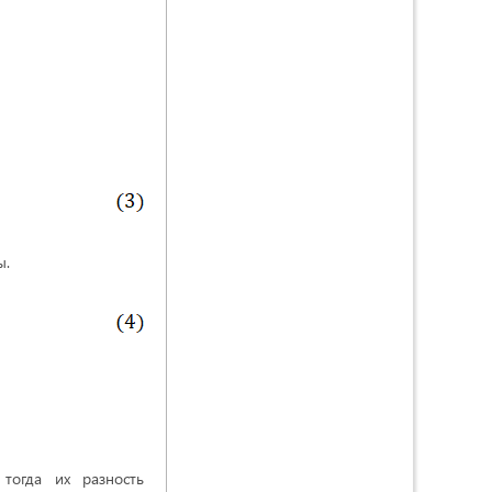
ы.
тогда их разность