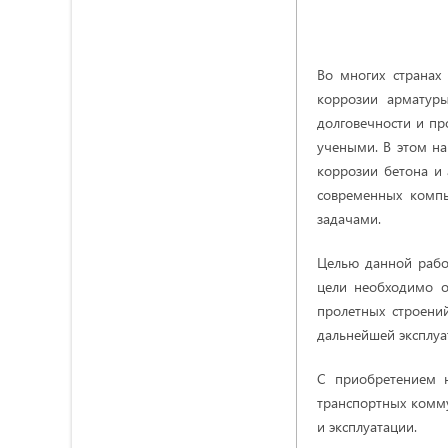
Во многих странах
коррозии арматуры
долговечности и пр
учеными. В этом на
коррозии бетона и 
современных компь
задачами.
Целью данной работ
цели необходимо о
пролетных строени
дальнейшей эксплуа
С приобретением н
транспортных комм
и эксплуатации.