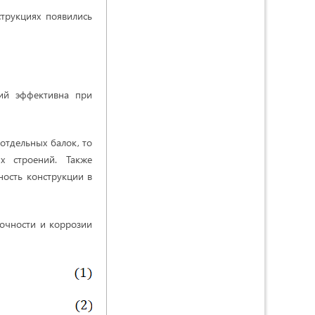
струкциях появились
ий эффективна при
отдельных балок, то
х строений. Также
ность конструкции в
очности и коррозии