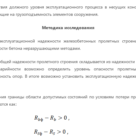
ствия должного уровня эксплуатационного процесса в несущих кон
щие на грузоподъемность элементов сооружения.
Методика исследования
эксплуатационной надежности железобетонных пролетных строен
ости бетона неразрушающими методами.
общей надежности пролетного строения складывается из надежности 
арийности возможно определить уровень опасности пролетны
ность опор. В итоге возможно установить эксплуатационную надеж
ния границы области допустимых состояний по условиям потери пр
тся как: