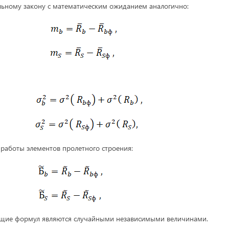
ьному закону с математическим ожиданием аналогично:
 работы элементов пролетного строения:
ющие формул являются случайными независимыми величинами.