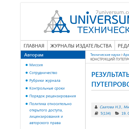
ГЛАВНАЯ
ЖУРНАЛЫ ИЗДАТЕЛЬСТВА
РЕД
Авторам
Технические науки
Арх
КОНСТРУКЦИЙ ПУТЕП
Миссия
РЕЗУЛЬТА
Сотрудничество
Рубрики журнала
ПУТЕПРОВ
Контрольные сроки
Порядок рецензирования
Политика относительно
Саатова Н.З.
Ми
открытого доступа,
5(134)
19. 
лицензирования и
авторского права