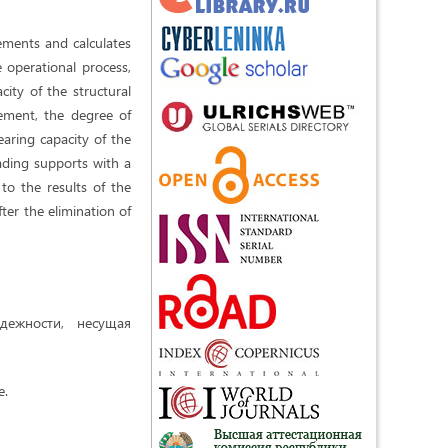
lements and calculates
e operational process,
ity of the structural
ement, the degree of
earing capacity of the
ading supports with a
to the results of the
ter the elimination of
адежности, несущая
e.