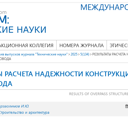
МЕЖДУНАР
АКЦИОННАЯ КОЛЛЕГИЯ
НОМЕРА ЖУРНАЛА
ЭТИЧЕС
ив выпусков журнала "Технические науки"
2025
5(134)
РЕЗУЛЬТАТЫ РАСЧЕТА
РОВОДА
ТЫ РАСЧЕТА НАДЕЖНОСТИ КОНСТРУКЦ
ОДА
RESULTS OF OVERPASS STRUCTURE 
рзаолимов И.Ю.
Строительство и архитектура