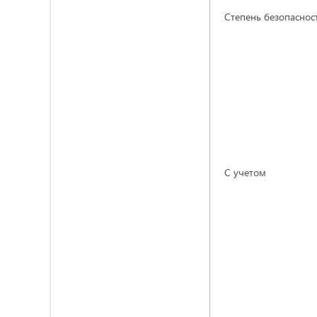
Степень безопаснос
С учетом