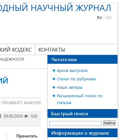
ОДНЫЙ НАУЧНЫЙ ЖУРНАЛ
RU
|
EN
КИЙ КОДЕКС
КОНТАКТЫ
Читателям
 НАДЕЖНОСТИ
Архив выпусков
ИЙ
Статьи по рубрикам
Наши авторы
Расширенный поиск по
RELIABILITY ANALYSIS
статьям
Быстрый поиск
29.05.2025
320
Информация о журнале
Прочитать