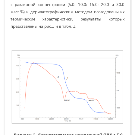
с различной концентрации (5,0; 10,0; 15,0; 20,0 и 30,0
масс.%) и дериватографическим методом исследованы их
термические характеристики, результаты которых
представлены на рис.1 и в табл. 1.
Рисунок 1. Дериватограмма композиций ПВХ с 5,0