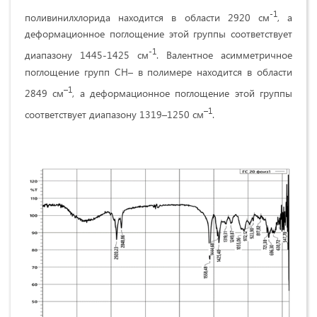
-1
поливинилхлорида находится в области 2920 см
, а
деформационное поглощение этой группы соответствует
-1
диапазону 1445-1425 см
. Валентное асимметричное
поглощение групп CH– в полимере находится в области
–1
2849 см
, а деформационное поглощение этой группы
–1
соответствует диапазону 1319–1250 см
.