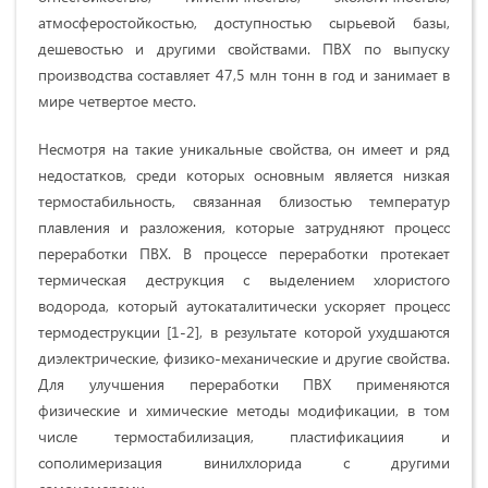
атмосферостойкостью, доступностью сырьевой базы,
дешевостью и другими свойствами. ПВХ по выпуску
производства составляет 47,5 млн тонн в год и занимает в
мире четвертое место.
Несмотря на такие уникальные свойства, он имеет и ряд
недостатков, среди которых основным является низкая
термостабильность, связанная близостью температур
плавления и разложения, которые затрудняют процесс
переработки ПВХ. В процессе переработки протекает
термическая деструкция с выделением хлористого
водорода, который аутокаталитически ускоряет процесс
термодеструкции [1-2], в результате которой ухудшаются
диэлектрические, физико-механические и другие свойства.
Для улучшения переработки ПВХ применяются
физические и химические методы модификации, в том
числе термостабилизaция, пластификaциия и
сополимеризация винилхлорида с другими