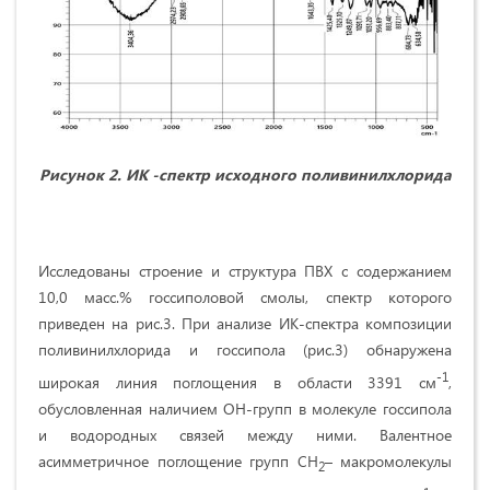
Рисунок 2. ИК -спектр исходного поливинилхлорида
Исследованы строение и структура ПВХ с содержанием
10,0 масс.% госсиполовой смолы, спектр которого
приведен на рис.3. При анализе ИК-спектра композиции
поливинилхлорида и госсипола (рис.3) обнаружена
-1
широкая линия поглощения в области 3391 см
,
обусловленная наличием ОН-групп в молекуле госсипола
и водородных связей между ними. Валентное
асимметричное поглощение групп CH
– макромолекулы
2