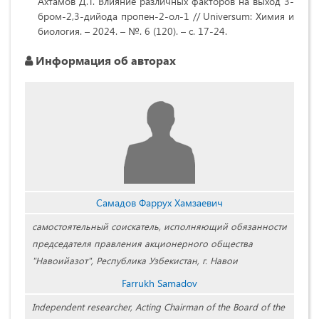
Ахтамов Д.Т. Влияние различных факторов на выход 3-
бром-2,3-дийода пропен-2-ол-1 // Universum: Химия и
биология. – 2024. – №. 6 (120). – с. 17-24.
Информация об авторах
Самадов Фаррух Хамзаевич
самостоятельный соискатель, исполняющий обязанности
председателя правления акционерного общества
"Навоийазот", Республика Узбекистан, г. Навои
Farrukh Samadov
Independent researcher, Acting Chairman of the Board of the