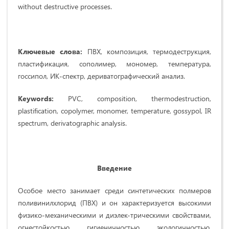
without destructive processes.
Ключевые слова:
ПВХ, композиция, термодеструкция,
пластификация, сополимер, мономер, температура,
госсипол, ИК-спектр, дериватографический анализ.
Keywords:
PVC, composition, thermodestruction,
plastification, copolymer, monomer, temperature, gossypol, IR
spectrum, derivatographic analysis.
Введение
Особое место занимает среди синтетических полмеров
поливинилхлорид (ПВХ) и он характеризуется высокими
физико-механическими и диэлек-трическими свойствами,
огнестойкостью, гигиеничностью, экологичностью,