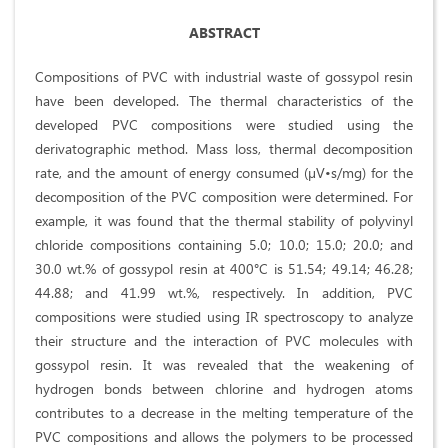
ABSTRACT
Compositions of PVC with industrial waste of gossypol resin
have been developed. The thermal characteristics of the
developed PVC compositions were studied using the
derivatographic method. Mass loss, thermal decomposition
rate, and the amount of energy consumed (µV•s/mg) for the
decomposition of the PVC composition were determined. For
example, it was found that the thermal stability of polyvinyl
chloride compositions containing 5.0; 10.0; 15.0; 20.0; and
30.0 wt.% of gossypol resin at 400°C is 51.54; 49.14; 46.28;
44.88; and 41.99 wt.%, respectively. In addition, PVC
compositions were studied using IR spectroscopy to analyze
their structure and the interaction of PVC molecules with
gossypol resin. It was revealed that the weakening of
hydrogen bonds between chlorine and hydrogen atoms
contributes to a decrease in the melting temperature of the
PVC compositions and allows the polymers to be processed