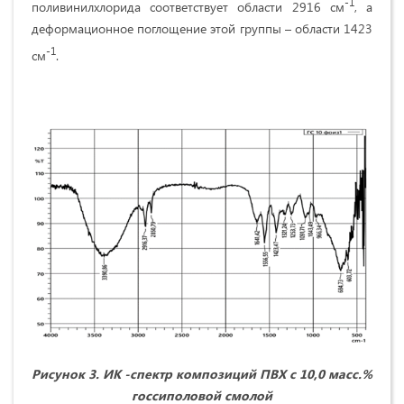
-1
поливинилхлорида соответствует области 2916 см
, а
деформационное поглощение этой группы – области 1423
-1
см
.
Рисунок 3. ИК -спектр композиций ПВХ с 10,0 масс.%
госсиполовой смол
ой