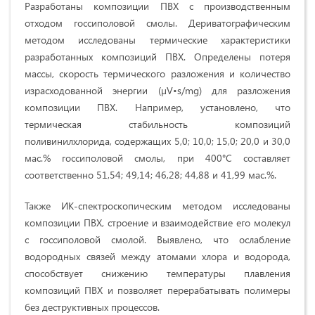
Разработаны композиции ПВХ с производственным
отходом госсиполовой смолы. Дериватографическим
методом исследованы термические характеристики
разработанных композиций ПВХ. Определены потеря
массы, скорость термического разложения и количество
израсходованной энергии (µV•s/mg) для разложения
композиции ПВХ. Например, установлено, что
термическая стабильность композиций
поливинилхлорида, содержащих 5,0; 10,0; 15,0; 20,0 и 30,0
мас.% госсиполовой смолы, при 400°C составляет
соответственно 51,54; 49,14; 46,28; 44,88 и 41,99 мас.%.
Также ИК-спектроскопическим методом исследованы
композиции ПВХ, строение и взаимодействие его молекул
с госсиполовой смолой. Выявлено, что ослабление
водородных связей между атомами хлора и водорода,
способствует снижению температуры плавления
композиций ПВХ и позволяет перерабатывать полимеры
без деструктивных процессов.