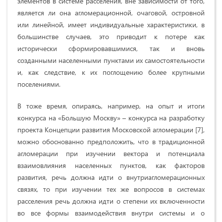
элементов в системе расселения, вне зависимости от того,
является ли она агломерационной, очаговой, островной
или линейной, имеет индивидуальные характеристики, в
большинстве случаев, это приводит к потере как
исторически сформировавшимися, так и вновь
созданными населенными пунктами их самостоятельности
и, как следствие, к их поглощению более крупными
поселениями.
В тоже время, опираясь, например, на опыт и итоги
конкурса на «Большую Москву» – конкурса на разработку
проекта Концепции развития Московской агломерации [7],
можно обоснованно предположить, что в традиционной
агломерации при изучении вектора и потенциала
взаимовлияния населенных пунктов, как факторов
развития, речь должна идти о внутриагломерационных
связях, то при изучении тех же вопросов в системах
расселения речь должна идти о степени их включенности
во все формы взаимодействия внутри системы и о