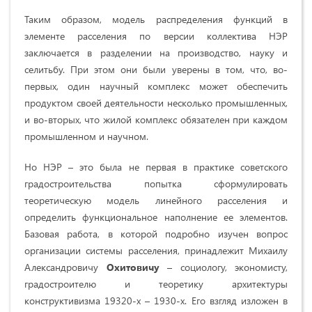
Таким образом, модель распределения функций в
элементе расселения по версии коллектива НЭР
заключается в разделении на производство, науку и
селитьбу. При этом они были уверены в том, что, во-
первых, один научный комплекс может обеспечить
продуктом своей деятельности несколько промышленных,
и во-вторых, что жилой комплекс обязателен при каждом
промышленном и научном.
Но НЭР – это была не первая в практике советского
градостроительства попытка сформулировать
теоретическую модель линейного расселения и
определить функциональное наполнение ее элементов.
Базовая работа, в которой подробно изучен вопрос
организации системы расселения, принадлежит Михаилу
Александровичу
Охитовичу
–
социологу, экономисту,
градостроителю и теоретику архитектуры
конструктивизма
19320-х – 1930-х. Его взгляд изложен в