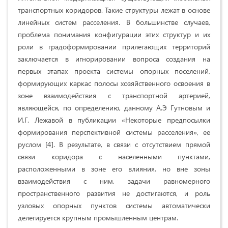
транспортных коридоров. Такие структуры лежат в основе
линейных систем расселения. В большинстве случаев,
проблема понимания конфигурации этих структур и их
роли в градоформировании прилегающих территорий
заключается в игнорировании вопроса создания на
первых этапах проекта системы опорных поселений,
формирующих каркас полосы хозяйственного освоения в
зоне взаимодействия с транспортной артерией,
являющейся, по определению, данному А.Э Гутновым и
И.Г. Лежавой в публикации «Некоторые предпосылки
формирования перспективной системы расселения», ее
руслом [4]. В результате, в связи с отсутствием прямой
связи коридора с населенными пунктами,
расположенными в зоне его влияния, но вне зоны
взаимодействия с ним, задачи равномерного
пространственного развития не достигаются, и роль
узловых опорных пунктов системы автоматически
делегируется крупным промышленным центрам.