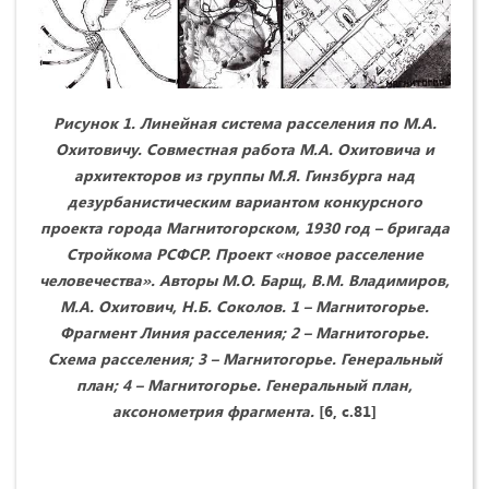
Рисунок 1.
Линейная система расселения по М.А.
Охитовичу.
Совместная работа М.А. Охитовича и
архитекторов из группы М.Я. Гинзбурга над
дезурбанистическим вариантом конкурсного
проекта города Магнитогорском, 1930 год – бригада
Стройкома РСФСР. Проект «новое расселение
человечества». Авторы М.О. Барщ, В.М. Владимиров,
М.А. Охитович, Н.Б. Соколов. 1 – Магнитогорье.
Фрагмент Линия расселения; 2 – Магнитогорье.
Схема расселения; 3 – Магнитогорье. Генеральный
план; 4 – Магнитогорье. Генеральный план,
аксонометрия фрагмента.
[6, с.81]