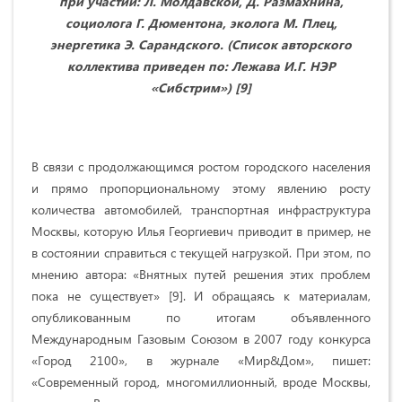
при участии: Л. Молдавской, Д. Размахнина,
социолога Г. Дюментона, эколога М. Плец,
энергетика Э. Сарандского. (Список авторского
коллектива приведен по: Лежава И.Г. НЭР
«Сибстрим») [9]
В связи с продолжающимся ростом городского населения
и прямо пропорциональному этому явлению росту
количества автомобилей, транспортная инфраструктура
Москвы, которую Илья Георгиевич приводит в пример, не
в состоянии справиться с текущей нагрузкой. При этом, по
мнению автора: «Внятных путей решения этих проблем
пока не существует» [9]. И обращаясь к материалам,
опубликованным по итогам объявленного
Международным Газовым Союзом в 2007 году конкурса
«Город 2100», в журнале «Мир&Дом», пишет:
«Современный город, многомиллионный, вроде Москвы,