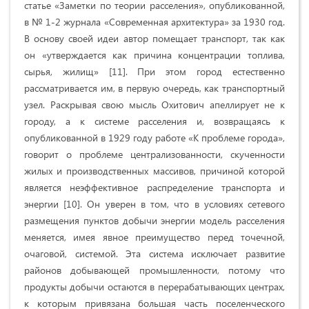
статье «Заметки по теории расселения», опубликованной,
в № 1-2 журнала «Современная архитектура» за 1930 год.
В основу своей идеи автор помещает транспорт, так как
он «утверждается как причина концентрации топлива,
сырья, жилищ» [11]. При этом город естественно
рассматривается им, в первую очередь, как транспортный
узел. Раскрывая свою мысль Охитович апеллирует не к
городу, а к системе расселения и, возвращаясь к
опубликованной в 1929 году работе «К проблеме города»,
говорит о проблеме централизованности, скученности
жилых и производственных массивов, причиной которой
является неэффективное распределение транспорта и
энергии [10]. Он уверен в том, что в условиях сетевого
размещения пунктов добычи энергии модель расселения
меняется, имея явное преимущество перед точечной,
очаговой, системой. Эта система исключает развитие
районов добывающей промышленности, потому что
продукты добычи остаются в перерабатывающих центрах,
к которым привязана большая часть поселенческого