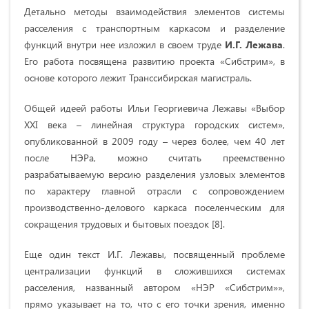
Детально методы взаимодействия элементов системы
расселения с транспортным каркасом и разделение
функций внутри нее изложил в своем труде
И.Г. Лежава
.
Его работа посвящена развитию проекта «Сибстрим», в
основе которого лежит Транссибирская магистраль.
Общей идеей работы Ильи Георгиевича Лежавы «Выбор
XXI века – линейная структура городских систем»,
опубликованной в 2009 году – через более, чем 40 лет
после НЭРа, можно считать преемственно
разрабатываемую версию разделения узловых элементов
по характеру главной отрасли с сопровождением
производственно-делового каркаса поселенческим для
сокращения трудовых и бытовых поездок [8].
Еще один текст И.Г. Лежавы, посвященный проблеме
централизации функций в сложившихся системах
расселения, названный автором «НЭР «Сибстрим»»,
прямо указывает на то, что с его точки зрения, именно