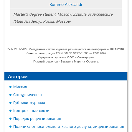
Rummo Aleksandr
Master’s degree student, Moscow Institute of Architecture
(State Academy), Russia, Moscow
ISSN 2311-5122. Метаданные статей журнала размещаются на платформе eLIBRARY.RU.
Св-во о регистрации СМИ: ЭЛ № ФС77-91806 от 17.06.2026
Учредитель журнала: ООО «Юниверсум»
Главный редактор - Звездина Марина Юрьевна.
Авторам
Миссия
Сотрудничество
Рубрики журнала
Контрольные сроки
Порядок рецензирования
Политика относительно открытого доступа, лицензирования