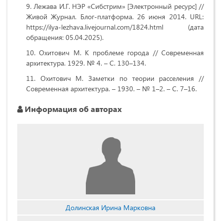
Лежава И.Г. НЭР «Сибстрим» [Электронный ресурс] //
Живой Журнал. Блог-платформа. 26 июня 2014. URL:
https://ilya-lezhava.livejournal.com/1824.html (дата
обращения: 05.04.2025).
Охитович М. К проблеме города // Современная
архитектура. 1929. № 4. – С. 130–134.
Охитович М. Заметки по теории расселения //
Современная архитектура. – 1930. – № 1–2. – С. 7–16.
Информация об авторах
Долинская Ирина Марковна