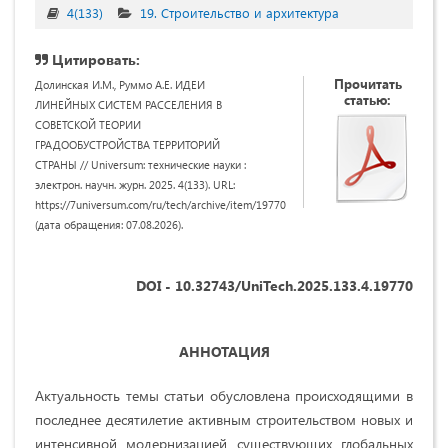
4(133)
19. Строительство и архитектура
Цитировать:
Прочитать
Долинская И.М., Руммо А.Е. ИДЕИ
статью:
ЛИНЕЙНЫХ СИСТЕМ РАССЕЛЕНИЯ В
СОВЕТСКОЙ ТЕОРИИ
ГРАДООБУСТРОЙСТВА ТЕРРИТОРИЙ
СТРАНЫ // Universum: технические науки :
электрон. научн. журн. 2025. 4(133). URL:
https://7universum.com/ru/tech/archive/item/19770
(дата обращения: 07.08.2026).
DOI - 10.32743/UniTech.2025.133.4.19770
АННОТАЦИЯ
Актуальность темы статьи обусловлена происходящими в
последнее десятилетие активным строительством новых и
интенсивной модернизацией существующих глобальных