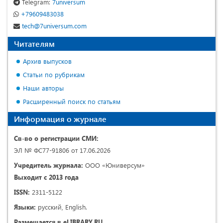
Telegram:
7universum
+79609483038
tech@7universum.com
Читателям
Архив выпусков
Статьи по рубрикам
Наши авторы
Расширенный поиск по статьям
Информация о журнале
Св-во о регистрации СМИ:
ЭЛ № ФС77-91806 от 17.06.2026
Учредитель журнала:
ООО «Юниверсум»
Выходит с 2013 года
ISSN:
2311-5122
Языки:
русский, English.
Размещается в eLIBRARY.RU