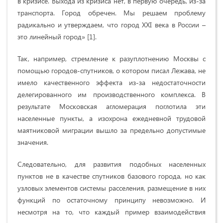
в кризисе. Выхода из кризиса нет, в первую очередь, из-за
транспорта. Город обречен. Мы решаем проблему
радикально и утверждаем, что город XXI века в России –
это линейный город» [1].
Так, например, стремление к разуплотнению Москвы с
помощью городов-спутников, о котором писал Лежава, не
имело качественного эффекта из-за недостаточности
делегированного им производственного комплекса. В
результате Московская агломерация поглотила эти
населенные пункты, а изохрона ежедневной трудовой
маятниковой миграции вышло за предельно допустимые
значения.
Следовательно, для развития подобных населенных
пунктов не в качестве спутников базового города, но как
узловых элементов системы расселения, размещение в них
функций по остаточному принципу невозможно. И
несмотря на то, что каждый пример взаимодействия