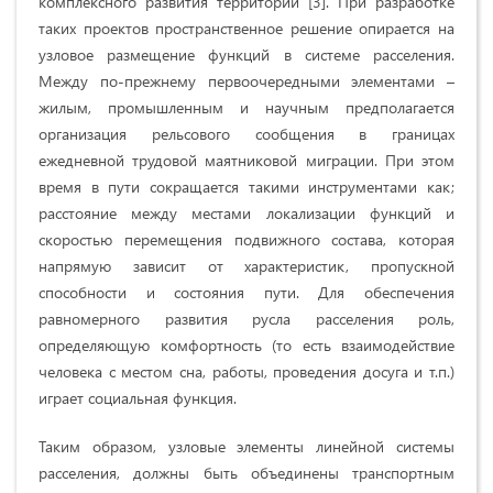
комплексного развития территорий [3]. При разработке
таких проектов пространственное решение опирается на
узловое размещение функций в системе расселения.
Между по-прежнему первоочередными элементами –
жилым, промышленным и научным предполагается
организация рельсового сообщения в границах
ежедневной трудовой маятниковой миграции. При этом
время в пути сокращается такими инструментами как;
расстояние между местами локализации функций и
скоростью перемещения подвижного состава, которая
напрямую зависит от характеристик, пропускной
способности и состояния пути. Для обеспечения
равномерного развития русла расселения роль,
определяющую комфортность (то есть взаимодействие
человека с местом сна, работы, проведения досуга и т.п.)
играет социальная функция.
Таким образом, узловые элементы линейной системы
расселения, должны быть объединены транспортным