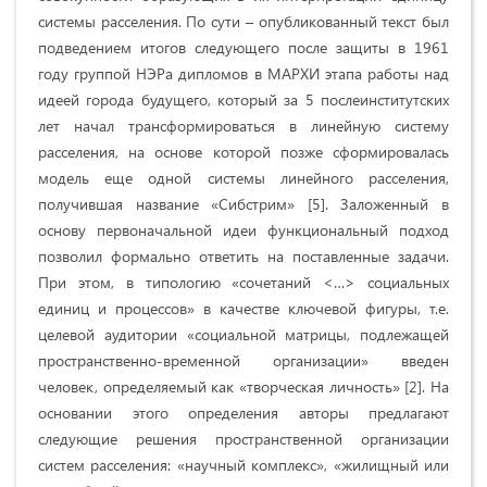
системы расселения. По сути – опубликованный текст был
подведением итогов следующего после защиты в 1961
году группой НЭРа дипломов в МАРХИ этапа работы над
идеей города будущего, который за 5 послеинститутских
лет начал трансформироваться в линейную систему
расселения, на основе которой позже сформировалась
модель еще одной системы линейного расселения,
получившая название «Сибстрим» [5]. Заложенный в
основу первоначальной идеи функциональный подход
позволил формально ответить на поставленные задачи.
При этом, в типологию «сочетаний <…> социальных
единиц и процессов» в качестве ключевой фигуры, т.е.
целевой аудитории «социальной матрицы, подлежащей
пространственно-временной организации» введен
человек, определяемый как «творческая личность» [2]. На
основании этого определения авторы предлагают
следующие решения пространственной организации
систем расселения: «научный комплекс», «жилищный или