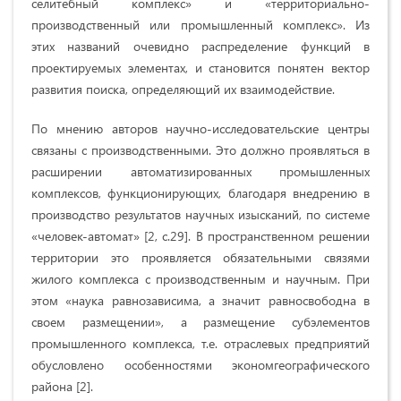
селитебный комплекс» и «территориально-
производственный или промышленный комплекс». Из
этих названий очевидно распределение функций в
проектируемых элементах, и становится понятен вектор
развития поиска, определяющий их взаимодействие.
По мнению авторов научно-исследовательские центры
связаны с производственными. Это должно проявляться в
расширении автоматизированных промышленных
комплексов, функционирующих, благодаря внедрению в
производство результатов научных изысканий, по системе
«человек-автомат» [2, с.29]. В пространственном решении
территории это проявляется обязательными связями
жилого комплекса с производственным и научным. При
этом «наука равнозависима, а значит равносвободна в
своем размещении», а размещение субэлементов
промышленного комплекса, т.е. отраслевых предприятий
обусловлено особенностями экономгеографического
района [2].