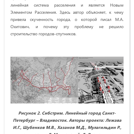
линейная система расселения и является Новым
Элементом Расселения. Здесь автор объясняет, к чему
привела скученность города, о которой писал М.А.
Охитович, и почему эту проблему не решило
строительство городов-спутников.
Рисунок 2. Сибстрим. Линейный город Санкт-
Петербург – Владивосток. Авторы проекта: Лежава
И.Г., Шубенков М.В., Хазанов М.Д., Мулагильдин Р.,