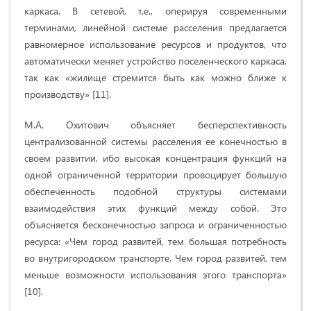
каркаса. В сетевой, т.е., оперируя современными
терминами, линейной системе расселения предлагается
равномерное использование ресурсов и продуктов, что
автоматически меняет устройство поселенческого каркаса,
так как «жилище стремится быть как можно ближе к
производству» [11].
М.А. Охитович объясняет бесперспективность
централизованной системы расселения ее конечностью в
своем развитии, ибо высокая концентрация функций на
одной ограниченной территории провоцирует большую
обеспеченность подобной структуры системами
взаимодействия этих функций между собой. Это
объясняется бесконечностью запроса и ограниченностью
ресурса: «Чем город развитей, тем большая потребность
во внутригородском транспорте. Чем город развитей, тем
меньше возможности использования этого транспорта»
[10].