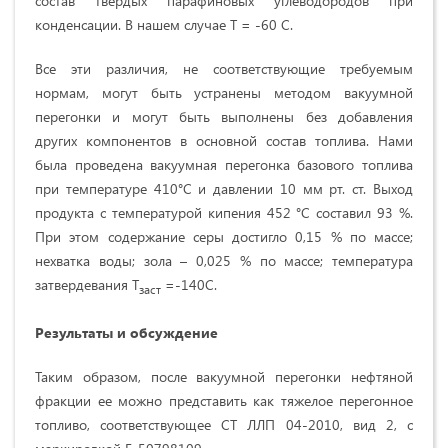
состав твердых парафиновых углеводородов при
конденсации. В нашем случае T = -60 C.
Все эти различия, не соответствующие требуемым
нормам, могут быть устранены методом вакуумной
перегонки и могут быть выполнены без добавления
других компонентов в основной состав топлива. Нами
была проведена вакуумная перегонка базового топлива
при температуре 410°С и давлении 10 мм рт. ст. Выход
продукта с температурой кипения 452 °С составил 93 %.
При этом содержание серы достигло 0,15 % по массе;
нехватка воды; зола – 0,025 % по массе; температура
затвердевания T
=-140С.
заст
Результаты и обсуждение
Таким образом, после вакуумной перегонки нефтяной
фракции ее можно представить как тяжелое перегонное
топливо, соответствующее СТ ЛЛП 04-2010, вид 2, с