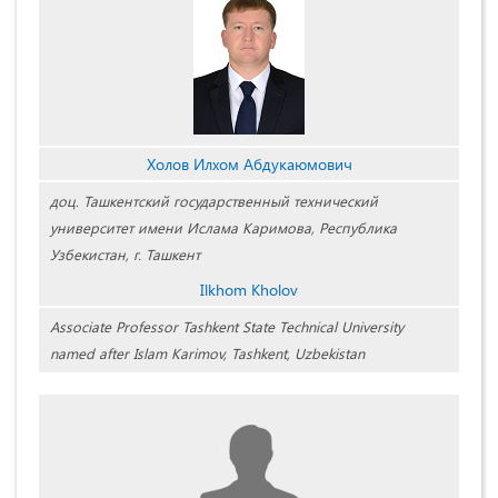
Холов Илхом Абдукаюмович
доц. Ташкентский государственный технический
университет имени Ислама Каримова, Республика
Узбекистан, г. Ташкент
Ilkhom Kholov
Associate Professor Tashkent State Technical University
named after Islam Karimov, Tashkent, Uzbekistan