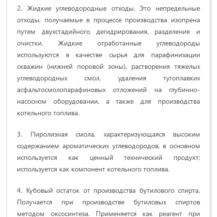
2. Жидкие углеводородные отходы. Это непредельные
отходы, получаемые в процессе производства изопрена
путем двухстадийного дегидрирования, разделения и
очистки. Жидкие отработанные углеводороды
используются в качестве сырья для парафинизации
скважин (нижней поровой зоны), растворения тяжелых
углеводородных смол, удаления тугоплавких
асфальтосмолопарафиновых отложений на глубинно-
насосном оборудовании, а также для производства
котельного топлива.
3. Пиролизная смола, характеризующаяся высоким
содержанием ароматических углеводородов, в основном
используется как ценный технический продукт;
используется как компонент котельного топлива.
4. Кубовый остаток от производства бутилового спирта.
Получается при производстве бутиловых спиртов
методом оксосинтеза. Применяется как реагент при