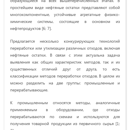
образующиеся на всех вышеперечисленных этапах. В
простейшем виде нефтяные остатки представляют собой
многокомпонентные, устойчивые агрегатные физико-
химические системы, состоящие в основном из
нефтепродуктов [6; 7].
Предлагается несколько конкурирующих технологий
переработки или утилизации различных отходов, включая
нефтяные остатки. В связи с этим актуальна задача
выявления как общих характеристик методов, так и их
существенных отличий друг от друга, то есть
классификации методов переработки отходов. В целом их
можно разделить на две группы: промышленные и
перерабатывающие.
К промышленным относятся методы, аналогичные
применяемым в оборудовании, где отходы
перерабатываются по схемам и используются для
получения товарной продукции из первичного сырья [1;