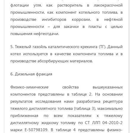
флотации угля, как растворитель в лакокрасочной
промышленности, как компонент котельного топлива, в
производстве ингибиторов коррозии, в нефтяной
промышленности – для закачки в пласты с целью
повышения нефтеотдачи.
5. Тяжелый газойль каталитического крекинга (ТГ). Данный
котел используется в качестве компонента топлива и в
производстве абсорбирующих материалов.
6. Дизельная фракция
Физико-химические свойства вышеуказанных
компонентов представлены в таблице 2. На основании
результатов исследования нами разработана рецептура
тяжелого дистиллятного топлива (таблица 3), максимально
приближенная по всем показателям к тяжелому
дистиллятному жидкому топливу по СТ ЛЛП 04-2010-2
марки Е-50798109. В таблице 4 представлены физико-