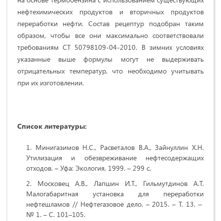
нефтехимических продуктов и вторичных продуктов
переработки нефти. Состав рецептур подобран таким
образом, чтобы все они максимально соответствовали
требованиям СТ 50798109-04-2010. В зимних условиях
указанные выше формулы могут не выдерживать
отрицательных температур, что необходимо учитывать
при их изготовлении.
Список литературы:
Минигазимов Н.С., Расветалов В.А., Зайнуллин Х.Н.
Утилизация и обезвреживание нефтесодержащих
отходов. – Уфа: Экология, 1999. – 299 с.
Московец А.В., Лапшин И.Т., Гильмутдинов А.Т.
Малогабаритная установка для переработки
нефтешламов // Нефтегазовое дело. – 2015. – Т. 13. –
№ 1. – С. 101–105.