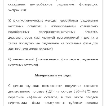
осаждение; центробежное разделение; фильтрация;
экстракция);
5) физико-химические методы переработки (разделение
нефтяных остатков с использованием специально
подобранных поверхностно-активных веществ,
деэмульгаторов, смачивателей, растворителей и других, а
также последующее разделение на составные фазы для
дальнейшего использования);
6) механический (смешивание и физическое разделение
нефтяных остатков).
Материалы и методы.
С целью изучения возможности получения тяжелого
дистиллятного топлива (ТДТ) на основе 350–448°С при
перегонке нефтяных остатков, в том числе отходов
нефтехимии, были исследованы: кубовые остатки