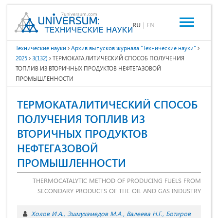
RU
|
EN
Технические науки
Архив выпусков журнала "Технические науки"
2025
3(132)
ТЕРМОКАТАЛИТИЧЕСКИЙ СПОСОБ ПОЛУЧЕНИЯ
ТОПЛИВ ИЗ ВТОРИЧНЫХ ПРОДУКТОВ НЕФТЕГАЗОВОЙ
ПРОМЫШЛЕННОСТИ
ТЕРМОКАТАЛИТИЧЕСКИЙ СПОСОБ
ПОЛУЧЕНИЯ ТОПЛИВ ИЗ
ВТОРИЧНЫХ ПРОДУКТОВ
НЕФТЕГАЗОВОЙ
ПРОМЫШЛЕННОСТИ
THERMOCATALYTIC METHOD OF PRODUCING FUELS FROM
SECONDARY PRODUCTS OF THE OIL AND GAS INDUSTRY
Холов И.А.
Эшмухамедов М.А.
Валеева Н.Г.
Ботиров