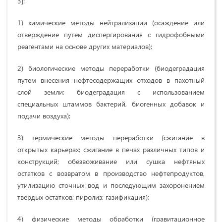
3]:
1) химические методы нейтрализации (осаждение или
отверждение путем диспергирования с гидрофобными
реагентами на основе других материалов);
2) биологические методы переработки (биодеградация
путем внесения нефтесодержащих отходов в пахотный
слой земли; биодеградация с использованием
специальных штаммов бактерий, биогенных добавок и
подачи воздуха);
3) термические методы переработки (сжигание в
открытых карьерах; сжигание в печах различных типов и
конструкций; обезвоживание или сушка нефтяных
остатков с возвратом в производство нефтепродуктов,
утилизацию сточных вод и последующим захоронением
твердых остатков; пиролиз; газификация);
4) физические методы обработки (гравитационное