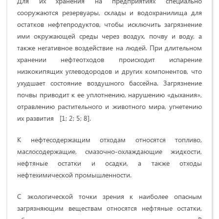
Для их хранения на предприятиях специально
сооружаются резервуары, склады и водохранилища для
остатков нефтепродуктов, чтобы исключить загрязнение
ими окружающей среды через воздух, почву и воду, а
также негативное воздействие на людей. При длительном
хранении нефтеотходов происходит испарение
низкокипящих углеводородов и других компонентов, что
ухудшает состояние воздушного бассейна. Загрязнение
почвы приводит к ее уплотнению, нарушению «дыхания»,
отравлению растительного и животного мира, угнетению
их развития
[1; 2; 5; 8].
К нефтесодержащим отходам относятся топливо,
маслосодержащие, смазочно-охлаждающие жидкости,
нефтяные остатки и осадки, а также отходы
нефтехимической промышленности.
С экологической точки зрения к наиболее опасным
загрязняющим веществам относятся нефтяные остатки,