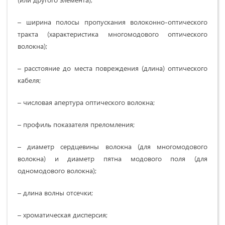
– ширина полосы пропускания волоконно-оптического
тракта (характеристика многомодового оптического
волокна);
– расстояние до места повреждения (длина) оптического
кабеля;
– числовая апертура оптического волокна;
– профиль показателя преломления;
– диаметр сердцевины волокна (для многомодового
волокна) и диаметр пятна модового поля (для
одномодового волокна);
– длина волны отсечки;
– хроматическая дисперсия;