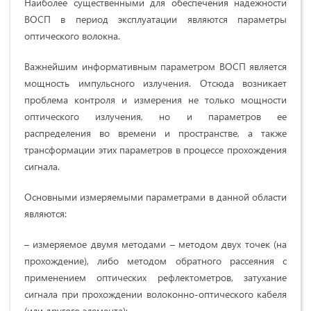
Наиболее существенными для обеспечения надежности
ВОСП в период эксплуатации являются параметры
оптического волокна.
Важнейшим информативным параметром ВОСП является
мощность импульсного излучения. Отсюда возникает
проблема контроля и измерения не только мощности
оптического излучения, но и параметров ее
распределения во времени и пространстве, а также
трансформации этих параметров в процессе прохождения
сигнала.
Основными измеряемыми параметрами в данной области
являются:
– измеряемое двумя методами – методом двух точек (на
прохождение), либо методом обратного рассеяния с
применением оптических рефлектометров, затухание
сигнала при прохождении волоконно-оптического кабеля
(или другого элемента);