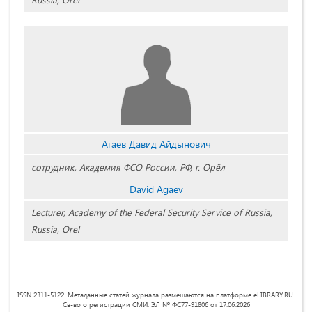
Агаев Давид Айдынович
сотрудник, Академия ФСО России, РФ, г. Орёл
David Agaev
Lecturer, Academy of the Federal Security Service of Russia,
Russia, Orel
ISSN 2311-5122. Метаданные статей журнала размещаются на платформе eLIBRARY.RU.
Св-во о регистрации СМИ: ЭЛ № ФС77-91806 от 17.06.2026