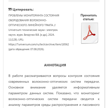
Цитировать:
Прочитать
ПРОБЛЕМЫ МОНИТОРИНГА СОСТОЯНИЯ
статью:
ОБОРУДОВАНИЯ ВОЛОКОННО-
ОПТИЧЕСКОГО ЛИНЕЙНОГО ТРАКТА //
Universum: технические науки : электрон.
научн. журн. Безручко В.В. [и др.]. 2024.
11(128). URL:
https://7universum.com/ru/tech/archive/item/18562
(дата обращения: 07.08.2026).
АННОТАЦИЯ
В работе рассматриваются вопросы контроля состояния
современных волоконно-оптических систем передачи.
Основное внимание уделяется информативным
параметром данных систем. Показано, что мониторинг
волоконно-оптических систем передачи сводится к
анализу параметров среды распространения и пассивного