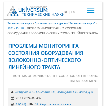
RU
|
EN
Технические науки
Архив выпусков журнала "Технические науки"
2024
11(128)
ПРОБЛЕМЫ МОНИТОРИНГА СОСТОЯНИЯ
ОБОРУДОВАНИЯ ВОЛОКОННО-ОПТИЧЕСКОГО ЛИНЕЙНОГО ТРАКТА
ПРОБЛЕМЫ МОНИТОРИНГА
СОСТОЯНИЯ ОБОРУДОВАНИЯ
ВОЛОКОННО-ОПТИЧЕСКОГО
ЛИНЕЙНОГО ТРАКТА
PROBLEMS OF MONITORING THE CONDITION OF FIBER OPTIC
LINEAR EQUIPMENT
Безручко В.В.
Сансевич В.К.
Махмутов А.Р.
Агаев Д.А.
26.11.2024
437
11(128)
09. Радиотехника и связь