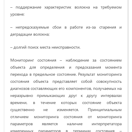
– поддержание характеристик волокна на требуемом
уровне;
– непредсказуемые сбои в работе из-за старения и
деградации волокна;
– долгий поиск места неисправности.
Мониторинг состояния – наблюдение за состоянием
объекта для определения и предсказания момента
перехода в предельное состояние. Результат мониторинга
состояния объекта представляет собой совокупность
диагнозов составляющих его компонентов, получаемых на
неразрывно примыкающих друг к другу интервалах
времени, в течение которых состояние объекта
существенно не изменяется. Принципиальным
отличием мониторинга состояния от мониторинга
параметров
является наличие интерпретатора
измеренных параметров в терминах состояния –