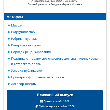
Учредитель журнала: ООО «Юниверсум»
Главный редактор - Звездина Марина Юрьевна.
Авторам
Миссия
Сотрудничество
Рубрики журнала
Контрольные сроки
Порядок рецензирования
Политика относительно открытого доступа, лицензирования
и авторского права
Условия публикации
Примеры оформления материалов
Договор оферты
Ближайший выпуск
Прием статей:
14.08
Публикация на сайте:
28.08