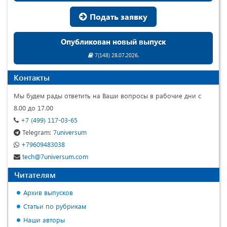
Подать заявку
Опубликован новый выпуск
7(148) 28.07.2026.
Контакты
Мы будем рады ответить на Ваши вопросы в рабочие дни с
8.00 до 17.00
+7 (499) 117-03-65
Telegram:
7universum
+79609483038
tech@7universum.com
Читателям
Архив выпусков
Статьи по рубрикам
Наши авторы