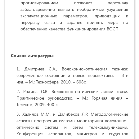
прогнозированием позволит персоналу
заблаговременно выявить необратимые ухудшения
эксплуатационных параметров, приводящих к
перерыву связи и заранее принять меры по
обеспечению качества функционирования ВОСП.
Список литературы:
Дмитриев С.А., Волоконно-оптическая техника:
современное состояние и новые перспективы. – 3-е
изд. – М.: Техносфера, 2010. – 608с.
Родина О.В. Волоконно-оптические линии связи.
Практическое руководство. – М.: Горячая линия –
Телеком, 2009. 400 с.
Халилов М.М. и Далибеков Л.Р. Методологические
аспекты построения системы мониторинга волоконно-
оптических систем и сетей телекоммуникаций.
Конференция аспирантов, магистров и студентов