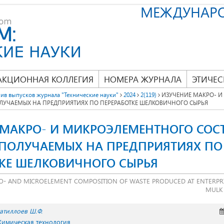
МЕЖДУНАР
АКЦИОННАЯ КОЛЛЕГИЯ
НОМЕРА ЖУРНАЛА
ЭТИЧЕС
ив выпусков журнала "Технические науки"
2024
2(119)
ИЗУЧЕНИЕ МАКРО- 
ОЛУЧАЕМЫХ НА ПРЕДПРИЯТИЯХ ПО ПЕРЕРАБОТКЕ ШЕЛКОВИЧНОГО СЫРЬЯ
 МАКРО- И МИКРОЭЛЕМЕНТНОГО СОС
 ПОЛУЧАЕМЫХ НА ПРЕДПРИЯТИЯХ ПО
ТКЕ ШЕЛКОВИЧНОГО СЫРЬЯ
O- AND MICROELEMENT COMPOSITION OF WASTE PRODUCED AT ENTERPRI
MULK
атиллоев Ш.Ф.
 Химическая технология