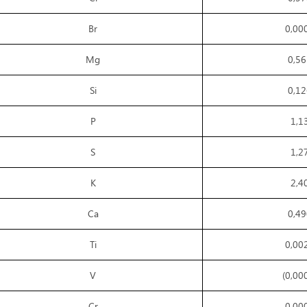
Br
0,00
Mg
0,56
Si
0,12
P
1,1
S
1,2
K
2,4
Ca
0,49
Ti
0,00
V
(0,00
Cr
0,00