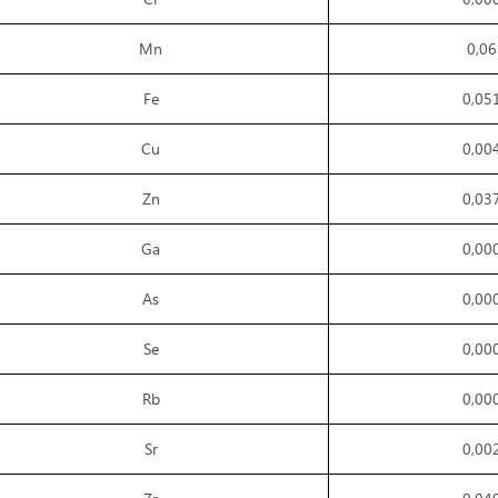
Mn
0,06
Fe
0,05
Cu
0,00
Zn
0,03
Ga
0,00
As
0,00
Se
0,00
Rb
0,00
Sr
0,00