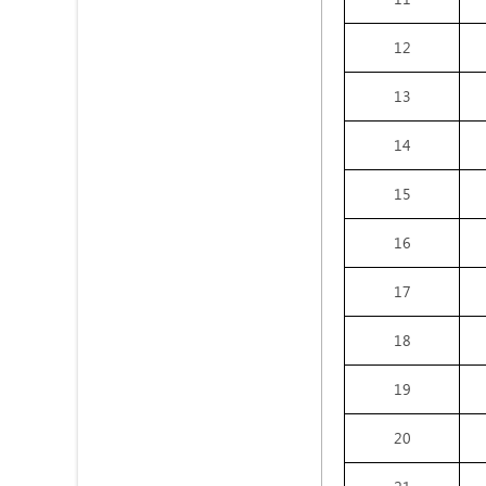
12
13
14
15
16
17
18
19
20