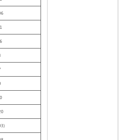
06
1
6
3
7
0
0
20
03)
08