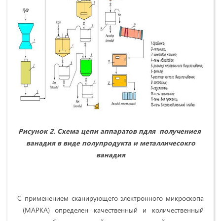
Рисунок 2. Схема цепи аппаратов пдля получениея
ванадия в виде полупродукта и металличесокго
ванадия
С применением сканирующего электронного микроскопа
(МАРКА) определен качественный и количественный