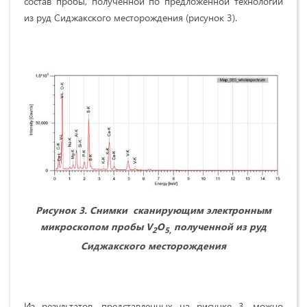
состав пробы, полученной по предложенной технологии
из руд Сиджакского месторождения (рисунок 3).
Рисунок 3. Снимки сканирующим электронным
микроскопом пробы V
O
полученной из руд
2
5,
Сиджакского месторождения
Из результатов, представленных на рисунке 3, можно