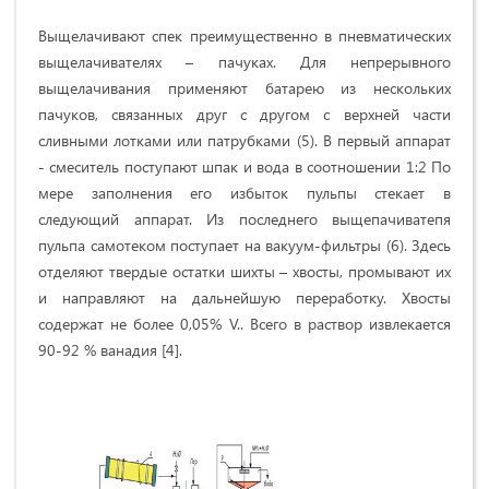
Выщелачивают спек преимущественно в пневматических
выщелачивателях – пачуках. Для непрерывного
выщелачивания применяют батарею из нескольких
пачуков, связанных друг с другом с верхней части
сливными лотками или патрубками (5). В первый аппарат
- смеситель поступают шпак и вода в соотношении 1:2 По
мере заполнения его избыток пульпы стекает в
следующий аппарат. Из последнего выщепачиватепя
пульпа самотеком поступает на вакуум-фильтры (6). Здесь
отделяют твердые остатки шихты – хвосты, промывают их
и направляют на дальнейшую переработку. Хвосты
содержат не более 0,05% V.. Всего в раствор извлекается
90-92 % ванадия [4].