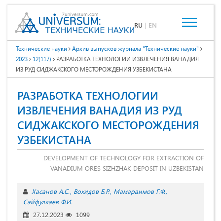
RU
|
EN
Технические науки
Архив выпусков журнала "Технические науки"
2023
12(117)
РАЗРАБОТКА ТЕХНОЛОГИИ ИЗВЛЕЧЕНИЯ ВАНАДИЯ
ИЗ РУД СИДЖАКСКОГО МЕСТОРОЖДЕНИЯ УЗБЕКИСТАНА
РАЗРАБОТКА ТЕХНОЛОГИИ
ИЗВЛЕЧЕНИЯ ВАНАДИЯ ИЗ РУД
СИДЖАКСКОГО МЕСТОРОЖДЕНИЯ
УЗБЕКИСТАНА
DEVELOPMENT OF TECHNOLOGY FOR EXTRACTION OF
VANADIUM ORES SIZHZHAK DEPOSIT IN UZBEKISTAN
Хасанов А.С.
Вохидов Б.Р.
Мамараимов Г.Ф.
Сайфуллаев Ф.И.
27.12.2023
1099