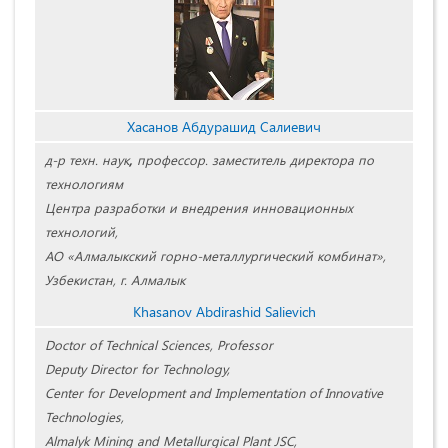
Хасанов Абдурашид Салиевич
д-р техн. наук
,
профессор.
заместитель директора по
технологиям
Центра разработки и внедрения инновационных
технологий,
АО «Алмалыкский горно-металлургический комбинат»,
Узбекистан, г. Алмалык
Khasanov Abdirashid Salievich
Doctor of Technical Sciences, Professor
Deputy Director for Technology,
Center for Development and Implementation of Innovative
Technologies,
Almalyk Mining and Metallurgical Plant JSC,