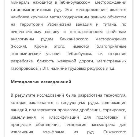
минералы находится в Тебинбулакском месторождении
титаномагнетитовых руд. Это месторождение является
наиболее крупным металлсодержащим рудным объектом
на территории Узбекистана ванадия и титана, по
вещественному составу и технологическим свойствам
аналогичны рудам Качканарского месторождения
(Россия). Кроме этого, имеются благоприятные
экономические условия Тебинбулака, т.е. открытая
разработка, близость железной дороги, магистральных
газопроводов, ЛЭП, наличие трудовых ресурсов и т.д.
Методология исследований
В результате исследований была разработана технология,
которая заключается в следующем: руды, содержащие
ванадий, подвергаются процессам дробления, сортировки,
измельчения и классификации для подготовки к
процессам обогащения. Технология пассмотрена для
извлечения вольфрама из руд Сижакского