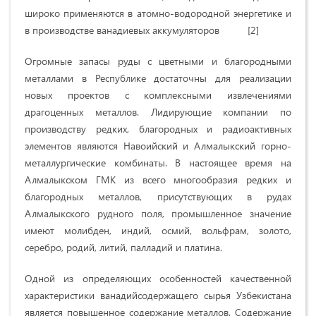
широко применяются в атомно-водородной энергетике и
в производстве ванадиевых аккумуляторов [2]
Огромные запасы руды с цветными и благородными
металлами в Республике достаточны для реализации
новых проектов с комплексными извлечениями
драгоценных металлов. Лидирующие компании по
производству редких, благородных и радиоактивных
элементов являются Навоийский и Алмалыкский горно-
металлургические комбинаты. В настоящее время на
Алмалыкском ГМК из всего многообразия редких и
благородных металлов, присутствующих в рудах
Алмалыкского рудного поля, промышленное значение
имеют молибден, индий, осмий, вольфрам, золото,
серебро, родий, литий, палладий и платина.
Одной из определяющих особенностей качественной
характеристики ванадийсодержащего сырья Узбекистана
является повышенное содержание металлов. Содержание