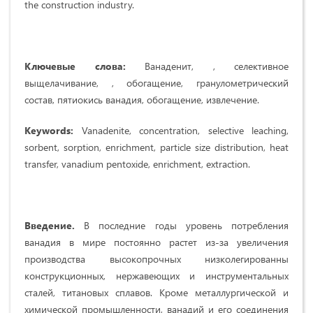
the construction industry.
Ключевые слова:
Ванаденит, , селективное
выщелачивание, , обогащение, гранулометрический
состав, пятиокись ванадия, обогащение, извлечение.
Keywords:
Vanadenite, concentration, selective leaching,
sorbent, sorption, enrichment, particle size distribution, heat
transfer, vanadium pentoxide, enrichment, extraction.
В
в
едение.
В последние годы уровень потребления
ванадия в мире постоянно растет из-за увеличения
производства высокопрочных низколегированны
конструкционных, нержавеющих и инструментальных
сталей, титановых сплавов. Кроме металлургической и
химической промышленности, ванадий и его соединения