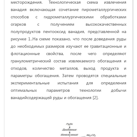
месторождения. Технологическая схема извлечения
ванадия включающая сочетание пирометаллургических
способов с гидрометаллургическими обработками
огарков с получением высококачественных
полупродуктов пентооксид ванадия, представленной на
рисунке 1..На схеме показано, что после доведения руды
до необходимых размеров изучают ее гравитационные и
флотационные свойства, после чего определяют
гранулометрический состав извлекаемого обогащения и
отходов, количество металлов, выход продукта и
параметры обогащения. Затем проводятся специальные
экспериментальные испытания для определения
оптимальных параметров технологии добычи
ванадийсодержащей руды и обогащения [2].