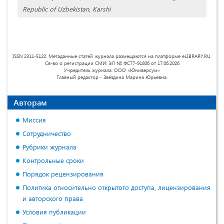
Republic of Uzbekistan, Karshi
ISSN 2311-5122. Метаданные статей журнала размещаются на платформе eLIBRARY.RU.
Св-во о регистрации СМИ: ЭЛ № ФС77-91806 от 17.06.2026
Учредитель журнала: ООО «Юниверсум»
Главный редактор - Звездина Марина Юрьевна.
Авторам
Миссия
Сотрудничество
Рубрики журнала
Контрольные сроки
Порядок рецензирования
Политика относительно открытого доступа, лицензирования
и авторского права
Условия публикации