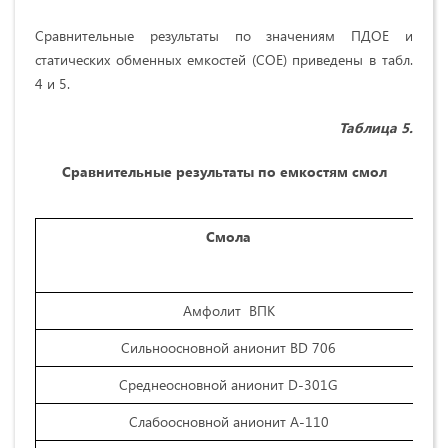
Сравнительные результаты по значениям ПДОЕ и
статических обменных емкостей (СОЕ) приведены в табл.
4 и 5.
Таблица
5.
Сравнительные результаты по емкостям смол
Смола
Амфолит ВПК
Сильноосновной анионит BD 706
Среднеосновной анионит D-301G
Слабоосновной анионит А-110