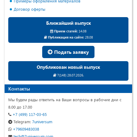
Примеры оформления материалов
Договор оферты
Ближайший выпуск
Прием статей:
14.08
Публикация на сайте:
28.08
Подать заявку
Опубликован новый выпуск
7(148) 28.07.2026.
Контакты
Мы будем рады ответить на Ваши вопросы в рабочие дни с
8.00 до 17.00
+7 (499) 117-03-65
Telegram:
7universum
+79609483038
tech@7universum.com