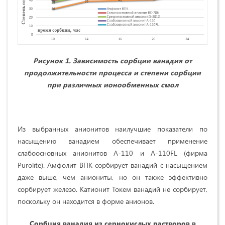
Рисунок 1. Зависимость сорбции ванадия от
продолжительности процесса и степени сорбции
при различных ионообменных
смол
Из выбранных анионитов наилучшие показатели по
насыщению ванадием обеспечивает применение
слабоосновных анионитов А-110 и А-110FL (фирма
Purolite). Амфолит ВПК сорбирует ванадий с насыщением
даже выше, чем аниониты, но он также эффективно
сорбирует железо. Катионит Токем ванадий не сорбирует,
поскольку он находится в форме анионов.
Сорбция ванадия из сернокислых растворов в