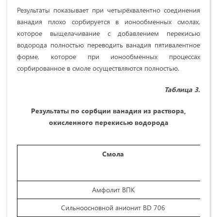
Результаты показывает при четырёхвалентно соединения
ванадия плохо сорбируется в ионообменных смолах,
которое выщелачивание с добавлением перекисью
водорода полностью переводить ванадия пятивалентное
форме, которое при ионообменных процессах
сорбированное в смоле осуществляются полностью.
Таблица
3.
Результаты по сорбции ванадия из раствора,
окисленного перекисью водорода
Смола
Амфолит ВПК
Сильноосновной анионит BD 706