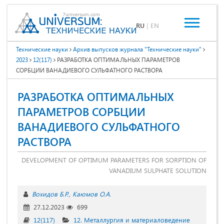
RU
|
EN
Технические науки
Архив выпусков журнала "Технические науки"
2023
12(117)
РАЗРАБОТКА ОПТИМАЛЬНЫХ ПАРАМЕТРОВ
СОРБЦИИ ВАНАДИЕВОГО СУЛЬФАТНОГО РАСТВОРА
РАЗРАБОТКА ОПТИМАЛЬНЫХ
ПАРАМЕТРОВ СОРБЦИИ
ВАНАДИЕВОГО СУЛЬФАТНОГО
РАСТВОРА
DEVELOPMENT OF OPTIMUM PARAMETERS FOR SORPTION OF
VANADIUM SULPHATE SOLUTION
Вохидов Б.Р.
Каюмов О.А.
27.12.2023
699
12(117)
12. Металлургия и материаловедение