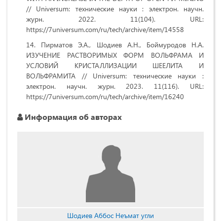
// Universum: технические науки : электрон. научн.
журн. 2022. 11(104). URL:
https://7universum.com/ru/tech/archive/item/14558
Пирматов Э.А., Шодиев А.Н., Боймуродов Н.А.
ИЗУЧЕНИЕ РАСТВОРИМЫХ ФОРМ ВОЛЬФРАМА И
УСЛОВИЙ КРИСТАЛЛИЗАЦИИ ШЕЕЛИТА И
ВОЛЬФРАМИТА // Universum: технические науки :
электрон. научн. журн. 2023. 11(116). URL:
https://7universum.com/ru/tech/archive/item/16240
Информация об авторах
Шодиев Аббос Неъмат угли