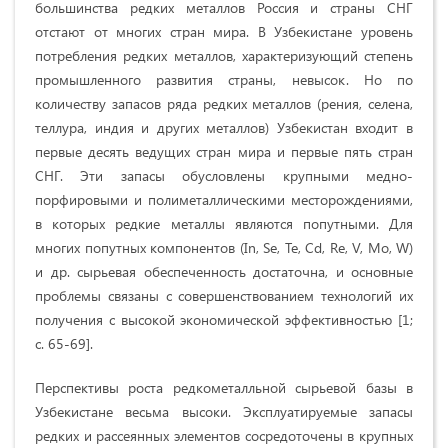
большинства редких металлов Россия и страны СНГ
отстают от многих стран мира. В Узбекистане уровень
потребления редких металлов, характеризующий степень
промышленного развития страны, невысок. Но по
количеству запасов ряда редких металлов (рения, селена,
теллура, индия и других металлов) Узбекистан входит в
первые десять ведущих стран мира и первые пять стран
СНГ. Эти запасы обусловлены крупными медно-
порфировыми и полиметаллическими месторождениями,
в которых редкие металлы являются попутными. Для
многих попутных компонентов (In, Se, Te, Cd, Re, V, Mo, W)
и др. сырьевая обеспеченность достаточна, и основные
проблемы связаны с совершенствованием технологий их
получения с высокой экономической эффективностью [1;
с. 65-69].
Перспективы роста редкометалльной сырьевой базы в
Узбекистане весьма высоки. Эксплуатируемые запасы
редких и рассеянных элементов сосредоточены в крупных