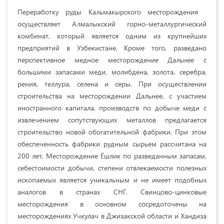
Переработку руды Кальмакырского месторождения
осуществляет Алмалыкский горно-металлургический
комбинат, который является одним из крупнейших
предприятий в Узбекистане. Кроме того, разведано
перспективное медное месторождение Дальнее с
большими запасами меди, молибдена, золота, серебра,
рения, теллура, селена и серы. При осуществлении
строительства на месторождении Дальнее, с участием
иностранного капитала, производств по добыче меди с
извлечением сопутствующих металлов предлагается
строительство новой обогатительной фабрики. При этом
обеспеченность фабрики рудным сырьем рассчитана на
200 лет. Месторождение Ёшлик по разведанным запасам,
себестоимости добычи, степени отвлекаемости полезных
ископаемых является уникальным и не имеет подобных
аналогов в странах СНГ. Свинцово-цинковые
месторождения в основном сосредоточены на
месторождениях Учкулач в Джизакской области и Хандиза