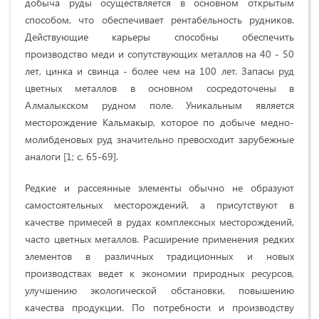
добыча руды осуществляется в основном открытым
способом, что обеспечивает рентабельность рудников.
Действующие карьеры способны обеспечить
производство меди и сопутствующих металлов на 40 - 50
лет, цинка и свинца - более чем на 100 лет. Запасы руд
цветных металлов в основном сосредоточены в
Алмалыкском рудном поле. Уникальным является
месторождение Кальмакыр, которое по добыче медно-
молибденовых руд значительно превосходит зарубежные
аналоги [1; с. 65-69].
Редкие и рассеянные элементы обычно не образуют
самостоятельных месторождений, а присутствуют в
качестве примесей в рудах комплексных месторождений,
часто цветных металлов. Расширение применения редких
элементов в различных традиционных и новых
производствах ведет к экономии природных ресурсов,
улучшению экологической обстановки, повышению
качества продукции. По потребности и производству