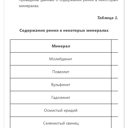
минералах.
Таблица 1.
Содержание рения в некоторых минералах
Минерал
Молибденит
Повеллит
Вульфенит
Гадолинит
Осмистый иридий
Селенистый свинец