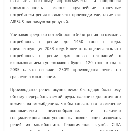
пяти лет, поскольку аэрокосмическая и оборонная
промышленность являются крупнейшие конечные
потребители рения и самолеты производители, такие как
AIRBUS, напрямую затронутый.
Учитывая среднюю потребность в 50 кг рения на самолет,
потребность в рении до 1450 тонн в годы,
предшествующие 2033 году. Более того, оценивается, что
потребность в рении для новых технологий с
использованием суперсплавов будет 120 тонн в год к
2035 г., что означает 250% производства рения по
сравнению с нынешним.
Производство рения осуществимо благодаря большому
объему перерабатываемой руды, наличию достаточного
количества молибденита, чтобы сделать его извлечение
экономически целесообразным, и наличию
специализированных установок, позволяющих извлекать
рений из молибденита. Геологическая служба США