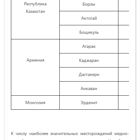
Республика
Борлы
Казахстан
Актогай
Бощекуль
Агарак
Армения
Каджаран
Дастакерн
Анкаван
Монголия
Эрденит
К числу наиболее значительных месторождений медно-