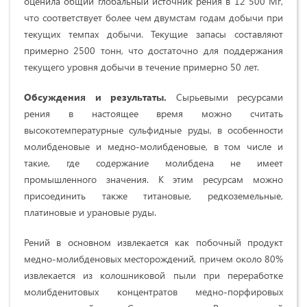
оценила общий глобальный источник рения в 12 500 Мг,
что соответствует более чем двумстам годам добычи при
текущих темпах добычи. Текущие запасы составляют
примерно 2500 тонн, что достаточно для поддержания
текущего уровня добычи в течение примерно 50 лет.
Обсуждения
и результаты.
Сырьевыми ресурсами
рения в настоящее время можно считать
высокотемпературные сульфидные руды, в особенности
молибденовые и медно-молибденовые, в том числе и
такие, где содержание молибдена не имеет
промышленного значения. К этим ресурсам можно
присоединить также титановые, редкоземельные,
платиновые и урановые руды.
Рений в основном извлекается как побочный продукт
медно-молибденовых месторождений, причем около 80%
извлекается из колошниковой пыли при переработке
молибденитовых концентратов медно-порфировых