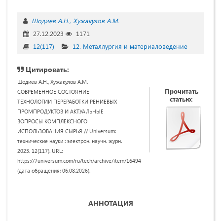
Шодиев А.Н.
Хужакулов А.М.
27.12.2023
1171
12(117)
12. Металлургия и материаловедение
Цитировать:
Шодиев А.Н., Хужакулов А.М.
Прочитать
СОВРЕМЕННОЕ СОСТОЯНИЕ
статью:
ТЕХНОЛОГИИ ПЕРЕРАБОТКИ РЕНИЕВЫХ
ПРОМПРОДУКТОВ И АКТУАЛЬНЫЕ
ВОПРОСЫ КОМПЛЕКСНОГО
ИСПОЛЬЗОВАНИЯ СЫРЬЯ // Universum:
технические науки : электрон. научн. журн.
2023. 12(117). URL:
https://7universum.com/ru/tech/archive/item/16494
(дата обращения: 06.08.2026).
АННОТАЦИЯ