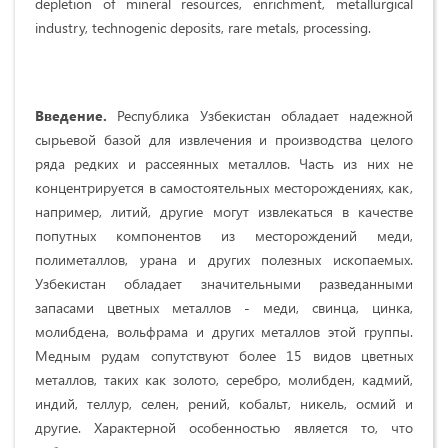
depletion of mineral resources, enrichment, metallurgical
industry, technogenic deposits, rare metals, processing.
Введение.
Республика Узбекистан обладает надежной
сырьевой базой для извлечения и производства целого
ряда редких и рассеянных металлов. Часть из них не
концентрируется в самостоятельных месторождениях, как,
например, литий, другие могут извлекаться в качестве
попутных компонентов из месторождений меди,
полиметаллов, урана и других полезных ископаемых.
Узбекистан обладает значительными разведанными
запасами цветных металлов - меди, свинца, цинка,
молибдена, вольфрама и других металлов этой группы.
Медным рудам сопутствуют более 15 видов цветных
металлов, таких как золото, серебро, молибден, кадмий,
индий, теллур, селен, рений, кобальт, никель, осмий и
другие. Характерной особенностью является то, что