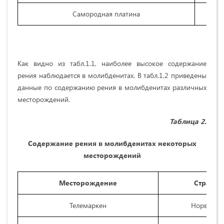
Самородная платина
Как видно из табл.1.1, наиболее высокое содержание
рения наблюдается в молибденитах. В табл.1.2 приведены
данные по содержанию рения в молибденитах различных
месторождений.
Таблица 2.
Содержание рения в молибденитах некоторых
месторождений
Месторождение
Страна
Телемаркен
Норвегия