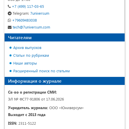
+7 (499) 117-03-65
Telegram:
7universum
+79609483038
tech@7universum.com
Читателям
Архив выпусков
Статьи по рубрикам
Наши авторы
Расширенный поиск по статьям
Информация о журнале
Св-во о регистрации СМИ:
ЭЛ № ФС77-91806 от 17.06.2026
Учредитель журнала:
ООО «Юниверсум»
Выходит с 2013 года
ISSN:
2311-5122