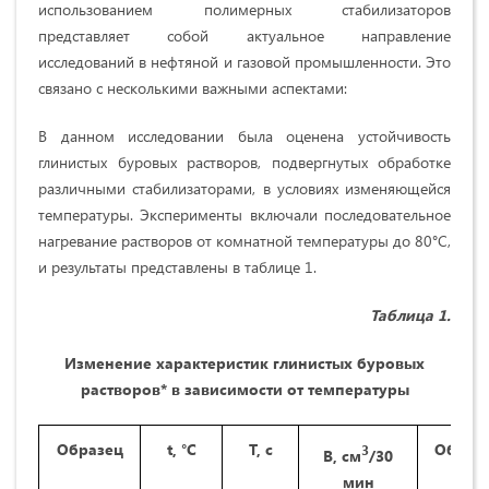
использованием полимерных стабилизаторов
представляет собой актуальное направление
исследований в нефтяной и газовой промышленности. Это
связано с несколькими важными аспектами:
В данном исследовании была оценена устойчивость
глинистых буровых растворов, подвергнутых обработке
различными стабилизаторами, в условиях изменяющейся
температуры. Эксперименты включали последовательное
нагревание растворов от комнатной температуры до 80°C,
и результаты представлены в таблице 1.
Таблица
1
.
Изменение характеристик глинистых буровых
растворов* в зависимости от температуры
Образец
t, °С
Т, с
Образ
3
В, см
/30
мин