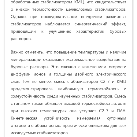
обработанных стабилизатором КМЦ, что свидетельствует
о низкой термостойкости целлюлозных стабилизаторов.
Однако, при последовательном внедрении различных
стабилизаторов наблюдается синергетический эффект,
приводящий к улучшению характеристик буровых
растворов.
Важно отметить, что повышение температуры и наличие
минерализации оказывают экстремальное воздействие на
буровые растворы. Это связано с изменением скорости
диффузии ионов и толщины двойного электрического
слоя. Тем не менее, смесь стабилизаторов С2-7 и КМЦ
продемонстрировала наибольшую термостойкость и
солеустойчивость среди изученных стабилизаторов. Смесь
с гипаном также обладает высокой термостойкостью, хотя
при высоких температурах она уступает С2-7 и ПАА.
Кинетическая устойчивость, измеряемая суточным
отстоем и стабильностью, практически одинакова для всех
исследуемых стабилизаторов.