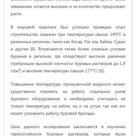
скважинам остается высоким и их количество продолжает
расти.
В мировой практике был успешно проведен опыт
строительства скважин при температурах свыше 149°C в
различных регионах, таких как Катар, Рас аль Хайма, Судан
и другие [6]. Встречаются также более сложные условия
бурения в регионах, где соседствуют высокие давления
(требующие высокой плотности буровых растворов до 1,9
г/см³) и высокие температуры (свыше 177°C) [6].
Повышение температуры промывочной жидкости может
существенно повлиять на работу отдельных узлов
бурового оборудования, и необходимо учитывать не
только температуру на забое, но и на устье, так как это
может усложнить работу буровой бригады.
Цель данного исследования заключается в изучении
термостойкости буровых растворов, которые были