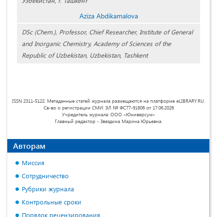
Узбекистан, г. Ташкент
Aziza Abdikamalova
DSc (Chem.), Professor, Chief Researcher, Institute of General
and Inorganic Chemistry, Academy of Sciences of the
Republic of Uzbekistan, Uzbekistan, Tashkent
ISSN 2311-5122. Метаданные статей журнала размещаются на платформе eLIBRARY.RU.
Св-во о регистрации СМИ: ЭЛ № ФС77-91806 от 17.06.2026
Учредитель журнала: ООО «Юниверсум»
Главный редактор - Звездина Марина Юрьевна.
Авторам
Миссия
Сотрудничество
Рубрики журнала
Контрольные сроки
Порядок рецензирования