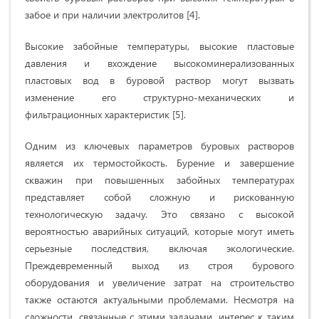
забое и при наличии электролитов [4].
Высокие забойные температуры, высокие пластовые
давления и вхождение высокоминерализованных
пластовых вод в буровой раствор могут вызвать
изменение его структурно-механических и
фильтрационных характеристик [5].
Одним из ключевых параметров буровых растворов
является их термостойкость. Бурение и завершение
скважин при повышенных забойных температурах
представляет собой сложную и рискованную
технологическую задачу. Это связано с высокой
вероятностью аварийных ситуаций, которые могут иметь
серьезные последствия, включая экологические.
Преждевременный выход из строя бурового
оборудования и увеличение затрат на строительство
также остаются актуальными проблемами. Несмотря на
сложности, связанные с этими задачами, интерес к таким