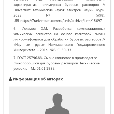
характеристик полимерных буровых растворов //
Universum: технические науки: электрон. научн. журн.
2022. № 5(98).
URL:https://7universum.com/ru/tech/archive/item/13697
Исламов Х.М. Разработка композиционных
химических реганетов на основе ксантовой смолы
лигносульфонатов для обработки буровых растворов //
«Научные труды» Нахчыванского Государственного
Университета. – 2014, №3, С. 30-33.
ГОСТ 25796.83. Сырье глинистое в производстве
глинопорошков для буровых растворов. Технические
условия. – М.: 01.01.1985.
Информация об авторах