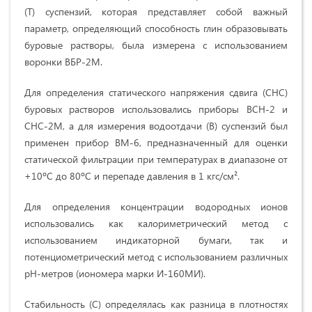
(Т) суспензий, которая представляет собой важный
параметр, определяющий способность глин образовывать
буровые растворы, была измерена с использованием
воронки ВБР-2М.
Для определения статического напряжения сдвига (СНС)
буровых растворов использовались приборы ВСН-2 и
СНС-2М, а для измерения водоотдачи (В) суспензий был
применен прибор ВМ-6, предназначенный для оценки
статической фильтрации при температурах в диапазоне от
+10ºС до 80ºС и перепаде давления в 1 кгс/см².
Для определения концентрации водородных ионов
использовались как калориметрический метод с
использованием индикаторной бумаги, так и
потенциометрический метод с использованием различных
рН-метров (иономера марки И-160МИ).
Стабильность (С) определялась как разница в плотностях