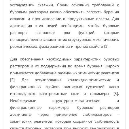
эксплуатации скважин. Среди основных требований к
буровым растворам важно обеспечить легкость бурения
скважин и проникновение в продуктивные пласты. Для
достижения этих целей необходимо, чтобы буровые
растворы выполняли ряд функций, которые
непосредственно зависят от их структурных, механических,
реологических, фильтрационных и прочих свойств [1].
Для обеспечения необходимых характеристик буровых
растворов и их поддержания во время бурения широко
применяется добавление различных химических реагентов
[2]. Для регулирования коллоидно-химических и
фильтрационных свойств глинистых суспензий часто
используются электролитные соли и полимеры [3].
Необходимые структурно-механические и
фильтрационные параметры буровых растворов
достигаются через применение стабилизаторов -
химических реагентов, которые сохраняют стабильность
свойств буровых растворов при высоких температурах в