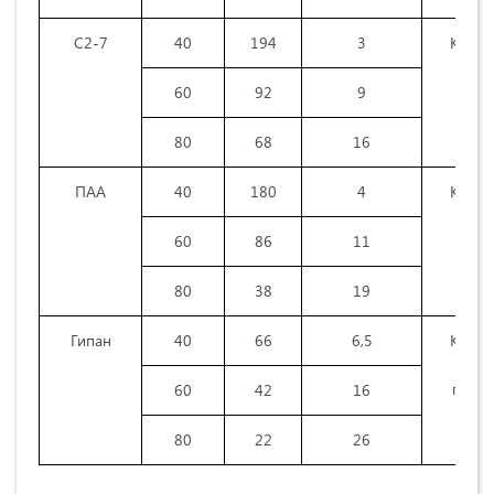
С2-7
40
194
3
КМЦ
С2-7
60
92
9
80
68
16
ПАА
40
180
4
КМЦ
ПАА
60
86
11
80
38
19
Гипан
40
66
6,5
КМЦ
гипан
60
42
16
80
22
26