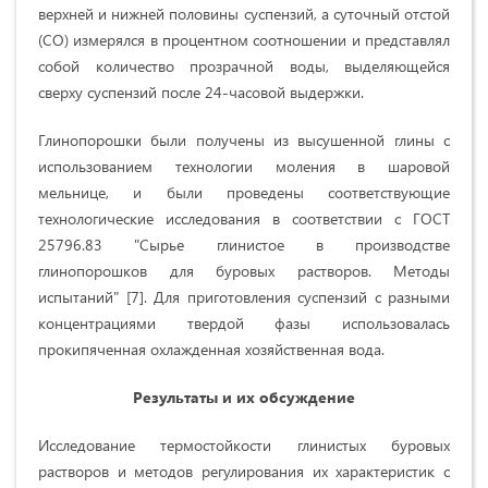
верхней и нижней половины суспензий, а суточный отстой
(СО) измерялся в процентном соотношении и представлял
собой количество прозрачной воды, выделяющейся
сверху суспензий после 24-часовой выдержки.
Глинопорошки были получены из высушенной глины с
использованием технологии моления в шаровой
мельнице, и были проведены соответствующие
технологические исследования в соответствии с ГОСТ
25796.83 "Сырье глинистое в производстве
глинопорошков для буровых растворов. Методы
испытаний" [7]. Для приготовления суспензий с разными
концентрациями твердой фазы использовалась
прокипяченная охлажденная хозяйственная вода.
Результаты и их обсуждение
Исследование термостойкости глинистых буровых
растворов и методов регулирования их характеристик с