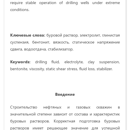
require stable operation of drilling wells under extreme
conditions.
Ключевые слова:
буровой раствор, электролит, глинистая
суспензия, бентонит, вязкость, статическое напряжение
сдвига, водоотдача, стабилизатор.
Keywords:
drilling fluid, electrolyte, clay suspension,
bentonite, viscosity, static shear stress, fluid loss, stabilizer.
Введение
Строительство нефтяных и газовых скважин в
значительной степени зависит от состава и характеристик
буровых растворов. Корректная подготовка буровых
растворов имеет решающее значение для успешной