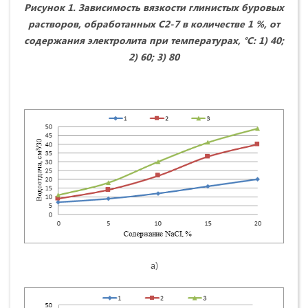
Рисунок
1
. Зависимость вязкости глинистых буровых
растворов, обработанных С2-7 в количестве 1 %, от
содержания электролита при температурах, °С: 1) 40;
2) 60; 3) 80
а)