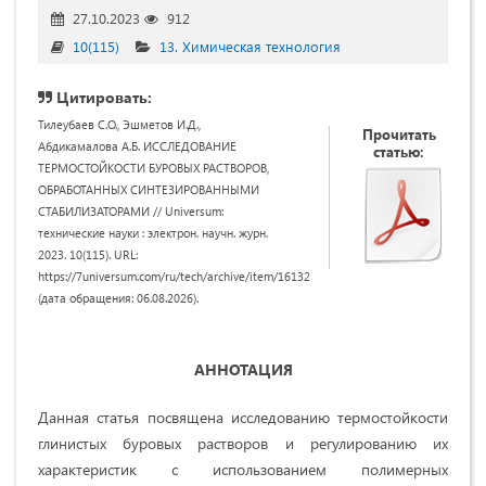
27.10.2023
912
10(115)
13. Химическая технология
Цитировать:
Тилеубаев С.О., Эшметов И.Д.,
Прочитать
Абдикамалова А.Б. ИССЛЕДОВАНИЕ
статью:
ТЕРМОСТОЙКОСТИ БУРОВЫХ РАСТВОРОВ,
ОБРАБОТАННЫХ СИНТЕЗИРОВАННЫМИ
СТАБИЛИЗАТОРАМИ // Universum:
технические науки : электрон. научн. журн.
2023. 10(115). URL:
https://7universum.com/ru/tech/archive/item/16132
(дата обращения: 06.08.2026).
АННОТАЦИЯ
Данная статья посвящена исследованию термостойкости
глинистых буровых растворов и регулированию их
характеристик с использованием полимерных