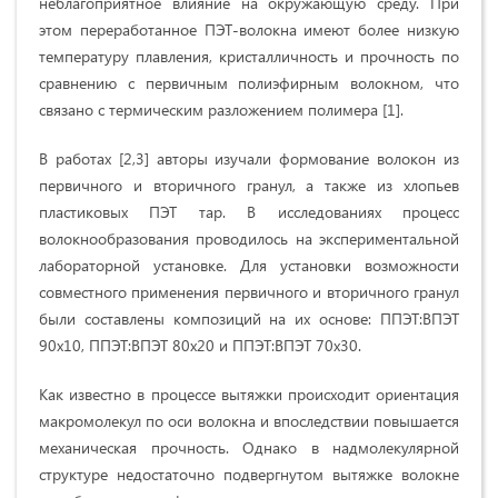
неблагоприятное влияние на окружающую среду. При
этом переработанное ПЭТ-волокна имеют более низкую
температуру плавления, кристалличность и прочность по
сравнению с первичным полиэфирным волокном, что
связано с термическим разложением полимера [1].
В работах [2,3] авторы изучали формование волокон из
первичного и вторичного гранул, а также из хлопьев
пластиковых ПЭТ тар. В исследованиях процесс
волокнообразования проводилось на экспериментальной
лабораторной установке. Для установки возможности
совместного применения первичного и вторичного гранул
были составлены композиций на их основе: ППЭТ:ВПЭТ
90х10, ППЭТ:ВПЭТ 80х20 и ППЭТ:ВПЭТ 70х30.
Как известно в процессе вытяжки происходит ориентация
макромолекул по оси волокна и впоследствии повышается
механическая прочность. Однако в надмолекулярной
структуре недостаточно подвергнутом вытяжке волокне