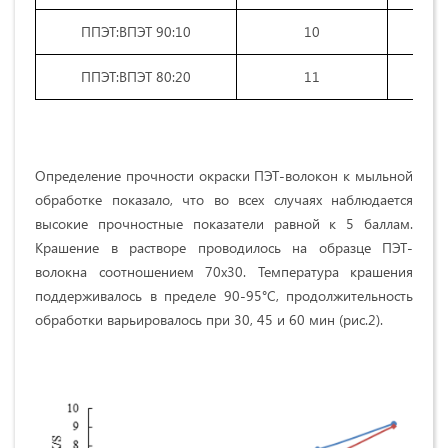
ППЭТ:ВПЭТ 90:10
10
ППЭТ:ВПЭТ 80:20
11
Определение прочности окраски ПЭТ-волокон к мыльной
обработке показало, что во всех случаях наблюдается
высокие прочностные показатели равной к 5 баллам.
Крашение в растворе проводилось на образце ПЭТ-
волокна соотношением 70х30. Температура крашения
поддерживалось в пределе 90-95°С, продолжительность
обработки варьировалось при 30, 45 и 60 мин (рис.2).