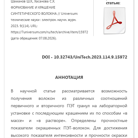
Шаманов Ш.Х., Хасанова С.Х.
статью:
ФОРМОВАНИЕ И КРАШЕНИЕ
СИНТЕТИЧЕСКОГО ВОЛОКНА // Universum:
технические науки : электрон. научн. журн.
2023. 9(114). URL:
https://7universum.com/ru/tech/archive/item/15972
(дата обращения: 07.08.2026).
DOI - 10.32743/UniTech.2023.114.9.15972
АННОТАЦИЯ
В научной статье рассматривается возможность
получения волокон из различных соотношений
первичного и вторичного ПЭТ гранул на лабораторной
установке с последующим крашением их по способам «в
массе» и «в растворе». Определены прочностные
показатели окрашенных ПЭТ-волокон. Для достижения
высокого показателя интенсивности и прочности окраски