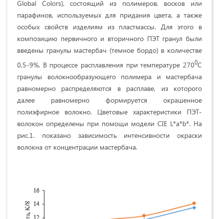
Global Colors), состоящий из полимеров, восков или
парафинов, используемых для придания цвета, а также
особых свойств изделиям из пластмассы. Для этого в
композицию первичного и вторичного ПЭТ гранул были
введены гранулы мастербач (темное бордо) в количестве
0
0,5-9%. В процессе расплавления при температуре 270
С
гранулы волокнообразующего полимера и мастербача
равномерно распределяются в расплаве, из которого
далее равномерно формируется окрашенное
полиэфирное волокно. Цветовые характеристики ПЭТ-
волокон определены при помощи модели СIE L*а*b*. На
рис.1. показано зависимость интенсивности окраски
волокна от концентрации мастербача.