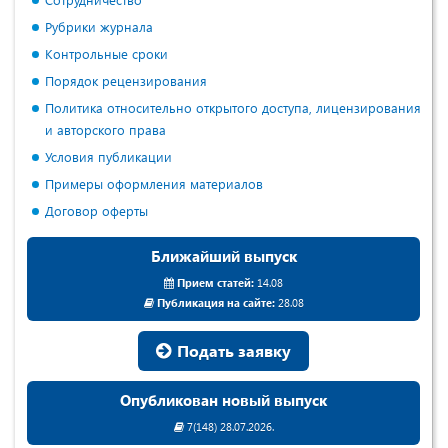
Рубрики журнала
Контрольные сроки
Порядок рецензирования
Политика относительно открытого доступа, лицензирования
и авторского права
Условия публикации
Примеры оформления материалов
Договор оферты
Ближайший выпуск
Прием статей:
14.08
Публикация на сайте:
28.08
Подать заявку
Опубликован новый выпуск
7(148) 28.07.2026.