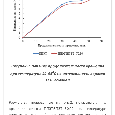
Рисунок 2. Влияние продолжительности крашения
0
при температуре 90-95
С на интенсивность окраски
ПЭТ-волокон
Результаты, приведенные на рис.2. показывают, что
крашение волокна ППЭТ:ВПЭТ 80:20 при температуре
кипения в течении 1 часа позволяет достичь на нем