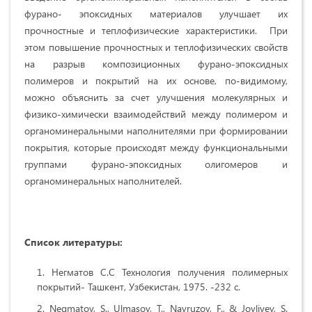
фурано- эпоксидных материалов улучшает их
прочностные и теплофизические характеристики. При
этом повышение прочностных и теплофизических свойств
на разрыв композиционных фурано-эпоксидных
полимеров и покрытий на их основе, по-видимому,
можно объяснить за счет улучшения молекулярных и
физико-химически взаимодействий между полимером и
органоминеральными наполнителями при формировании
покрытия, которые происходят между функциональными
группами фурано-эпоксидных олигомеров и
органоминеральных наполнителей.
Список литературы:
Негматов С.С Технология получения полимерных
покрытий- Ташкент, Узбекистан, 1975. -232 с.
Negmatov, S., Ulmasov, T., Navruzov, F., & Jovliyev, S.