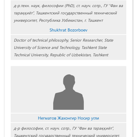
д-р.техн. наук, философии (PhD), ст. науч. сотр., ГУ “Фан ва
тараққиёт”, Ташкентский государственный технический
университет, Республика Узбекистан, г. Ташкент
Shukhrat Bozorboev
Doctor of technical philosophy, Senior Researcher, State
University of Science and Technology, Tashkent State
Technical University, Republic of Uzbekistan, Tashkent
Негматов Жахонгир Носир угли
д-р философии, ст. науч. сотр., ГУ “Фан ва тараққиёт”,
Ташкентский государственный технический университет,