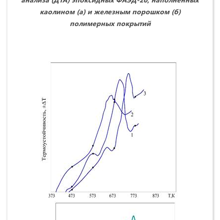
каолином (а) и железным порошком (б)
полимерных покрытий