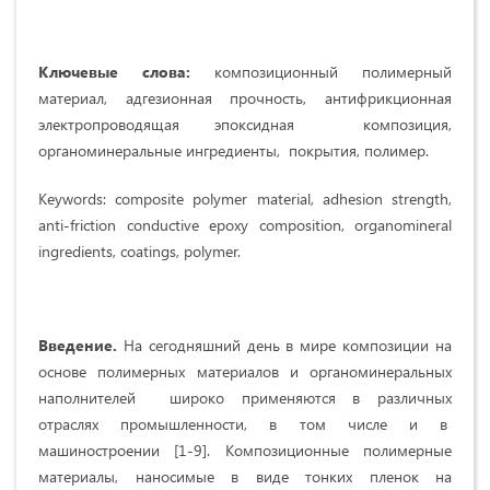
Ключевые слова:
композиционный полимерный
материал, адгезионная прочность, антифрикционная
электропроводящая эпоксидная композиция,
органоминеральные ингредиенты, покрытия, полимер.
Keywords:
composite polymer material, adhesion strength,
anti-friction conductive epoxy composition, organomineral
ingredients, coatings, polymer.
Введение.
На сегодняшний день в мире композиции на
основе полимерных материалов и органоминеральных
наполнителей широко применяются в различных
отраслях промышленности, в том числе и в
машиностроении [1-9]. Композиционные полимерные
материалы, наносимые в виде тонких пленок на