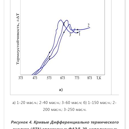
а)
а) 1-20 мас.ч.; 2-40 мас.ч.; 3-60 мас.ч; б) 1-150 мас.ч.; 2-
200 мас.ч.; 3-250 мас.ч.
Рисунок
4
.
Кривые Дифференциально термического
анализа (ДТА) эпоксидных ФАЭД-20, наполненных