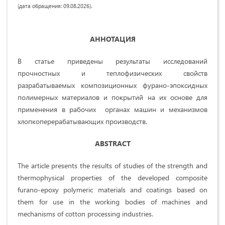
(дата обращения: 09.08.2026).
АННОТАЦИЯ
В статье приведены результаты исследований
прочностных и теплофизических свойств
разрабатываемых композиционных фурано-эпоксидных
полимерных материалов и покрытий на их основе для
применения в рабочих органах машин и механизмов
хлопкоперерабатывающих производств.
ABSTRACT
The article presents the results of studies of the strength and
thermophysical properties of the developed composite
furano-epoxy polymeric materials and coatings based on
them for use in the working bodies of machines and
mechanisms of cotton processing industries.