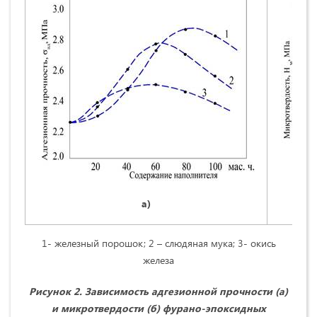
а)
1- железный порошок; 2 – слюдяная мука; 3- окись
железа
Рисунок 2. Зависимость адгезионной прочности (а)
и микротвердости (б) фурано-эпоксидных