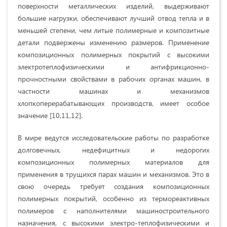
поверхности металлических изделий, выдерживают
большие нагрузки, обеспечивают лучший отвод тепла и в
меньшей степени, чем литые полимерные и композитные
детали подвержены изменению размеров. Применение
композиционных полимерных покрытий с высокими
электротеплофизическими и антифрикционно-
прочностными свойствами в рабочих органах машин, в
частности машинах и механизмов
хлопкоперерабатывающих производств, имеет особое
значение [10,11,12].
В мире ведутся исследовательские работы по разработке
долговечных, недефицитных и недорогих
композиционных полимерных материалов для
применения в трущихся парах машин и механизмов. Это в
свою очередь требует создания композиционных
полимерных покрытий, особенно из термореактивных
полимеров с наполнителями машиностроительного
назначения, с высокими электро-теплофизическими и