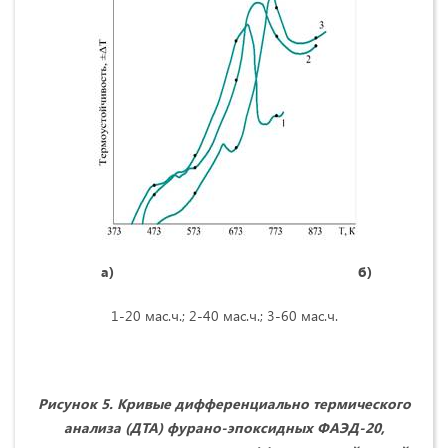
а) б)
1-20 мас.ч.; 2-40 мас.ч.; 3-60 мас.ч.
Рисунок 5. Кривые дифференциально термического
анализа (ДТА) фурано-эпоксидных ФАЭД-20,