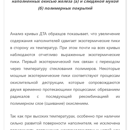
наполненных окисью железа (а) и слюдяной мукой
(б) полимерных покрытий
Анализ кривых ДТА образцов показывает, что увеличение
содержания наполнителей сдвигает экзотермические пики
в сторону их температур. При этом почти на всех кривых
наблюдаются отчетливо выраженные экзотермические
пики. Первый экзотермический пик связан с переходом
через температуру стеклования полимеров. Некоторые
мощные экзотермические пики соответствуют процессам
окислительной деструкции, которые сопровождаются
двумя временно протекающими процессами: обрезанием
радикалов с последующей рекомбинацией их
полимерном слое (сшивание) окислением.
Так как при высоких температурах, особенно при наличии
сильно развитой поверхности наполнителя, не исключена
возможность разрушения макромолекулярных цепей или