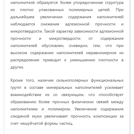
наполнителя образуется более упорядоченная структура
из плотно упакованных полимерных цепей. При
дальнейшем увеличении содержания наполнителей
наблюдается снижение адгезионной прочности и
микротвердости. Такой характер зависимости адгезионной
прочности и микротвердости от содержания
наполнителей обусловлен, очевидно, тем, что при
высоком содержании наполнителей неравномерное их
распределение приводит к уменьшению плотности в
других.
Кроме того, наличие сильнополярных функциональных
групп в составе минеральных наполнителей усиливает
взаимодействие их со связующим, что способствует
образованию более прочных физических связей между
наполнителем и полимером. Увеличение содержания
слюдяной муки увеличивает прочность композиции за
счет чешуйчатой формы частиц.