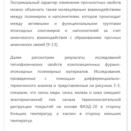
Экстремальный характер изменения прочностных свойств
можно объяснить также молекулярным взаимодействием
между полимером и наполнителем, которое происходит
между активными и функциональными группами
эпоксидных олигомеров и наполнителей за счет
химического взаимодействия с образованием прочных
химических связей [9-13].
Далее рассмотрим результаты исследований
теплофизических свойств композиционных фурано-
эпоксидных полимерных материалов. Исследования,
проведенные с помощью дифференциально-
термического анализа и представленные на рисунках 3-5,
показали, что окись меди, окись железа и сажа смещают
экзотермический пик начала термоокислительной
деструкции покрытий на основе ФАЭД-20 в сторону
больших температур, а каолин в сторону меньших
температур.