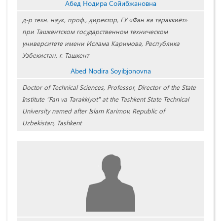
Абед Нодира Сойибжановна
д-р техн. наук, проф., директор, ГУ «Фан ва тараккиёт»
при Ташкентском государственном техническом
университете имени Ислама Каримова, Республика
Узбекистан, г. Ташкент
Abed Nodira Soyibjonovna
Doctor of Technical Sciences, Professor, Director of the State
Institute "Fan va Tarakkiyot" at the Tashkent State Technical
University named after Islam Karimov, Republic of
Uzbekistan, Tashkent