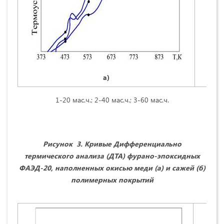
а)
1-20 мас.ч.; 2-40 мас.ч.; 3-60 мас.ч.
Рисунок 3
.
Кривые Дифференциально
термического анализа (ДТА) фурано-эпоксидных
ФАЭД-20, наполненных окисью меди (а) и сажей (б)
полимерных покрытий