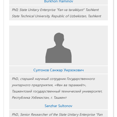
Burkhon Haminov
PhD, State Unitary Enterprise "Fan va tarakkiyot" Tashkent
State Technical University, Republic of Uzbekistan, Tashkent
Султонов Санжар Умрзокович
PhD., старший научный сотрудник Государственного
унитарного предприятия, «Фан ва тараккиёт»,
Ташкентский государственный технический университет,
Республика Узбекистан, г. Ташкент
Sanzhar Sultonov
PhD., Senior Researcher of the State Unitary Enterprise "Fan