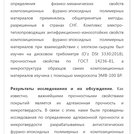
определения физико-механических свойств
композиционных фурано-эпоксидных полимерных
материалов применялись общепринятые методы,
разрешенные в странах СНГ. Комплекс электро-
теплопроводящих антифрикционно-износотойких свойств
композиционных фурано-эпоксидных полимерных
материалов при взаимодействии с хлопком-сырцом был
изучен на дисковом трибометре (O’z DSt 3330:2018),
прочностные свойства по ГОСТ 14236-81, а
микроструктура образцов самих композиционных
материалов изучена с помощью микроскопа ЭМВ-100 БР.
Результаты исследования и их обсуждение.
Как
известно, важнейшими прочностными свойствами
покрытий является их адгезионная прочность и
микротвердость. В связи с этим, нами были проведены
исследования по определению адгезионной прочности и
микротвердости разрабатываемых антистатических
фурано-эпоксидных полимерных и композиционных