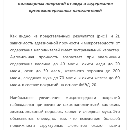
полимерных покрытий от вида и содержания
органоминеральных наполнителей
Как видно из представленных результатов (рис.1 и 2),
зависимость адгезионной прочности и микротвердости от
содержания наполнителей имеет экстремальный характер.
Адгезионная прочность возрастает при увеличении
содержания каолина до 40 мас.ч., окиси меди до 20
мас.ч., сажи до 30 мас.ч., железного порошка до 200
мас.ч., слюдяная мука до 70 мас.ч. и окиси железа до 60
мас.ч. в составе покрытий на основе ФАЭД-20.
Наибольшее увеличение микротвердости покрытий
наблюдается при введении таких наполнителей, как окись
железа, железный порошок, каолин и слюдяная мука. Это
объясняется, очевидно, тем, что вследствие большей
подвижности структурных элементов около частиц