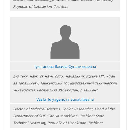
Republic of Uzbekistan, Tashkent
Туляганова Васила Сунатиллаевна
д-р техн. наук, ст. науч. сотр., начальник отдела ГУП «Фан
ва тараққиёт», Ташкентский государственный технический
университет, Республика Узбекистан, г. Ташкент
Vasila Tulуaganova Sunatillaevna
Doctor of technical sciences, Senior Researcher, Head of the
Department of SUE "Fan va tarakkiyot", Tashkent State
Technical University, Republic of Uzbekistan, Tashkent