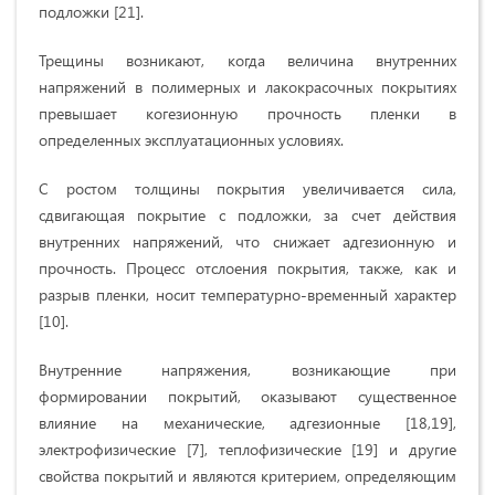
подложки [21].
Трещины возникают, когда величина внутренних
напряжений в полимерных и лакокрасочных покрытиях
превышает когезионную прочность пленки в
определенных эксплуатационных условиях.
С ростом толщины покрытия увеличивается сила,
сдвигающая покрытие с подложки, за счет действия
внутренних напряжений, что снижает адгезионную и
прочность. Процесс отслоения покрытия, также, как и
разрыв пленки, носит температурно-временный характер
[10].
Внутренние напряжения, возникающие при
формировании покрытий, оказывают существенное
влияние на механические, адгезионные [18,19],
электрофизические [7], теплофизические [19] и другие
свойства покрытий и являются критерием, опреде­ляющим