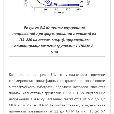
Рисунок 3.1 Кинетика внутренних
Р
напряжений при формировании покрытий из
напр
ПЭ-220 на стекле, модифицированном
(1)
поливинилацетатными грунтами: 1-ПВАК: 2-
фор
ПВА
Как видно из рис. 3.1, с увеличением времени
формирования полиэфирных покрытий на поверхности
металлического субстрата, подслоем которого являются
поливинилацетатные грунтовки ПВАК и ПВА, внутренние
напряжения в них существенно снижаются от 5,2 до 1,2
МПа и от 2,2 до 0,4 МПа соответственно, а адгезионная
прочность повышается от 12 до 40 МПа и от 15 до 57