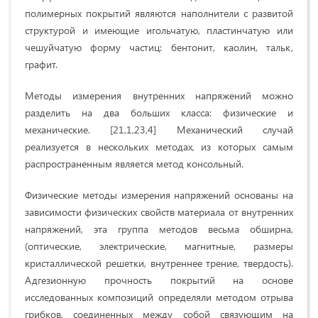
полимерных покрытий являются наполнители с развитой
структурой и имеющие игольчатую, пластинчатую или
чешуйчатую форму частиц: бентонит, каолин, тальк,
графит.
Методы измерения внутренних напряжений можно
разделить на два больших класса: физические и
механические. [21,1,23,4] Механический случай
реализуется в нескольких методах, из которых самым
распространенным является метод консольный.
Физические методы измерения напряжений основаны на
зависимости физических свойств материала от внутренних
напряжений, эта группа методов весьма обширна,
(оптические, электрические, магнитные, размеры
кристаллической решетки, внутреннее трение, твердость).
Адгезионную прочность покрытий на основе
исследованных композиций определяли методом отрыва
грибков, соединенных между собой связующим на