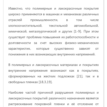
Известно, что полимерные и лакокрасочные покрытия
широко применяются в машинах и механизмах различных
отраслей промышленности, в том числе
хлопкоочистительной, текстильной автомобильной,
химической, металлургической и других [1-9]. При этом
существует проблема повышения их работоспособности и
долговечности за счет высоких физико-механических
характеристик, которые существенно зависят от
понижения в них возникающих внутренних напряжений.
В полимерных и лакокрасочных материалах и покрытиях
внутренние напряжения возникают как в покрытиях,
сформированных на жестких подложках [21], так и в
свободных пленках [18,3,19].
Наиболее частой причиной разрушения полимерных и
лакокрасочных покрытий различного назначения является
растрескивание покровной пленки и её отслоение от