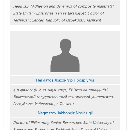
Head lab. "Adhesion and dynamics of composite materials"
State Unitary Enterprise "Fan va tarakkiyot", Doctor of
Technical Sciences, Republic of Uzbekistan, Tashkent
Негматов Жахонгир Носир угли
д-р философии, ст. науч. сотр., ГУ “Фан ва тараққиёт”,
Ташкентский государственный технический университет,
Республика Узбекистан, г. Ташкент
Negmatov Jakhongir Nosir ugli
Doctor of Philosophy, Senior Researcher, State University of
Science and Technology, Tashkent State Technical University,