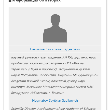
Негматов Сайибжан Садыкович
научный руководитель, академик АН РУз, д-р. техн. наук,
профессор, научный руководитель ГУП «Фан ва
тараккиёт» (Наука и прогресс) Заслуженный деятель
науки Республики Узбекистан, Академик Международной
Академии Высший школы, почетный доктор наук
института Механики Металлополимерных систем НАН
Белоруссии, Узбекистан, г. Ташкент
Negmatov Sayibjan Sadikovich
Scientific Director, Academician of the Academy of Sciences