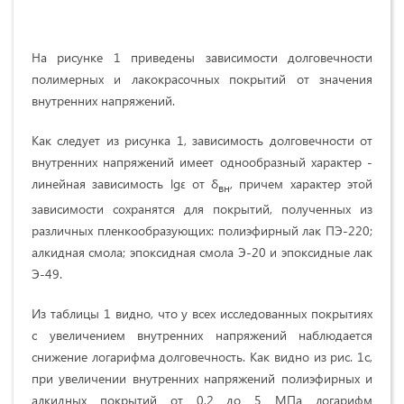
На рисунке 1 приведены зависимости долговечности
полимерных и лакокрасочных покрытий от значения
внутренних напряжений.
Как следует из рисунка 1, зависимость долговечности от
внутренних напряжений имеет однообразный характер -
линейная зависимость lgɛ от δ
, причем характер этой
вн
зависимости сохранятся для покрытий, полученных из
различных пленкообразующих: полиэфирный лак ПЭ-220;
алкидная смола; эпоксидная смола Э-20 и эпоксидные лак
Э-49.
Из таблицы 1 видно, что у всех исследованных покрытиях
с увеличением внутренних напряжений наблюдается
снижение логарифма долговечность. Как видно из рис. 1с,
при увеличении внутренних напряжений полиэфирных и
алкидных покрытий от 0,2 до 5 МПа логарифм