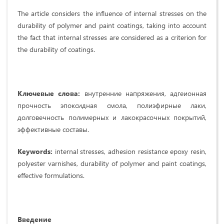
The article considers the influence of internal stresses on the
durability of polymer and paint coatings, taking into account
the fact that internal stresses are considered as a criterion for
the durability of coatings.
Ключевые слова:
внутренние напряжения, адгеионная
прочность эпоксидная смола, полиэфирные лаки,
долговечность полимерных и лакокрасочных покрытий,
эффективные составы.
Keywords
:
internal stresses, adhesion resistance epoxy resin,
polyester varnishes, durability of polymer and paint coatings,
effective formulations.
Введение