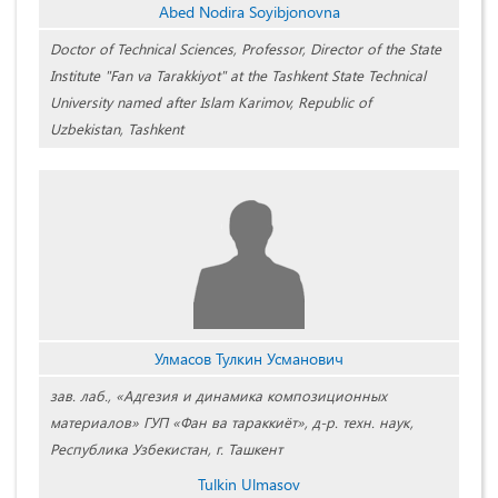
Abed Nodira Soyibjonovna
Doctor of Technical Sciences, Professor, Director of the State
Institute "Fan va Tarakkiyot" at the Tashkent State Technical
University named after Islam Karimov, Republic of
Uzbekistan, Tashkent
Улмасов Тулкин Усманович
зав. лаб., «Адгезия и динамика композиционных
материалов» ГУП «Фан ва тараккиёт», д-р. техн. наук,
Республика Узбекистан, г. Ташкент
Tulkin Ulmasov