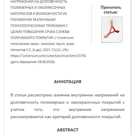
НАПРЯЖЕНИЙ НА ДОЛГОВЕЧНОСТЬ
Прочитать
ПОЛИМЕРНЫХ И ЛАКОКРАСОЧНЫХ
статью:
МАТЕРИАЛОВ И ВОЗМОЖНОСТИ ИХ
ПОНИЖЕНИЯ РАЗЛИЧНЫМИ
ТЕХНОЛОГИЧЕСКИМИ ПРИЕМАМИ С
ЦЕЛЬЮ ПОВЫШЕНИЯ СРОКА СЛУЖБЫ
ПОЛУЧАЕМОГО ПОКРЫТИЯ // Universum:
технические науки : электрон. научн. журн.
Негматов С.С. [и др.]. 2023. 7(112). URL:
https://7universum.com/ru/tech/archive/item/15791
(дата обращения: 08.08.2026).
АННОТАЦИЯ
В статье рассмотрено влияние внутренних напряжений на
долговечность полимерных и лакокрасочных покрытий с
учетом того, что внутренние напряжения
рассматриваются как критерий долговечности покрытий.
ABSTRACT