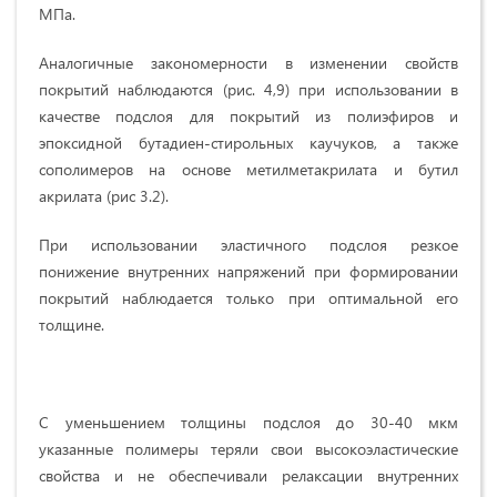
МПа.
Аналогичные закономерности в изменении свойств
покрытий наблюдаются (рис. 4,9) при использовании в
качестве подслоя для покрытий из полиэфиров и
эпоксидной бутадиен-стирольных каучуков, а также
сополимеров на основе метилметакрилата и бутил
акрилата (рис 3.2).
При использовании эластичного подслоя резкое
понижение внутренних напряжений при формировании
покрытий наблюдается только при оптимальной его
толщине.
С уменьшением толщины подслоя до 30-40 мкм
указанные полимеры теряли свои высокоэластические
свойства и не обеспечивали релаксации внутренних