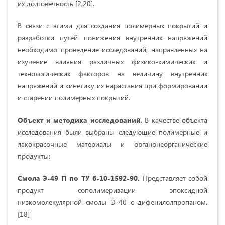
их долговечность [2,20].
В связи с этими для создания полимерных покрытий и
разработки путей понижения внутренних напряжений
необходимо проведение исследований, на­правленных на
изучение влияния различных физико-химических и
технологических факторов на величину внутренних
напряжений и кинетику их нарастания при формировании
и старении полимер­ных покрытий.
Объект и методика исследований
. В качестве объекта
исследования были выбраны следующие полимерные и
лакокрасочные материалы и органонеорганические
продукты:
Смола Э-49 П по ТУ 6-10-1592-90.
Представляет собой
продукт сополимеризации эпоксидной
низкомолекулярной смолы Э-40 с дифенилолпропаном.
[18]