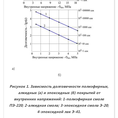
а)
б)
Рисунок 1. Зависмость долговечности полиэфирных,
алкидных (а) и эпоксидных (б) покрытий от
внутренних напряжений: 1-полиэфирная смоле
ПЭ-220; 2-алкидная смола; 3-эпоксидноя смола Э-20;
4-эпоксидной лак Э-41.