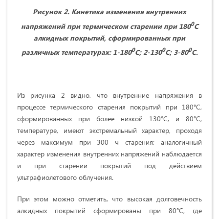
Рисунок 2. Кинетика изменения внутренних
0
напряжений при термическом старении при 180
С
алкидных покрытий, сформированных при
0
0
0
различных температурах: 1-180
С; 2-130
С; 3-80
С.
Из рисунка 2 видно, что внутренние напряжения в
процессе термического старения покрытий при 180°С,
сформированных при более низкой 130°С, и 80°С,
температуре, имеют экстремальный характер, проходя
через максимум при 300 ч старения; аналогичный
характер изменения внут­ренних напряжений наблюдается
и при старении покрытий под действием
ультрафиолетового облучения.
При этом можно отметить, что высокая долговечность
алкидных покрытий сформированы при 80°С, где