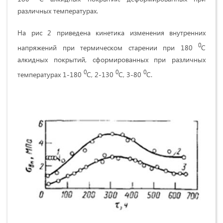
различных температурах.
На рис 2 приведена кинетика изменения внутренних
0
напряжений при термическом старении при 180
С
алкидных покрытий, сформированных при различных
0
0
0
температурах 1-180
С, 2-130
С, 3-80
С.