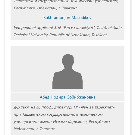
Ташкентский государственный технический университет,
Республика Узбекистан, г. Ташкент
Kakhramonjon Masodikov
Independent applicant SUE "Fan va tarakkiyot", Tashkent State
Technical University, Republic of Uzbekistan, Tashkent
Абед Нодира Сойибжановна
д-р техн. наук, проф., директор, ГУ «Фан ва тараккиёт»
при Ташкентском государственном техническом
университете имени Ислама Каримова, Республика
Узбекистан, г. Ташкент