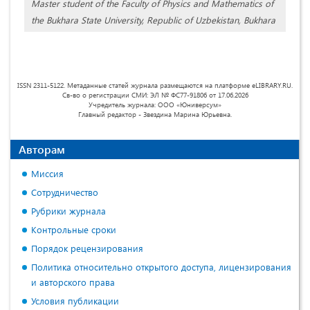
Master student of the Faculty of Physics and Mathematics of
the Bukhara State University, Republic of Uzbekistan, Bukhara
ISSN 2311-5122. Метаданные статей журнала размещаются на платформе eLIBRARY.RU.
Св-во о регистрации СМИ: ЭЛ № ФС77-91806 от 17.06.2026
Учредитель журнала: ООО «Юниверсум»
Главный редактор - Звездина Марина Юрьевна.
Авторам
Миссия
Сотрудничество
Рубрики журнала
Контрольные сроки
Порядок рецензирования
Политика относительно открытого доступа, лицензирования
и авторского права
Условия публикации