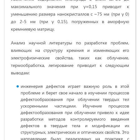
максимального значения при γ=0,15 приводит к
уменьшению размера нанокристаллов с ~75 нм (при γ 0)
до 2-5 нм (при γ 0,15), погруженных в аморфную
кремниевую матрицу.
Анализ научной литературы по разработке проблем,
влияющих на структуру кремния и изменяющих его
электрофизические свойства, таких как облучение,
термообработка, легирование приводит к следующим
выводам:
инженерия дефектов играет важную роль в этой
проблеме и берет свое начало в изучении процессов
дефектообразования при облучении твердых тел
ускоренными частицами. Изучение процессов
дефектообразования при облучении привело к идее
разработки методов контролируемого введения
дефектов в твердые тела и модификации их
структурных, электрических и оптических свойств. Это
направление было реализовано на практике с