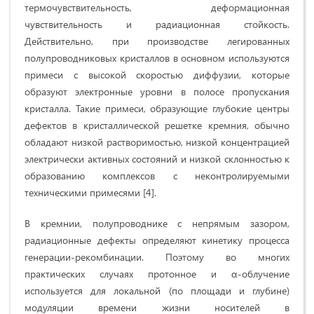
термочувствительность, деформационная
чувствительность и радиационная стойкость.
Действительно, при производстве легированных
полупроводниковых кристаллов в основном используются
примеси с высокой скоростью диффузии, которые
образуют электронные уровни в полосе пропускания
кристалла. Такие примеси, образующие глубокие центры
дефектов в кристаллической решетке кремния, обычно
обладают низкой растворимостью, низкой концентрацией
электрически активных состояний и низкой склонностью к
образованию комплексов с неконтролируемыми
техническими примесями [4].
В кремнии, полупроводнике с непрямым зазором,
радиационные дефекты определяют кинетику процесса
генерации-рекомбинации. Поэтому во многих
практических случаях протонное и α-облучение
используется для локальной (по площади и глубине)
модуляции времени жизни носителей в