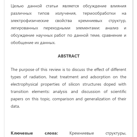
Целью данной статьи является обсуждение влияния
различных типов излучения, термообработки на
электрофизические свойства кремниевых структур,
легированных переходными элементами: анализ и
обсуждение научных работ по данной теме, сравнение и
обобщение их данных.
А
BSTRACT
The purpose of this review is to discuss the effect of different
types of radiation, heat treatment and adsorption on the
electrophysical properties of silicon structures doped with
transition elements: analysis and discussion of scientific
papers on this topic, comparison and generalization of their
data.
Ключе
вые слова:
Кремниевые структуры,