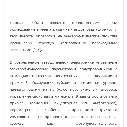
Данная работа является продолжением серии
исследований влияния различных видов радиационной и
термической обработки на электрофизические свойства
кремниевых структур, легированных переходными
элементами [1-3].
В современной твердотельной электронике управление
электрофизическими параметрами полупроводников с
помощью процессов легирования с использованием
примесей, образующих глубокие энергетические уровни,
является одним из наиболее перспективных способов
управления свойствами материала. В зависимости от типа
примеси (донорная, акцепторная или амфотерная),
параметры и свойства легированного кристалла
изменяются, что приводит к развитию таких важных
свойств, как фоточувствительность,