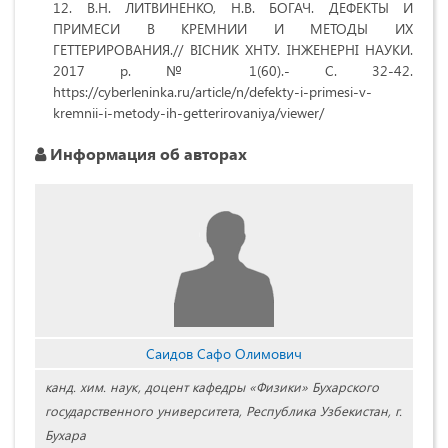
В.Н. ЛИТВИНЕНКО, Н.В. БОГАЧ. ДЕФЕКТЫ И
ПРИМЕСИ В КРЕМНИИ И МЕТОДЫ ИХ
ГЕТТЕРИРОВАНИЯ.// ВIСНИК ХНТУ. IНЖЕНЕРНI НАУКИ.
2017 р. № 1(60).- C. 32-42.
https://cyberleninka.ru/article/n/defekty-i-primesi-v-
kremnii-i-metody-ih-getterirovaniya/viewer/
Информация об авторах
Саидов Сафо Олимович
канд. хим. наук, доцент кафедры «Физики» Бухарского
государственного университета, Республика Узбекистан, г.
Бухара