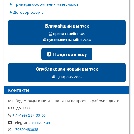
Примеры оформления материалов
Договор оферты
Ближайший выпуск
Прием статей:
14.08
Публикация на сайте:
28.08
Подать заявку
Опубликован новый выпуск
7(148) 28.07.2026.
Контакты
Мы будем рады ответить на Ваши вопросы в рабочие дни с
8.00 до 17.00
+7 (499) 117-03-65
Telegram:
7universum
+79609483038