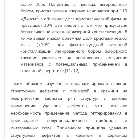
более 20%. Напротив, в пленках, легированных
бором, кристаллизация впервые начинается при 110
2
мДж/см
, а объемная доля кристаллической фазы не
превышает 10%. Это говорит о том, что присутствие
бора влияет на механизм лазерной кристаллизации. В
то же время низкая объемная доля кристаллической
фазы (<10%) при фемтосекундной лазерной
кристаллизации легированного бором аморфного
кремния указывает на возможность получения
материалов с потенциальным применением в
солнечной энергетике [11, 12].
Таким образом, изучено и проанализировано влияние
структурных дефектов и примесей в кремнии на
электрические свойства p-n структур и методы
применения удаления дефектов, что показало
необходимость применения метода геттерирования в
производстве полупроводниковых приборов и
интегральных схем. Применение принципа удаления
структурных дефектов в кремнии в серийном