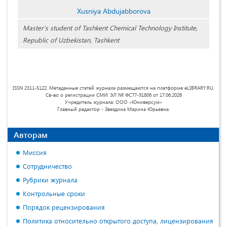
Xusniya Abdujabborova
Master's student of Tashkent Chemical Technology Institute,
Republic of Uzbekistan, Tashkent
ISSN 2311-5122. Метаданные статей журнала размещаются на платформе eLIBRARY.RU.
Св-во о регистрации СМИ: ЭЛ № ФС77-91806 от 17.06.2026
Учредитель журнала: ООО «Юниверсум»
Главный редактор - Звездина Марина Юрьевна.
Авторам
Миссия
Сотрудничество
Рубрики журнала
Контрольные сроки
Порядок рецензирования
Политика относительно открытого доступа, лицензирования