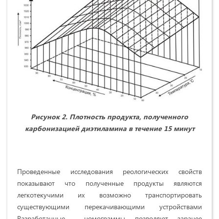
Рисунок 2. П
лотность продукта, полученного
карбонизацией диэтиламина в течение 15 минут
Проведенные исследования реологических свойств
показывают что полученные продукты являются
легкотекучими их возможно транспортировать
существующими перекачивающими устройствами
Разработанные номограммы позволяют заранее