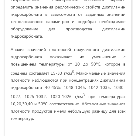
определить значения реологических свойств диэтиламин
гидрокарбоната в зависомости от заданных значений
технологических параметров и подобрат необходимое
оборудование для производства диэтиламин
гидрокарбоната.
Анализ значений плотностей полученного диэтиламин
гидрокарбоната показывает их уменьшение с
повышением температуры от 10 до 50ºС, которое в
3
среднем составляет 15-33 г/см
. Максимальные значения
плотности наблюдаются при концентрациях диэтиламина
гидрокарбоната 40-45%: 1048-1045, 1042-1035, 1030-
3
1027, 1025-1032, 1020-1026 г/см
при температурах
10,20,30,40 и 50ºС соответственно. Абсолютные значения
плотности продуктов имели небольшую разницу для всех
температур.