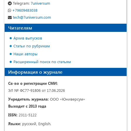
Telegram:
7universum
+79609483038
tech@7universum.com
Читателям
Архив выпусков
Статьи по рубрикам
Наши авторы
Расширенный поиск по статьям
Информация о журнале
Св-во о регистрации СМИ:
ЭЛ № ФС77-91806 от 17.06.2026
Учредитель журнала:
ООО «Юниверсум»
Выходит с 2013 года
ISSN:
2311-5122
Языки:
русский, English.