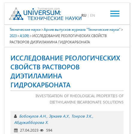
RU
|
EN
Технические науки
Архив выпусков журнала "Технические науки"
2023
4(109)
ИССЛЕДОВАНИЕ РЕОЛОГИЧЕСКИХ СВОЙСТВ
РАСТВОРОВ ДИЭТИЛАМИНА ГИДРОКАРБОНАТА
ИССЛЕДОВАНИЕ РЕОЛОГИЧЕСКИХ
СВОЙСТВ РАСТВОРОВ
ДИЭТИЛАМИНА
ГИДРОКАРБОНАТА
INVESTIGATION OF RHEOLOGICAL PROPERTIES OF
DIETHYLAMINE BICARBONATE SOLUTIONS
Бобокулов А.Н.
Эркаев А.У.
Тоиров З.К.
Абдужабборова Х.
27.04.2023
594