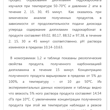
изучался при температуре 50-70°С и давлении 2 атм в
течение 2, 15, 30, 45 минут. Как оказалось при
химическом анализе полученных продуктов, в
зависимости от продолжительности подачи диоксида
углерода содержание диэтиламин гидрокарбонат в
продукте составляет 69,02, 80,17, 88,52 и 97,38, в течение
2, 15, 30 и 45 минут соответственно. рН раствора
изменялся в пределах 10,14-10,63.
В номограммах 1,2 и таблице показаны реологические
свойства продукта, полученного карбонизацией
диэтиламина в течение 15 минут. Концентрацию
полученного продукта варьировали в пределах от 5% до
100%, а температуру - от 10 до 50ºС. Из
экспериментальных данных номограмм и таблицы видно
что вязкость 5% ного раствора продукта составляет 14,54
сПз при 10°С. С увеличением концентрации полученного
продукта при этой же температуре наблюдал а резкое