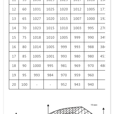
12
60
1031
1025
1020
1012
1005
171.43
13
65
1027
1020
1015
1007
1000
192.54
14
70
1023
1015
1010
1003
995
270.99
15
75
1018
1010
1005
999
990
349.65
16
80
1014
1005
999
993
988
384.30
17
85
1005
1001
993
980
980
451,79
18
90
1000
995
981
969
970
480,00
19
95
993
984
970
959
960
-
20
100
-
-
952
943
940
-