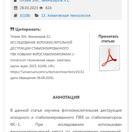
28.03.2023
624
3(108)
13. Химическая технология
Цитировать:
Прочитать
Тогаев Э.М., Бекназаров Х.С.
статью:
ИССЛЕДОВАНИЕ ФОТООКИСЛИТЕЛЬНОЙ
ДЕСТРУКЦИИ СТАБИЛИЗИРОВАННОГО
ПВХ НОВЫМИ ФОТОСТАБИЛИЗАТОРАМИ //
Universum: технические науки : электрон.
научн. журн. 2023. 3(108). URL:
https://7universum.com/ru/tech/archive/item/15151
(дата обращения: 06.08.2026).
АННОТАЦИЯ
В данной статье изучена фотоокислительная деструкция
исходного и стабилизированного ПВХ со стабилизатором
ФС-1. При исследовании использован
вискозиметрический метод по определению изменений.