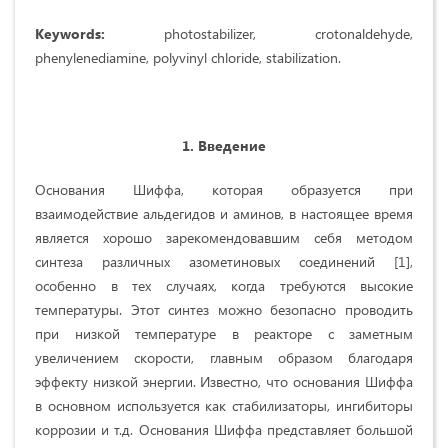
Keywords:
photostabilizer, crotonaldehyde,
phenylenediamine, polyvinyl chloride, stabilization.
1. Введение
Основания Шиффа, которая образуется при
взаимодействие альдегидов и аминов, в настоящее время
является хорошо зарекомендовавшим себя методом
синтеза различных азометиновых соединений [1],
особенно в тех случаях, когда требуются высокие
температуры. Этот синтез можно безопасно проводить
при низкой температуре в реакторе с заметным
увеличением скорости, главным образом благодаря
эффекту низкой энергии. Известно, что основания Шиффа
в основном используется как стабилизаторы, ингибиторы
коррозии и т.д. Основания Шиффа представляет большой