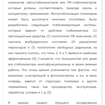
химикатов, светостабилизаторов или УФ-стабилизаторов,
которые должны соответствовать природе смолы и
конкретному применению. Фотостабилизация полимеров
может быть достигнута многими способами. Были
разработаны следующие стабилизирующие системы,
которые зависят от действия стабилизатора: (1)
светозащитные средства, (2) поглотители УФ-излучения, (3)
гасители возбужденного состояния, (4) разлагатели
пероксидов и (5) поглотители свободных радикалов, из
них принято считать, что типы 3, 4 и 5 являются наиболее
эффективными [4]. Считается, что большинство или даже
все стабилизаторы многофункциональны в своем режиме
работы. Эта точка зрения усложняется тем фактом, что
механизм, участвующий в фотоокислении, а он, в свою
очередь, зависит от структуры полимера и других
переменных, таких как производство, эксплуатация,
обработка, условия и т. д. [5].
В рамках нашего текущего исследования