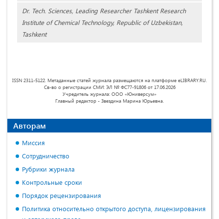
Dr. Tech. Sciences, Leading Researcher Tashkent Research
Institute of Chemical Technology, Republic of Uzbekistan,
Tashkent
ISSN 2311-5122. Метаданные статей журнала размещаются на платформе eLIBRARY.RU.
Св-во о регистрации СМИ: ЭЛ № ФС77-91806 от 17.06.2026
Учредитель журнала: ООО «Юниверсум»
Главный редактор - Звездина Марина Юрьевна.
Авторам
Миссия
Сотрудничество
Рубрики журнала
Контрольные сроки
Порядок рецензирования
Политика относительно открытого доступа, лицензирования