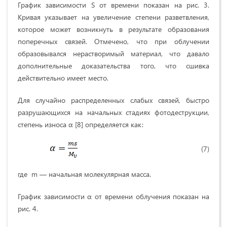
График зависимости S от времени показан на рис. 3.
Кривая указывает на увеличение степени разветвления,
которое может возникнуть в результате образования
поперечных связей. Отмечено, что при облучении
образовывался нерастворимый материал, что давало
дополнительные доказательства того, что сшивка
действительно имеет место.
Для случайно распределенных слабых связей, быстро
разрушающихся на начальных стадиях фотодеструкции,
степень износа α [8] определяется как:
(7)
где m — начальная молекулярная масса.
График зависимости α от времени облучения показан на
рис. 4.