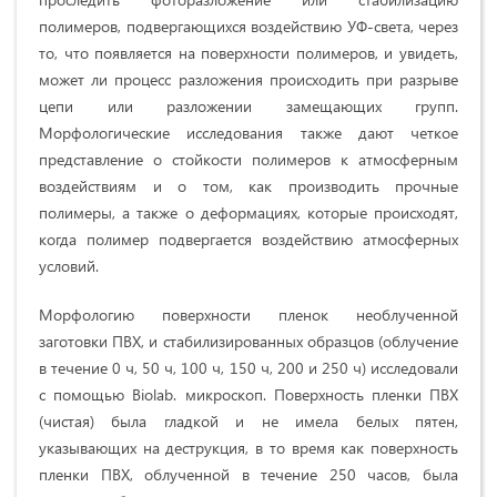
полимеров, подвергающихся воздействию УФ-света, через
то, что появляется на поверхности полимеров, и увидеть,
может ли процесс разложения происходить при разрыве
цепи или разложении замещающих групп.
Морфологические исследования также дают четкое
представление о стойкости полимеров к атмосферным
воздействиям и о том, как производить прочные
полимеры, а также о деформациях, которые происходят,
когда полимер подвергается воздействию атмосферных
условий.
Морфологию поверхности пленок необлученной
заготовки ПВХ, и стабилизированных образцов (облучение
в течение 0 ч, 50 ч, 100 ч, 150 ч, 200 и 250 ч) исследовали
с помощью Biolab. микроскоп. Поверхность пленки ПВХ
(чистая) была гладкой и не имела белых пятен,
указывающих на деструкция, в то время как поверхность
пленки ПВХ, облученной в течение 250 часов, была