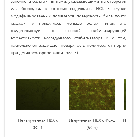
заполнена белыми пятнами, указывающими на отверстия
или бороздки, в которых выделялась HCl. В случае
модифицированных полимеров поверхность была почти
гладкой, и появлялось меньше белых пятен; это
свидетельствует о высокой стабилизирующей
эффективности исследуемого стабилизатора и о том,
насколько он защищает поверхность полимера от порчи
при дегидрохлорировании (рис. 5).
Неизлученная ПВХ с
Излученная ПВХ с ФС-1
Излуче
ФС-1
(50 ч)