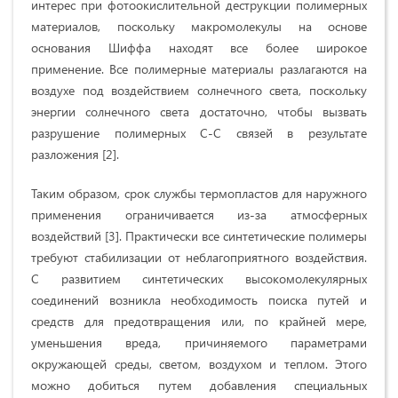
интерес при фотоокислительной деструкции полимерных
материалов, поскольку макромолекулы на основе
основания Шиффа находят все более широкое
применение. Все полимерные материалы разлагаются на
воздухе под воздействием солнечного света, поскольку
энергии солнечного света достаточно, чтобы вызвать
разрушение полимерных С-С связей в результате
разложения [2].
Таким образом, срок службы термопластов для наружного
применения ограничивается из-за атмосферных
воздействий [3]. Практически все синтетические полимеры
требуют стабилизации от неблагоприятного воздействия.
С развитием синтетических высокомолекулярных
соединений возникла необходимость поиска путей и
средств для предотвращения или, по крайней мере,
уменьшения вреда, причиняемого параметрами
окружающей среды, светом, воздухом и теплом. Этого
можно добиться путем добавления специальных