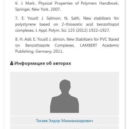
J. Mark, Physical Properties of Polymers Handbook,
Springer, New York, 2007.
E. Yousif, J. Salimon, N. Salih, New stabilizers for
polystyrene based on 2-thioacetic acid benzothiazol
complexes, J. Appl. Polym. Sci. 125 (2012) 1922–1927.
H. Adil, E. Yousif, J. alimon, New Stabilizers for PVC Based
on Benzothiazole Complexes, LAMBERT Academic
Publishing, Germany, 2011.
Информация об авторах
Тогаев Элдор Махманазарович