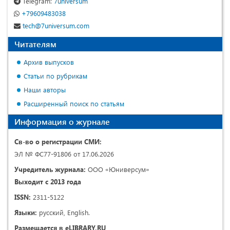
Telegram:
7universum
+79609483038
tech@7universum.com
Читателям
Архив выпусков
Статьи по рубрикам
Наши авторы
Расширенный поиск по статьям
Информация о журнале
Св-во о регистрации СМИ:
ЭЛ № ФС77-91806 от 17.06.2026
Учредитель журнала:
ООО «Юниверсум»
Выходит с 2013 года
ISSN:
2311-5122
Языки:
русский, English.
Размещается в eLIBRARY.RU