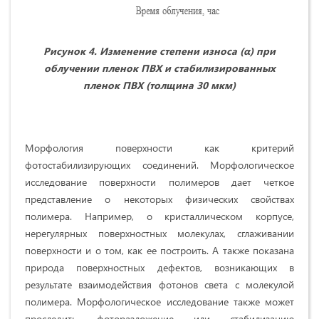
Рисунок 4. Изменение степени износа (α) при
облучении пленок ПВХ и стабилизированных
пленок ПВХ (толщина 30 мкм)
Морфология поверхности как критерий
фотостабилизирующих соединений. Морфологическое
исследование поверхности полимеров дает четкое
представление о некоторых физических свойствах
полимера. Например, о кристаллическом корпусе,
нерегулярных поверхностных молекулах, сглаживании
поверхности и о том, как ее построить. А также показана
природа поверхностных дефектов, возникающих в
результате взаимодействия фотонов света с молекулой
полимера. Морфологическое исследование также может
проследить фоторазложение или стабилизацию