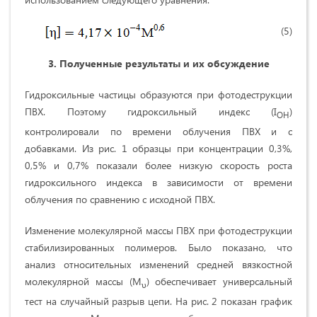
(5)
3. Полученные результаты и их обсуждение
Гидроксильные частицы образуются при фотодеструкции
ПВХ. Поэтому гидроксильный индекс (I
)
ОН
контролировали по времени облучения ПВХ и с
добавками. Из рис. 1 образцы при концентрации 0,3%,
0,5% и 0,7% показали более низкую скорость роста
гидроксильного индекса в зависимости от времени
облучения по сравнению с исходной ПВХ.
Изменение молекулярной массы ПВХ при фотодеструкции
стабилизированных полимеров. Было показано, что
анализ относительных изменений средней вязкостной
молекулярной массы (M
) обеспечивает универсальный
υ
тест на случайный разрыв цепи. На рис. 2 показан график