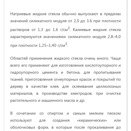
Натриевые жидкие стекла обычно выпускают в пределах
значений силикатного модуля от 2,0 до 3,6 при плотности
3
растворов от 1,3 до 1,6 г/см
. Калиевые жидкие стекла
характеризуются значениями силикатного модуля 2,8–4,0
3
при плотности 1,25–1,40 г/см
.
Областей применения жидкого стекла очень много. Чаще
всего его применяют для изготовления кислотоупорного и
гидроупорного цемента и бетона, для пропитывания
тканей, приготовления огнеупорных красок и покрытий по
дереву в качестве клея, для склеивания целлюлозных
материалов, в производстве электродов, при очистке
растительного и машинного масла и др.
В сочетании со спиртом и самым мелким песком
используют для создания «керамических» или
оболочковых форм, в которые после прокаливания до