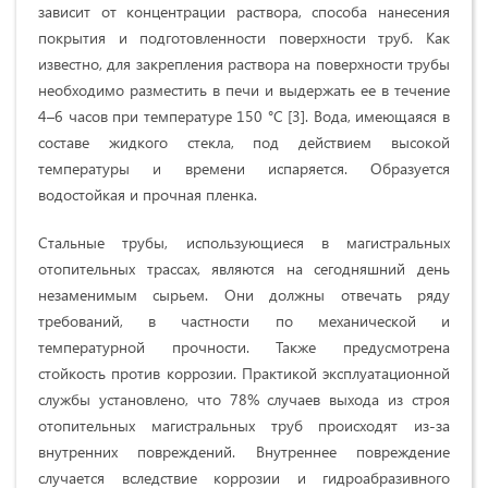
зависит от концентрации раствора, способа нанесения
покрытия и подготовленности поверхности труб. Как
известно, для закрепления раствора на поверхности трубы
необходимо разместить в печи и выдержать ее в течение
4–6 часов при температуре 150 °С [3]. Вода, имеющаяся в
составе жидкого стекла, под действием высокой
температуры и времени испаряется. Образуется
водостойкая и прочная пленка.
Стальные трубы, использующиеся в магистральных
отопительных трассах, являются на сегодняшний день
незаменимым сырьем. Они должны отвечать ряду
требований, в частности по механической и
температурной прочности. Также предусмотрена
стойкость против коррозии. Практикой эксплуатационной
службы установлено, что 78% случаев выхода из строя
отопительных магистральных труб происходят из-за
внутренних повреждений. Внутреннее повреждение
случается вследствие коррозии и гидроабразивного