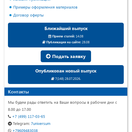
Примеры оформления материалов
Договор оферты
Ближайший выпуск
Прием статей:
14.08
Публикация на сайте:
28.08
Подать заявку
Опубликован новый выпуск
7(148) 28.07.2026.
Контакты
Мы будем рады ответить на Ваши вопросы в рабочие дни с
8.00 до 17.00
+7 (499) 117-03-65
Telegram:
7universum
+79609483038