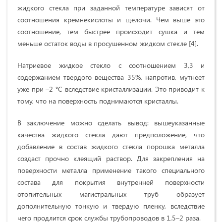
жидкого стекла при заданной температуре зависят от
соотношения кремнекислоты и щелочи. Чем выше это
соотношение, тем быстрее происходит сушка и тем
меньше остаток воды в просушенном жидком стекле [4].
Натриевое жидкое стекло с соотношением 3,3 и
содержанием твердого вещества 35%, напротив, мутнеет
уже при –2 °C вследствие кристаллизации. Это приводит к
тому, что на поверхность поднимаются кристаллы.
В заключение можно сделать вывод: вышеуказанные
качества жидкого стекла дают предположение, что
добавление в состав жидкого стекла порошка металла
создаст прочно клеящий раствор. Для закрепления на
поверхности металла применение такого специального
состава для покрытия внутренней поверхности
отопительных магистральных труб образует
дополнительную тонкую и твердую пленку, вследствие
чего продлится срок службы трубопроводов в 1,5–2 раза.