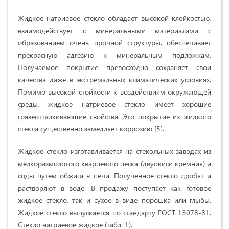
Жидкое натриевое стекло обладает высокой клейкостью,
взаимодействует с минеральными материалами с
образованием очень прочной структуры, обеспечивает
прекрасную адгезию к минеральным подложкам.
Получаемое покрытие превосходно сохраняет свои
качества даже в экстремальных климатических условиях.
Помимо высокой стойкости к воздействиям окружающей
среды, жидкое натриевое стекло имеет хорошие
грязеотталкивающие свойства. Это покрытие из жидкого
стекла существенно замедляет коррозию [5].
Жидкое стекло изготавливается на стекольных заводах из
мелкоразмолотого кварцевого песка (двуокиси кремния) и
соды путем обжига в печи. Полученное стекло дробят и
растворяют в воде. В продажу поступает как готовое
жидкое стекло, так и сухое в виде порошка или глыбы.
Жидкое стекло выпускается по стандарту ГОСТ 13078-81.
Стекло натриевое жидкое (табл. 1).