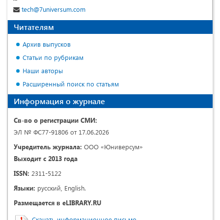
tech@7universum.com
Читателям
Архив выпусков
Статьи по рубрикам
Наши авторы
Расширенный поиск по статьям
Информация о журнале
Св-во о регистрации СМИ:
ЭЛ № ФС77-91806 от 17.06.2026
Учредитель журнала:
ООО «Юниверсум»
Выходит с 2013 года
ISSN:
2311-5122
Языки:
русский, English.
Размещается в eLIBRARY.RU
Скачать информационное письмо