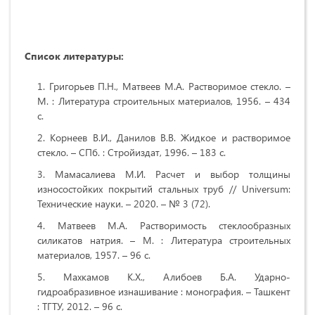
Список литературы:
Григорьев П.Н., Матвеев М.А. Растворимое стекло. –
М. : Литература строительных материалов, 1956. – 434
с.
Корнеев В.И., Данилов В.В. Жидкое и растворимое
стекло. – СПб. : Стройиздат, 1996. – 183 с.
Мамасалиева М.И. Расчет и выбор толщины
износостойких покрытий стальных труб // Universum:
Технические науки. – 2020. – № 3 (72).
Матвеев М.А. Растворимость стеклообразных
силикатов натрия. – М. : Литература строительных
материалов, 1957. – 96 с.
Махкамов К.Х., Алибоев Б.А. Ударно-
гидроабразивное изнашивание : монография. – Ташкент
: ТГТУ, 2012. – 96 с.