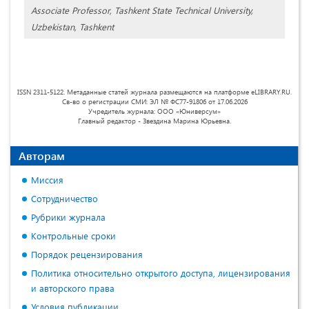
Associate Professor, Tashkent State Technical University,
Uzbekistan, Tashkent
ISSN 2311-5122. Метаданные статей журнала размещаются на платформе eLIBRARY.RU.
Св-во о регистрации СМИ: ЭЛ № ФС77-91806 от 17.06.2026
Учредитель журнала: ООО «Юниверсум»
Главный редактор - Звездина Марина Юрьевна.
Авторам
Миссия
Сотрудничество
Рубрики журнала
Контрольные сроки
Порядок рецензирования
Политика относительно открытого доступа, лицензирования
и авторского права
Условия публикации