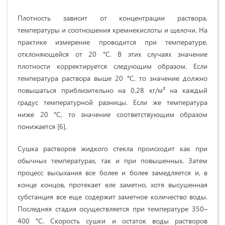
Плотность зависит от концентрации раствора,
температуры и соотношения кремнекислоты и щелочи. На
практике измерение проводится при температуре,
отклоняющейся от 20 °С. В этих случаях значение
плотности корректируется следующим образом. Если
температура раствора выше 20 °С, то значение должно
повышаться приблизительно на 0,28 кг/м³ на каждый
градус температурной разницы. Если же температура
ниже 20 °C, то значение соответствующим образом
понижается [6].
Сушка растворов жидкого стекла происходит как при
обычных температурах, так и при повышенных. Затем
процесс высыхания все более и более замедляется и, в
конце концов, протекает еле заметно, хотя высушенная
субстанция все еще содержит заметное количество воды.
Последняя стадия осуществляется при температуре 350–
400 °C. Скорость сушки и остаток воды растворов