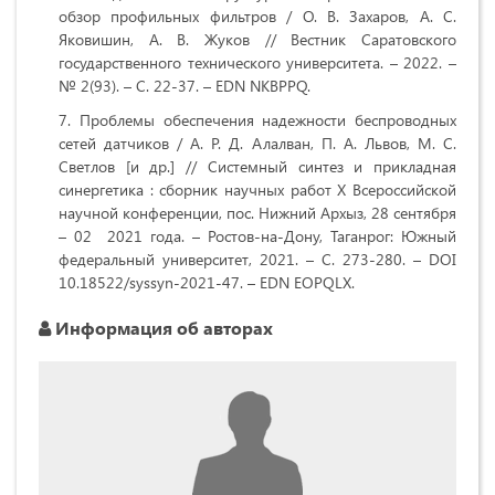
обзор профильных фильтров / О. В. Захаров, А. С.
Яковишин, А. В. Жуков // Вестник Саратовского
государственного технического университета. – 2022. –
№ 2(93). – С. 22-37. – EDN NKBPPQ.
Проблемы обеспечения надежности беспроводных
сетей датчиков / А. Р. Д. Алалван, П. А. Львов, М. С.
Светлов [и др.] // Системный синтез и прикладная
синергетика : сборник научных работ X Всероссийской
научной конференции, пос. Нижний Архыз, 28 сентября
– 02 2021 года. – Ростов-на-Дону, Таганрог: Южный
федеральный университет, 2021. – С. 273-280. – DOI
10.18522/syssyn-2021-47. – EDN EOPQLX.
Информация об авторах