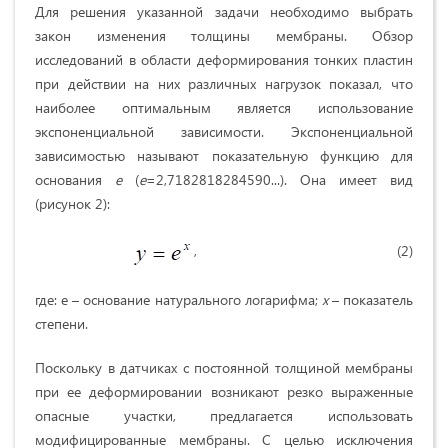
Для решения указанной задачи необходимо выбрать
закон изменения толщины мембраны. Обзор
исследований в области деформирования тонких пластин
при действии на них различных нагрузок показал, что
наиболее оптимальным является использование
экспоненциальной зависимости. Экспоненциальной
зависимостью называют показательную функцию для
основания
e
(
e
=2,7182818284590...). Она имеет вид
(рисунок 2):
, (2)
где: e – основание натурального логарифма;
x
– показатель
степени.
Поскольку в датчиках с постоянной толщиной мембраны
при ее деформировании возникают резко выраженные
опасные участки, предлагается использовать
модифицированные мембраны. С целью исключения