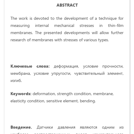
ABSTRACT
The work is devoted to the development of a technique for
measuring internal mechanical stresses in thin-film
membranes. The presented developments will allow further
research of membranes with stresses of various types.
Ключевые слова:
деформация, условие прочности,
мембрана, условие упругости, чувствительный элемент,
изгиб.
Keywords:
deformation, strength condition, membrane,
elasticity condition, sensitive element, bending.
Введение.
Датчики давления являются одним из