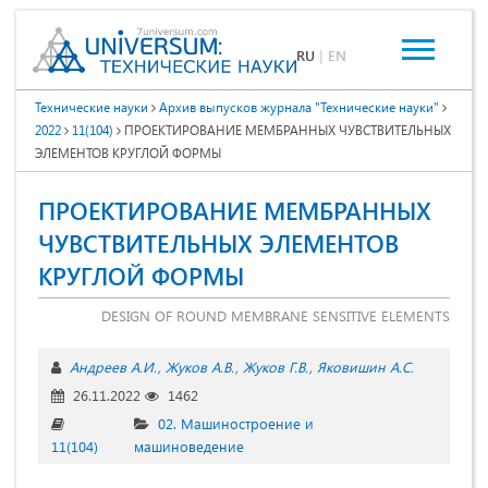
RU
|
EN
Технические науки
Архив выпусков журнала "Технические науки"
2022
11(104)
ПРОЕКТИРОВАНИЕ МЕМБРАННЫХ ЧУВСТВИТЕЛЬНЫХ
ЭЛЕМЕНТОВ КРУГЛОЙ ФОРМЫ
ПРОЕКТИРОВАНИЕ МЕМБРАННЫХ
ЧУВСТВИТЕЛЬНЫХ ЭЛЕМЕНТОВ
КРУГЛОЙ ФОРМЫ
DESIGN OF ROUND MEMBRANE SENSITIVE ELEMENTS
Андреев А.И.
Жуков А.В.
Жуков Г.В.
Яковишин А.С.
26.11.2022
1462
02. Машиностроение и
11(104)
машиноведение