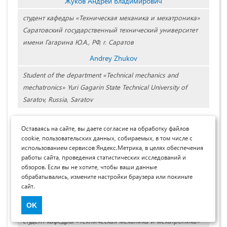
Жуков Андрей Владимирович
студент кафедры «Техническая механика и мехатроника»
Саратовский государственный технический университет
имени Гагарина Ю.А., РФ, г. Саратов
Andrey Zhukov
Student of the department «Technical mechanics and
mechatronics» Yuri Gagarin State Technical University of
Saratov, Russia, Saratov
Оставаясь на сайте, вы даете согласие на обработку файлов
cookie, пользовательских данных, собираемых, в том числе с
использованием сервисов Яндекс.Метрика, в целях обеспечения
работы сайта, проведения статистических исследований и
обзоров. Если вы не хотите, чтобы ваши данные
обрабатывались, измените настройки браузера или покиньте
сайт.
Жуков Григорий Владимирович
OK
студент кафедры «Техническая механика и мехатроника»