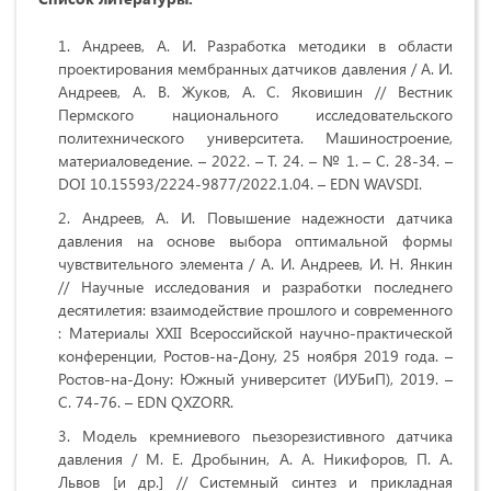
Андреев, А. И. Разработка методики в области
проектирования мембранных датчиков давления / А. И.
Андреев, А. В. Жуков, А. С. Яковишин // Вестник
Пермского национального исследовательского
политехнического университета. Машиностроение,
материаловедение. – 2022. – Т. 24. – № 1. – С. 28-34. –
DOI 10.15593/2224-9877/2022.1.04. – EDN WAVSDI.
Андреев, А. И. Повышение надежности датчика
давления на основе выбора оптимальной формы
чувствительного элемента / А. И. Андреев, И. Н. Янкин
// Научные исследования и разработки последнего
десятилетия: взаимодействие прошлого и современного
: Материалы XXII Всероссийской научно-практической
конференции, Ростов-на-Дону, 25 ноября 2019 года. –
Ростов-на-Дону: Южный университет (ИУБиП), 2019. –
С. 74-76. – EDN QXZORR.
Модель кремниевого пьезорезистивного датчика
давления / М. Е. Дробынин, А. А. Никифоров, П. А.
Львов [и др.] // Системный синтез и прикладная