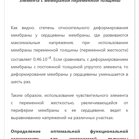
элемента с мембраной переменной толщины
Как видно, степень относительного деформирования
мембраны у сердцевины мембраны, где развиваются
максимальные напряжения, при использовании
мембраны переменной толщины (переменной жесткости)
-4
составляет 0,46·10
. Если сравнивать с деформированием
мембраны с постоянной толщиной упругого элемента, то
деформирование мембраны у сердцевины уменьшается в
шесть раз.
Таким образом, использование чувствительного элемента
с переменной жесткостью, увеличивающейся от
периферии мембраны к ее сердцевине, ведет к
выравниванию напряжений на различных участках.
Определение оптимальной функциональной
зависимости для изменяемой толщины