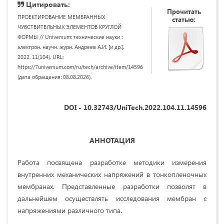
Цитировать:
Прочитать
ПРОЕКТИРОВАНИЕ МЕМБРАННЫХ
статью:
ЧУВСТВИТЕЛЬНЫХ ЭЛЕМЕНТОВ КРУГЛОЙ
ФОРМЫ // Universum: технические науки :
электрон. научн. журн. Андреев А.И. [и др.].
2022. 11(104). URL:
https://7universum.com/ru/tech/archive/item/14596
(дата обращения: 08.08.2026).
DOI - 10.32743/UniTech.2022.104.11.14596
АННОТАЦИЯ
Работа посвящена разработке методики измерения
внутренних механических напряжений в тонкопленочных
мембранах. Представленные разработки позволят в
дальнейшем осуществлять исследования мембран с
напряжениями различного типа.