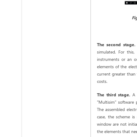
Fi
The second stage.
simulated. For this
instruments or an o
elements of the elect
current greater than 
costs.
The third stage.
A 
"Multisim" software 
The assembled electr
case, the scheme is 
window are not initia
the elements that nee