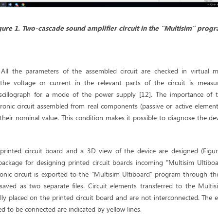
gure
1
.
Two-cascade sound amplifier circuit
in the
“Multisim”
progr
All the parameters of the assembled circuit are checked in virtual me
, the voltage or current in the relevant parts of the circuit is meas
scillograph for a mode of the power supply [12]. The importance of th
ronic circuit assembled from real components (passive or active elements
their nominal value. This condition makes it possible to diagnose the de
printed circuit board and a 3D view of the device are designed (Figur
package for designing printed circuit boards incoming "Multisim Ultibo
onic circuit is exported to the "Multisim Ultiboard" program through the
saved as two separate files. Circuit elements transferred to the Multi
lly placed on the printed circuit board and are not interconnected. The 
d to be connected are indicated by yellow lines.