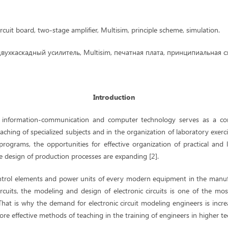
ircuit board, two-stage amplifier, Multisim, principle scheme, simulation.
вухкаскадный усилитель, Multisim, печатная плата, принципиальная с
Introduction
information-communication and computer technology serves as a con
eaching of specialized subjects and in the organization of laboratory exerc
rograms, the opportunities for effective organization of practical and 
he design of production processes are expanding [2].
ntrol elements and power units of every modern equipment in the manuf
rcuits, the modeling and design of electronic circuits is one of the mo
 That is why the demand for electronic circuit modeling engineers is incre
re effective methods of teaching in the training of engineers in higher tech