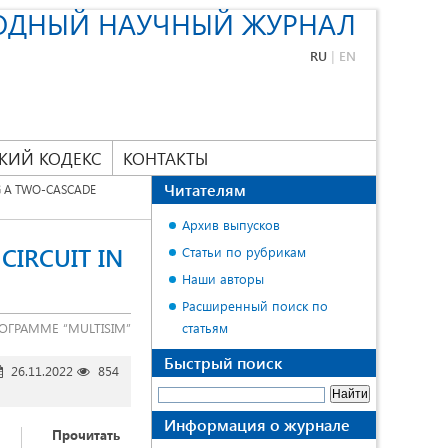
ОДНЫЙ НАУЧНЫЙ ЖУРНАЛ
RU
|
EN
КИЙ КОДЕКС
КОНТАКТЫ
Читателям
G A TWO-CASCADE
Архив выпусков
CIRCUIT IN
Статьи по рубрикам
Наши авторы
Расширенный поиск по
ГРАММЕ “MULTISIM”
статьям
Быстрый поиск
26.11.2022
854
Информация о журнале
Прочитать