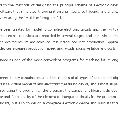
ted to the methods of designing the principle scheme of electronic devic
ftware that simulates it, typing it on a printed circuit board, and analy
 view using the "Multisim" program [4].
 been created for modeling complete electronic circuits and their virtua
ms electronic devices are modeled in several stages and their virtual m
the desired results are achieved, it is introduced into production. Applic
devices increases production speed and avoids excessive labor and costs [
nded as one of the most convenient programs for teaching future en
ent library contains real and ideal models of all types of analog and digit
ains a virtual model of any electronic measuring device, and almost all pa
red using the program. In the program, the component library is divided i
 and functionality of the element or integrated circuit. In the program, i
ircuits, but also to design a complete electronic device and build its t