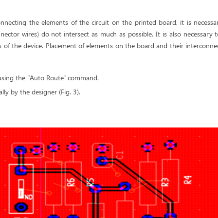
necting the elements of the circuit on the printed board, it is necessa
ector wires) do not intersect as much as possible. It is also necessary 
of the device. Placement of elements on the board and their interconnec
 using the "Auto Route" command.
lly by the designer (Fig. 3).