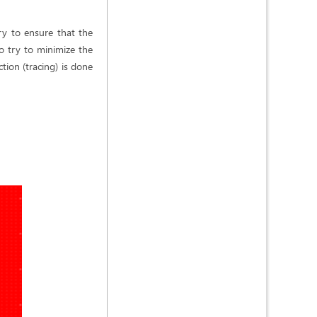
ry to ensure that the
to try to minimize the
tion (tracing) is done