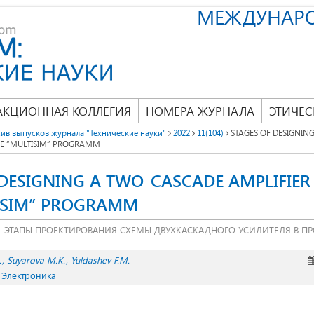
МЕЖДУНАР
АКЦИОННАЯ КОЛЛЕГИЯ
НОМЕРА ЖУРНАЛА
ЭТИЧЕС
ив выпусков журнала "Технические науки"
2022
11(104)
STAGES OF DESIGNIN
THE “MULTISIM” PROGRAMM
DESIGNING A TWO-CASCADE AMPLIFIER 
ISIM” PROGRAMM
ЭТАПЫ ПРОЕКТИРОВАНИЯ СХЕМЫ ДВУХКАСКАДНОГО УСИЛИТЕЛЯ В ПРО
.
Suyarova M.K.
Yuldashev F.M.
. Электроника