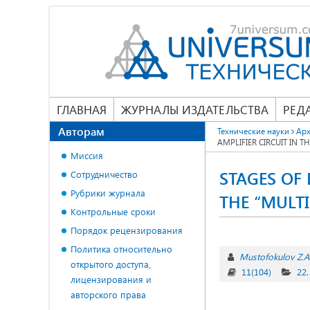
ГЛАВНАЯ
ЖУРНАЛЫ ИЗДАТЕЛЬСТВА
РЕД
Авторам
Технические науки
Арх
AMPLIFIER CIRCUIT IN 
Миссия
STAGES OF 
Сотрудничество
Рубрики журнала
THE “MULT
Контрольные сроки
Порядок рецензирования
Политика относительно
Mustofokulov Z.A
открытого доступа,
11(104)
22
лицензирования и
авторского права