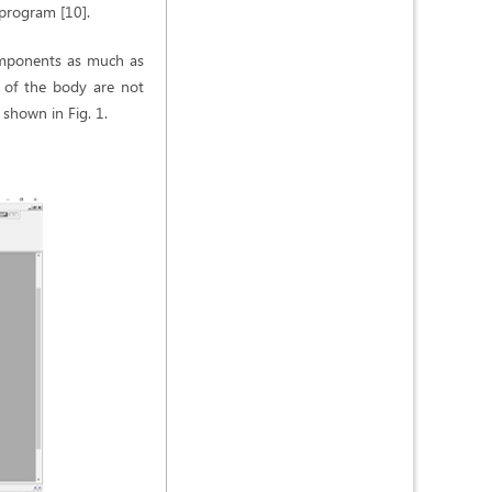
 program [10].
 components as much as
 of the body are not
shown in Fig. 1.