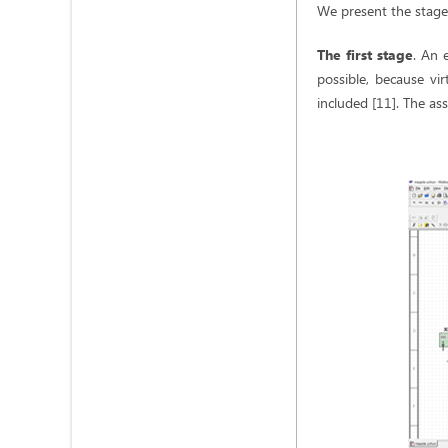
We present the stages
The first stage
. An 
possible, because v
included [11]. The as