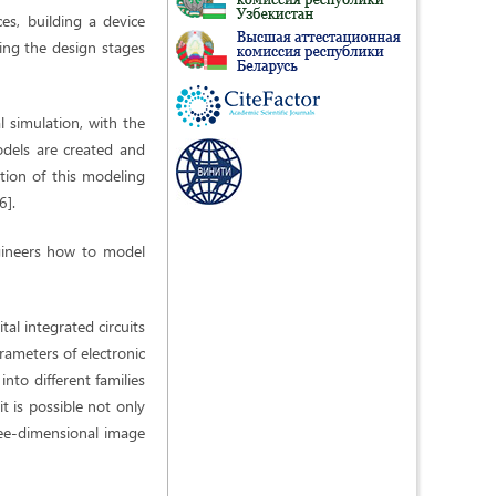
es, building a device
zing the design stages
l simulation, with the
odels are created and
ation of this modeling
6].
gineers how to model
al integrated circuits
rameters of electronic
nto different families
t is possible not only
hree-dimensional image