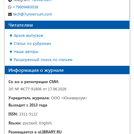
+79609483038
tech@7universum.com
Читателям
Архив выпусков
Статьи по рубрикам
Наши авторы
Расширенный поиск по статьям
Информация о журнале
Св-во о регистрации СМИ:
ЭЛ № ФС77-91806 от 17.06.2026
Учредитель журнала:
ООО «Юниверсум»
Выходит с 2013 года
ISSN:
2311-5122
Языки:
русский, English.
Размещается в eLIBRARY.RU