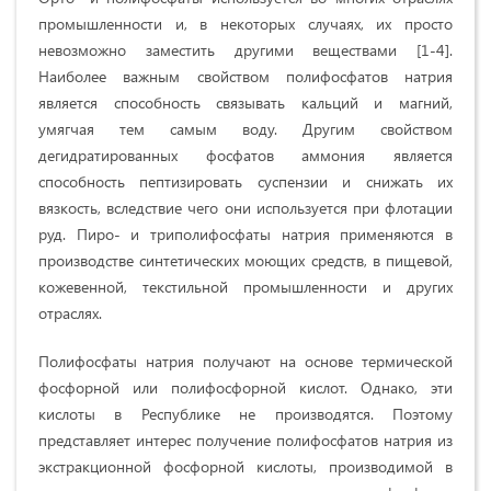
промышленности и, в некоторых случаях, их просто
невозможно заместить другими веществами [1-4].
Наиболее важным свойством полифосфатов натрия
является способность связывать кальций и магний,
умягчая тем самым воду. Другим свойством
дегидратированных фосфатов аммония является
способность пептизировать суспензии и снижать их
вязкость, вследствие чего они используется при флотации
руд. Пиро- и триполифосфаты натрия применяются в
производстве синтетических моющих средств, в пищевой,
кожевенной, текстильной промышленности и других
отраслях.
Полифосфаты натрия получают на основе термической
фосфорной или полифосфорной кислот. Однако, эти
кислоты в Республике не производятся. Поэтому
представляет интерес получение полифосфатов натрия из
экстракционной фосфорной кислоты, производимой в