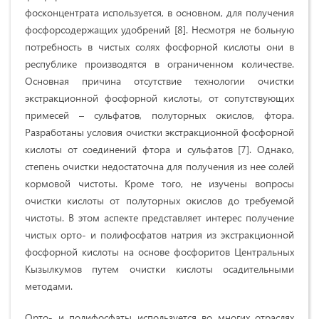
фосконцентрата используется, в основном, для получения
фосфорсодержащих удобрений [8]. Несмотря не больную
потребность в чистых солях фосфорной кислоты они в
республике производятся в ограниченном количестве.
Основная причина отсутствие технологии очистки
экстракционной фосфорной кислоты, от сопутствующих
примесей – сульфатов, полуторных окислов, фтора.
Разработаны условия очистки экстракционной фосфорной
кислоты от соединений фтора и сульфатов [7]. Однако,
степень очистки недостаточна для получения из нее солей
кормовой чистоты. Кроме того, не изучены вопросы
очистки кислоты от полуторных окислов до требуемой
чистоты. В этом аспекте представляет интерес получение
чистых орто- и полифосфатов натрия из экстракционной
фосфорной кислоты на основе фосфоритов Центральных
Кызылкумов путем очистки кислоты осадительными
методами.
Орто- и полифосфаты используется во многих отраслях