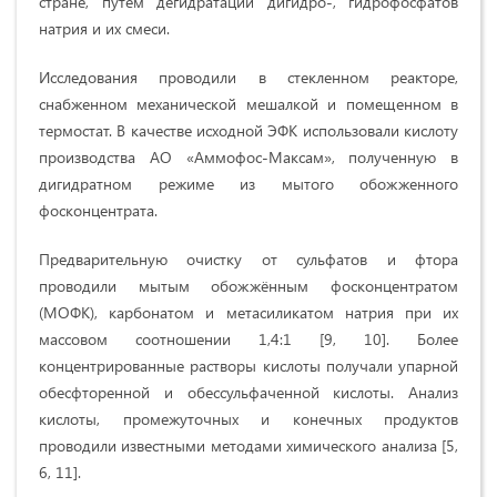
стране, путем дегидратации дигидро-, гидрофосфатов
натрия и их смеси.
Исследования проводили в стекленном реакторе,
снабженном механической мешалкой и помещенном в
термостат. В качестве исходной ЭФК использовали кислоту
производства АО «Аммофос-Максам», полученную в
дигидратном режиме из мытого обожженного
фосконцентрата.
Предварительную очистку от сульфатов и фтора
проводили мытым обожжённым фосконцентратом
(МОФК), карбонатом и метасиликатом натрия при их
массовом соотношении 1,4:1 [9, 10]. Более
концентрированные растворы кислоты получали упарной
обесфторенной и обессульфаченной кислоты. Анализ
кислоты, промежуточных и конечных продуктов
проводили известными методами химического анализа [5,
6, 11].