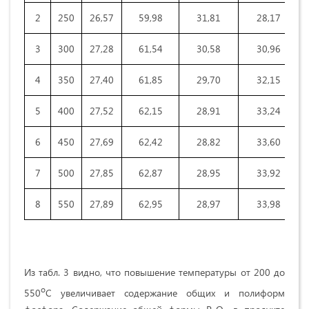
2
250
26,57
59,98
31,81
28,17
3
300
27,28
61,54
30,58
30,96
4
350
27,40
61,85
29,70
32,15
5
400
27,52
62,15
28,91
33,24
6
450
27,69
62,42
28,82
33,60
7
500
27,85
62,87
28,95
33,92
8
550
27,89
62,95
28,97
33,98
Из табл. 3 видно, что повышение температуры от 200 до
о
550
С увеличивает содержание общих и полиформ