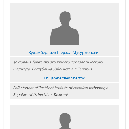
Хужамбердиев Шерзод Мусурмонович
докторант Ташкентского химико-технологического
института, Республика Узбекистан, г. Ташкент
Khujamberdiev Sherzod
PhD student of Tashkent institute of chemical technology,
Republic of Uzbekistan, Tashkent