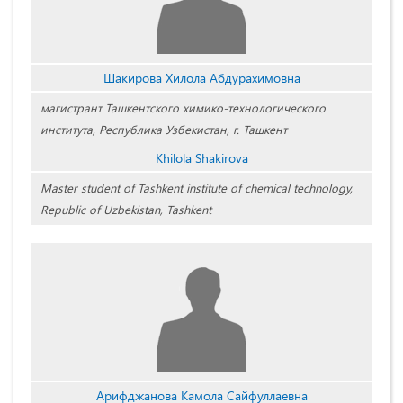
Шакирова Хилола Абдурахимовна
магистрант Ташкентского химико-технологического
института, Республика Узбекистан, г. Ташкент
Khilola Shakirova
Master student of Tashkent institute of chemical technology,
Republic of Uzbekistan, Tashkent
Арифджанова Камола Сайфуллаевна