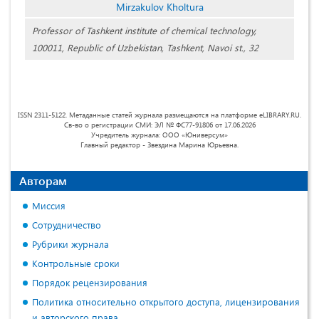
Mirzakulov Kholtura
Professor of Tashkent institute of chemical technology,
100011, Republic of Uzbekistan, Tashkent, Navoi st., 32
ISSN 2311-5122. Метаданные статей журнала размещаются на платформе eLIBRARY.RU.
Св-во о регистрации СМИ: ЭЛ № ФС77-91806 от 17.06.2026
Учредитель журнала: ООО «Юниверсум»
Главный редактор - Звездина Марина Юрьевна.
Авторам
Миссия
Сотрудничество
Рубрики журнала
Контрольные сроки
Порядок рецензирования
Политика относительно открытого доступа, лицензирования
и авторского права