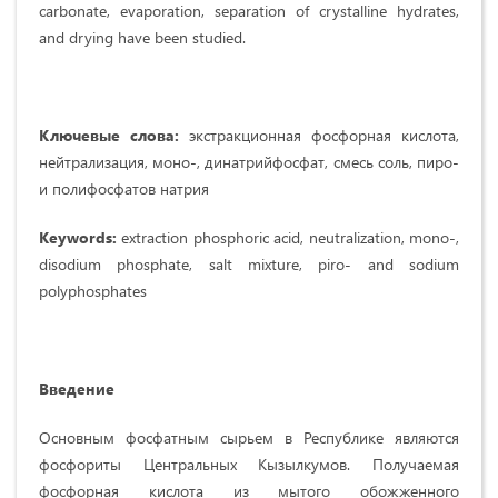
carbonate, evaporation, separation of crystalline hydrates,
and drying have been studied.
Ключевые слова:
экстракционная фосфорная кислота,
нейтрализация, моно-, динатрийфосфат, смесь соль, пиро-
и полифосфатов натрия
Keywords:
extraction phosphoric acid, neutralization, mono-,
disodium phosphate, salt mixture, piro- and sodium
polyphosphates
Введение
Основным фосфатным сырьем в Республике являются
фосфориты Центральных Кызылкумов. Получаемая
фосфорная кислота из мытого обожженного