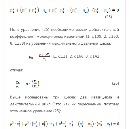
(25)
Но в уравнение (25) необходимо ввести действительный
коэффициент молекулярных изменений [1, с.109; 2, с.160;
8, с.138] из уравнения максимального давления цикла:
[1, с.111; 2, с.166; 8, с.142]
откуда:
(26)
Выше исследованы три цикла: два квазицикла и
действительный цикл Отто как их пересечение, поэтому
уточненное уравнение (25):