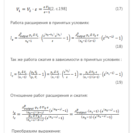
[2, с.198] (17)
Работа расширения в принятых условиях:
(18)
Так же работа сжатия в зависимости в принятых условиях :
(19)
Отношение работ расширения и сжатия:
Преобразуем выражение: