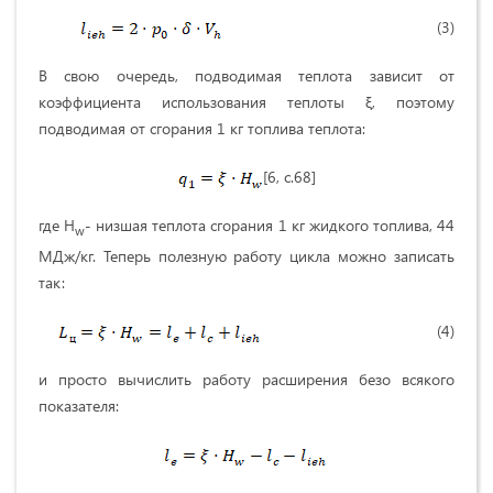
(3)
В свою очередь, подводимая теплота зависит от
коэффициента использования теплоты ξ, поэтому
подводимая от сгорания 1 кг топлива теплота:
[6, с.68]
где H
- низшая теплота сгорания 1 кг жидкого топлива, 44
w
МДж/кг. Теперь полезную работу цикла можно записать
так:
(4)
и просто вычислить работу расширения безо всякого
показателя: