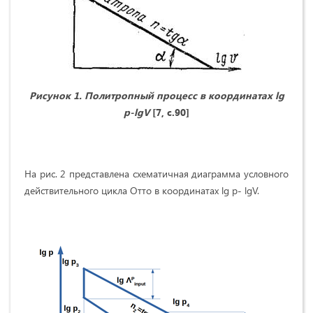
Рисунок 1. Политропный процесс в координатах lg
p-lgV
[7, с.90]
На рис. 2 представлена схематичная диаграмма условного
действительного цикла Отто в координатах lg p- lgV.