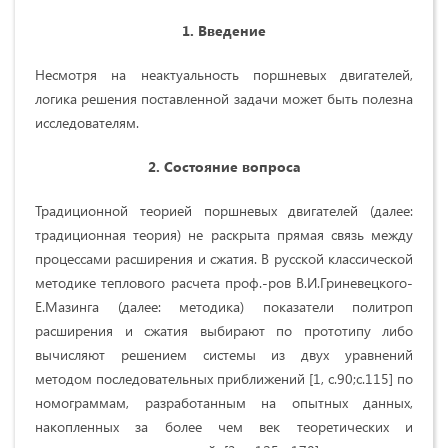
1. Введение
Несмотря на неактуальность поршневых двигателей,
логика решения поставленной задачи может быть полезна
исследователям.
2. Состояние вопроса
Традиционной теорией поршневых двигателей (далее:
традиционная теория) не раскрыта прямая связь между
процессами расширения и сжатия. В русской классической
методике теплового расчета проф.-ров В.И.Гриневецкого-
Е.Мазинга (далее: методика) показатели политроп
расширения и сжатия выбирают по прототипу либо
вычисляют решением системы из двух уравнений
методом последовательных приближений [1, с.90;с.115] по
номограммам, разработанным на опытных данных,
накопленных за более чем век теоретических и