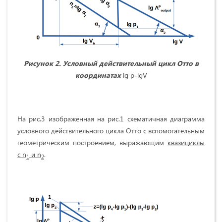
Рисунок 2. Условный действительный цикл Отто в
координатах
lg p-lgV
На рис.3 изображенная на рис.1 схематичная диаграмма
условного действительного цикла Отто с вспомогательным
геометрическим построением, выражающим
квазициклы
с n
и n
.
1
2