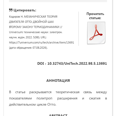
Цитировать:
Прочитать
Кодиров Н. МЕХАНИЧЕСКАЯ ТЕОРИЯ
статью:
ДВИГАТЕЛЯ ОТТО: ДВОЙНОЙ ШАХ
ВТОРОМУ ЗАКОНУ ТЕРМОДИНАМИКИ //
Universum: технические науки : электрон.
научн. журн. 2022. 5(98). URL:
https://7universum.com/ru/tech/archive/item/13691
(дата обращения: 07.08.2026).
DOI - 10.32743/UniTech.2022.98.5.13691
АННОТАЦИЯ
В статье раскрывается теоретическая связь между
показателями политроп расширения и сжатия в
действительном цикле Отто.
ABSTRACT