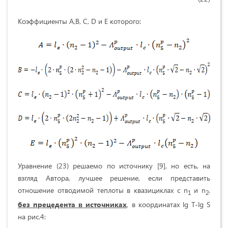
Коэффициенты A,B, C, D и E которого:
Уравнение (23) решаемо по источнику [9], но есть, на
взгляд Автора, лучшее решение, если представить
отношение отводимой теплоты в квазициклах с n
и n
,
1
2
без прецедента в источниках
, в координатах lg T-lg S
на рис.4: