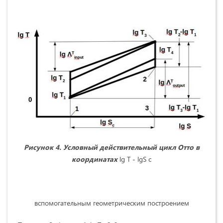
Рисунок 4. Условный действительный цикл Отто в
координатах
lg T - lgS с
вспомогательным геометрическим построением