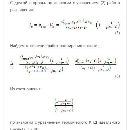
С другой стороны, по аналогии с уравнением (2) работа
расширения:
(5)
Найдем отношение работ расширения и сжатия:
(6)
Из соотношения:
по аналогии с уравнением термического КПД идеального
цикла [7, с.238]: