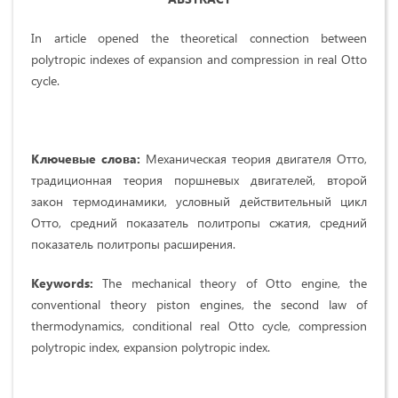
In article opened the theoretical connection between
polytropic indexes of expansion and compression in real Otto
cycle.
Ключевые слова:
Механическая теория двигателя Отто,
традиционная теория поршневых двигателей, второй
закон термодинамики, условный действительный цикл
Отто, средний показатель политропы сжатия, средний
показатель политропы расширения.
Keywords:
The mechanical theory of Оtto engine, the
conventional theory piston engines, the second law of
thermodynamics, conditional real Otto cycle, compression
polytropic index, expansion polytropic index.