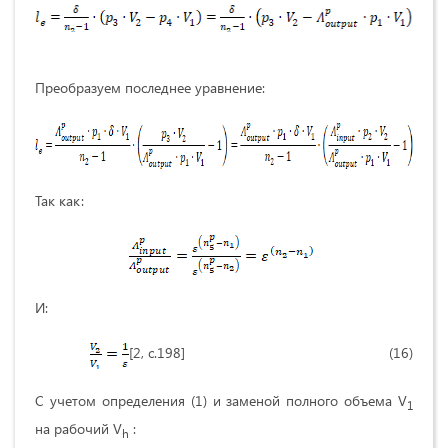
Преобразуем последнее уравнение:
Так как:
И:
[2, с.198] (16)
С учетом определения (1) и заменой полного объема V
1
на рабочий V
:
h