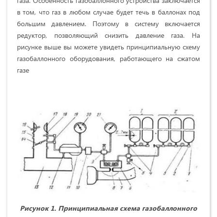
газа. Особенность газобаллонного устройства заключается
в том, что газ в любом случае будет течь в баллонах под
большим давлением. Поэтому в систему включается
редуктор, позволяющий снизить давление газа. На
рисунке выше вы можете увидеть принципиальную схему
газобаллонного оборудования, работающего на сжатом
газе
Рисунок 1. Принципиальная схема газобаллонного