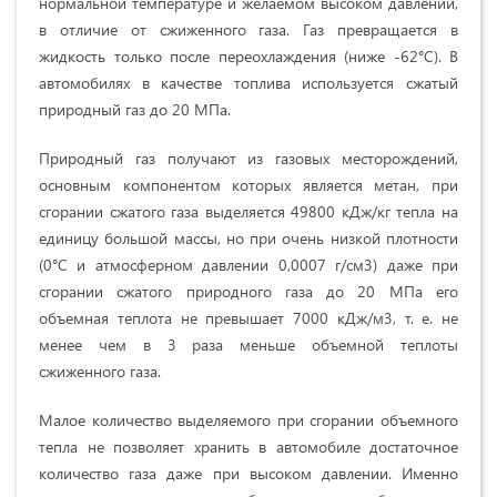
нормальной температуре и желаемом высоком давлении,
в отличие от сжиженного газа. Газ превращается в
жидкость только после переохлаждения (ниже -62°С). В
автомобилях в качестве топлива используется сжатый
природный газ до 20 МПа.
Природный газ получают из газовых месторождений,
основным компонентом которых является метан, при
сгорании сжатого газа выделяется 49800 кДж/кг тепла на
единицу большой массы, но при очень низкой плотности
(0°С и атмосферном давлении 0,0007 г/см3) даже при
сгорании сжатого природного газа до 20 МПа его
объемная теплота не превышает 7000 кДж/м3, т. е. не
менее чем в 3 раза меньше объемной теплоты
сжиженного газа.
Малое количество выделяемого при сгорании объемного
тепла не позволяет хранить в автомобиле достаточное
количество газа даже при высоком давлении. Именно