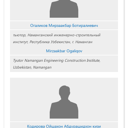
Огаликов Мирзаакбар Ботиралиевич
тьютор, Наманганский инженерно-строительный
институт, Республика Узбекистан, г. Наманган
Mirzaakbar Ogaliqov
Tyutor Namangan Engineering Construction Institute,
Uzbekistan, Namangan
Кодирова Ойшахон Абдурашидхон кизи