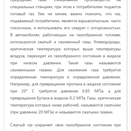
специальных станциях, при этом к потребителям подается
готовый газ. Тем не менее, важно помнить, что газ,
подаваемый потребителю, является взрывоопасным, часто
токсичным, и использовать его следует с осторожностью.
В автомобилях, работающих на газообразном топливе,
используются сжатый и сжиженный газы. Углеводороды,
критическая температура которых выше температуры
воздуха, переходят из газообразного состояния в жидкое
при низком давлении. Такие газы называются
сжиженными газами. Для сжижения газа требуется
определенная температура и определенное давление.
Например, для превращения пропана в жидкое состояние
при 20° С требуется давление 0,85 МПа, а для
превращения Бутана в жидкое-0,2 МПа. Газы, критическая
температура которых ниже рабочей, называются сжатыми
(при давлении 20 МПа) и называются сжатыми газами.
Сжатый газ сохраняет свое газообразное состояние при