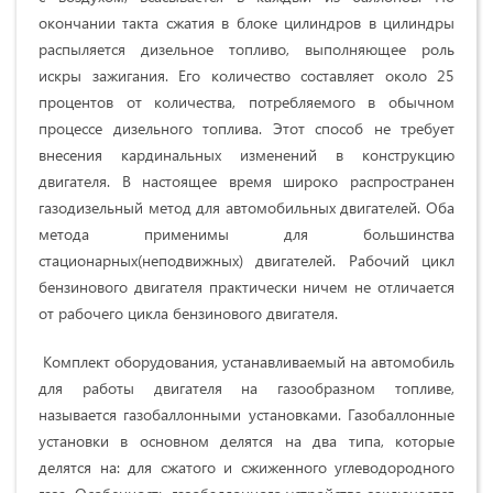
окончании такта сжатия в блоке цилиндров в цилиндры
распыляется дизельное топливо, выполняющее роль
искры зажигания. Его количество составляет около 25
процентов от количества, потребляемого в обычном
процессе дизельного топлива. Этот способ не требует
внесения кардинальных изменений в конструкцию
двигателя. В настоящее время широко распространен
газодизельный метод для автомобильных двигателей. Оба
метода применимы для большинства
стационарных(неподвижных) двигателей. Рабочий цикл
бензинового двигателя практически ничем не отличается
от рабочего цикла бензинового двигателя.
Комплект оборудования, устанавливаемый на автомобиль
для работы двигателя на газообразном топливе,
называется газобаллонными установками. Газобаллонные
установки в основном делятся на два типа, которые
делятся на: для сжатого и сжиженного углеводородного