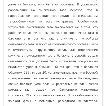
даже на бензине, если быть осторожным. В установках,
работающих на сжиженном газе, переход газа в
парообразное состояние происходит в специальном
теплообменнике, то есть испарителе. Особенность
устройства сжиженного газа заключается не в том, что
рабочее давление в нем зависит от количества газа в
баллоне, а в том, что газ, в отличие от устройства
сжиженного газа, зависит от компонентного состава смеси
и температуры окружающей среды для определения
количества сжиженного газа в баллоне. В устройстве для
сжиженного газа должен быть установлен специальный
индикатор уровня. Сжиженный газ хранится в баллонах
объемом 225 литров 20, установленных под платформой
и закрепленных на левом лонжероне рамы. На передней
стенке баллона установлены расходные вентили, через
которые газ проходит от баллонного манометра
(тройника) 19 к скоростному клапану 18. Газ забирается из
жидкой фазы с помощью расходного вентилятора,