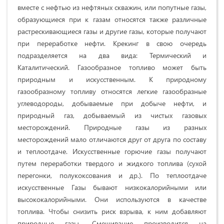
вместе с нефтью из нефтяных скважин, или попутные газы,
образующиеся при к газам относятся также различные
растрескивающиеся газы и другие газы, которые получают
при переработке нефти. Крекинг в свою очередь
подразделяется на два вида: Термический и
Каталитический. Газообразное топливо может быть
природным и искусственным. К природному
газообразному топливу относятся легкие газообразные
углеводороды, добываемые при добыче нефти, и
природный газ, добываемый из чистых газовых
месторождений. Природные газы из разных
месторождений мало отличаются друг от друга по составу
и теплоотдаче. Искусственные горючие газы получают
путем переработки твердого и жидкого топлива (сухой
перегонки, полукоксования и др.). По теплоотдаче
искусственные Газы бывают низкокалорийными или
высококалорийными. Они используются в качестве
топлива. Чтобы снизить риск взрыва, к ним добавляют
природные газы. Смешивание производится на