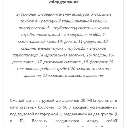
оборудования
1-баллоны; 2-соединительная арматура; 3-стальные
трубки; 4 - расходный кран;5-заливной кран; 6-
подогреватель; 7 - трубопровод системы выпуска
отработанных газов;8 - дозирующая шайба; 9-
магистральный кран; 10-фильтр; 11-редуктор; 12-
соединительная трубка с трубой;13 - впускной
трубопровод; 14-дроссельная заслонка; 15-поддон; 16-
распылитель; 17-дизельный смеситель;18-форсунка; 19-
сальниковая рабочая трубка; 20-манометр низкого
давления; 21-манометр высокого давления.
Сжатый газ с нагрузкой до давления 20 МПа хранится в
пяти стальных баллонах по 50 л каждый, установленных
под грузовой платформой 1, разделенной на две группы (I
и II). Баллоны соединяются между собой