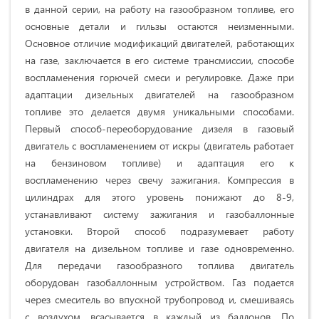
в данной серии, на работу на газообразном топливе, его
основные детали и гильзы остаются неизменными.
Основное отличие модификаций двигателей, работающих
на газе, заключается в его системе трансмиссии, способе
воспламенения горючей смеси и регулировке. Даже при
адаптации дизельных двигателей на газообразном
топливе это делается двумя уникальными способами.
Первый способ-переоборудование дизеля в газовый
двигатель с воспламенением от искры (двигатель работает
на бензиновом топливе) и адаптация его к
воспламенению через свечу зажигания. Компрессия в
цилиндрах для этого уровень понижают до 8-9,
устанавливают систему зажигания и газобаллонные
установки. Второй способ подразумевает работу
двигателя на дизельном топливе и газе одновременно.
Для передачи газообразного топлива двигатель
оборудован газобаллонным устройством. Газ подается
через смеситель во впускной трубопровод и, смешиваясь
с воздухом, всасывается в каждый из баллонов. По