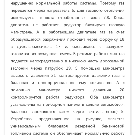
нарушению нормальной работы системы. Поэтому газ
передается через нагреватель 6. Для газового отопления
используется теплота отработанных газов 7,8. Когда
двигатель не работает, редуктор блокирует газовую
магистраль. А в работающем двигателе газ за счет
образующегося разряжения проходит через форсунку 18
в Дизель-смеситель 17 и, смешиваясь с воздухом,
готовится газ воздушная смесь. В режиме работы салт газ
подается непосредственно в нижнюю часть дроссельной
заслонки через патрубок 19. С помощью манометра
высокого давления 21 контролируется давление газа в
баллонах и пропорциональное ему количество. А с
помощью манометра низкого давления 20
контролируется работа редуктора. Оба манометра
установлены на приборной панели в салоне автомобиля.
Баллоны заполняются газом через вентиль (кран) 5.
Устройство, представленное на рисунке, является
универсальным, благодаря резервной бензиновой
топливной системе он обеспечивает нормальную работу