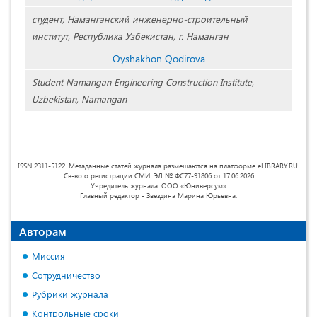
студент, Наманганский инженерно-строительный
институт, Республика Узбекистан, г. Наманган
Oyshakhon Qodirova
Student Namangan Engineering Construction Institute,
Uzbekistan, Namangan
ISSN 2311-5122. Метаданные статей журнала размещаются на платформе eLIBRARY.RU.
Св-во о регистрации СМИ: ЭЛ № ФС77-91806 от 17.06.2026
Учредитель журнала: ООО «Юниверсум»
Главный редактор - Звездина Марина Юрьевна.
Авторам
Миссия
Сотрудничество
Рубрики журнала
Контрольные сроки