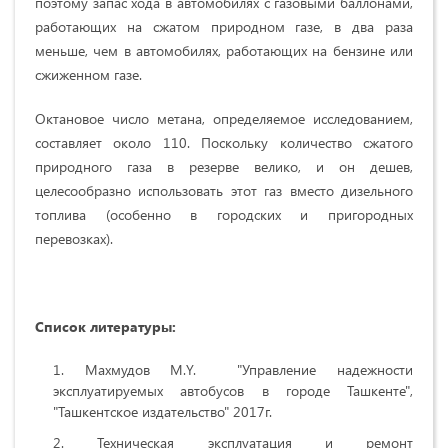
поэтому запас хода в автомобилях с газовыми баллонами,
работающих на сжатом природном газе, в два раза
меньше, чем в автомобилях, работающих на бензине или
сжиженном газе.
Октановое число метана, определяемое исследованием,
составляет около 110. Поскольку количество сжатого
природного газа в резерве велико, и он дешев,
целесообразно использовать этот газ вместо дизельного
топлива (особенно в городских и пригородных
перевозках).
Список литературы:
Махмудов М.Y. "Управление надежности
эксплуатируемых автобусов в городе Ташкенте",
"Ташкентское издательство" 2017г.
Техническая эксплуатация и ремонт