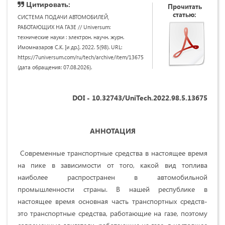
Цитировать:
Прочитать
статью:
СИСТЕМА ПОДАЧИ АВТОМОБИЛЕЙ,
РАБОТАЮЩИХ НА ГАЗЕ // Universum:
технические науки : электрон. научн. журн.
Имомназаров С.К. [и др.]. 2022. 5(98). URL:
https://7universum.com/ru/tech/archive/item/13675
(дата обращения: 07.08.2026).
DOI - 10.32743/UniTech.2022.98.5.13675
АННОТАЦИЯ
Современные транспортные средства в настоящее время
на пике в зависимости от того, какой вид топлива
наиболее распространен в автомобильной
промышленности страны. В нашей республике в
настоящее время основная часть транспортных средств-
это транспортные средства, работающие на газе, поэтому