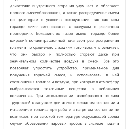
двигателях внутреннего сгорания улучшает и облегчает
процесс смесеобразования, а также распределение смеси
по цилиндрам в условиях эксплуатации, так как газы
гораздо легче смешиваются с воздухом в различных
пропорциях. Большинство газов имеют гораздо более
широкий концентрационный диапазон распространения
пламени по сравнению с жидким топливом, что означает,
что они быстро и полностью сгорают даже при
значительном количестве воздуха в смеси. Все это
позволяет упростить устройство, применяемое для
получения горючей смеси, и использовать в ней
соотношения топлива и воздуха, при которых в атмосферу
выбрасываются токсичные вещества в небольших
количествах. При использовании газообразного топлива
трудностей с запуском двигателя в холодном состоянии и
испарением топлива при работе в нагретом состоянии не
возникает, при высокой температуре окружающей среды
случаи образования паровых пробок в системе подачи