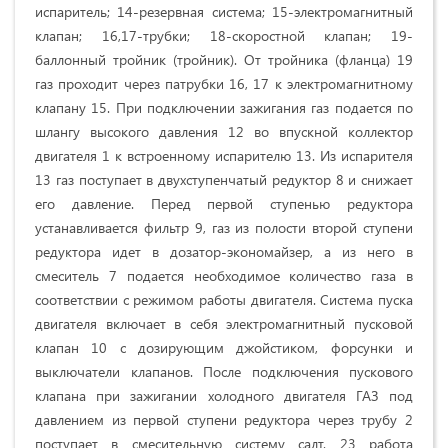
испаритель; 14-резервная система; 15-электромагнитный
клапан; 16,17-трубки; 18-скоростной клапан; 19-
баллонный тройник (тройник). От тройника (фланца) 19
газ проходит через патрубки 16, 17 к электромагнитному
клапану 15. При подключении зажигания газ подается по
шлангу высокого давления 12 во впускной коллектор
двигателя 1 к встроенному испарителю 13. Из испарителя
13 газ поступает в двухступенчатый редуктор 8 и снижает
его давление. Перед первой ступенью редуктора
устанавливается фильтр 9, газ из полости второй ступени
редуктора идет в дозатор-экономайзер, а из него в
смеситель 7 подается необходимое количество газа в
соответствии с режимом работы двигателя. Система пуска
двигателя включает в себя электромагнитный пусковой
клапан 10 с дозирующим джойстиком, форсунки и
выключатели клапанов. После подключения пускового
клапана при зажигании холодного двигателя ГАЗ под
давлением из первой ступени редуктора через трубу 2
поступает в смесительную систему салт. 23 работа