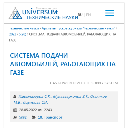
RU
|
EN
Технические науки
Архив выпусков журнала "Технические науки"
2022
5(98)
СИСТЕМА ПОДАЧИ АВТОМОБИЛЕЙ, РАБОТАЮЩИХ НА
ГАЗЕ
СИСТЕМА ПОДАЧИ
АВТОМОБИЛЕЙ, РАБОТАЮЩИХ НА
ГАЗЕ
GAS-POWERED VEHICLE SUPPLY SYSTEM
Имомназаров С.К.
Мунаввархонов З.Т.
Огаликов
М.Б.
Кодирова О.А.
28.05.2022
2243
5(98)
18. Транспорт