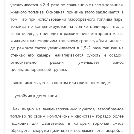
увеличивается в 2-4 раза по сравнению с использованием
жидкого топлива. Основная причина этого заключается в
том, что при использовании газообразного топлива пары
топлива не конденсируются на стенке цилиндра, что, в
свою очередь, приводит к разжижению моторного масла
жидким или негорючим топливом; срок службы двигателя
до ремонта также увеличивается в 1,5-2 раза, так как на
стенках его камеры накапливаются сухость и осадок.
относительно редкий, уменьшает износ
цилиндропоршневой группы;
-также используется в сжатом или сжиженном виде;
- устойчив к детонации.
Как видно из вышеизложенных пунктов, газообразное
топливо по своим комплексным свойствам гораздо более
подходит для двигателей, в которых горючая смесь
образуется снаружи цилиндра и воспламеняется искрой, а