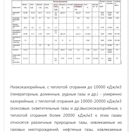
Низкокалорийные, с теплотой сгорания до 10000 кДж/м3
(генераторные, доменные, рудные газы и др.) - умеренно
калорийные, с теплотой сгорания до 10000-20000 кДж/м3
(коксовые, осветительные газы и др.)высококалорийные, с
теплотой сгорания более 20000 кДж/м3 к этим газам
относятся различные природные газы, извлекаемые из
газовых месторождений, нефтяные газы, извлекаемые