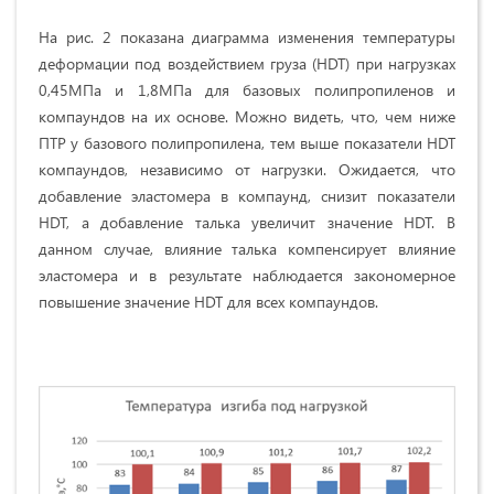
На рис. 2 показана диаграмма изменения температуры
деформации под воздействием груза (HDT) при нагрузках
0,45МПа и 1,8МПа для базовых полипропиленов и
компаундов на их основе. Можно видеть, что, чем ниже
ПТР у базового полипропилена, тем выше показатели HDT
компаундов, независимо от нагрузки. Ожидается, что
добавление эластомера в компаунд, снизит показатели
HDT, а добавление талька увеличит значение HDT. В
данном случае, влияние талька компенсирует влияние
эластомера и в результате наблюдается закономерное
повышение значение HDT для всех компаундов.