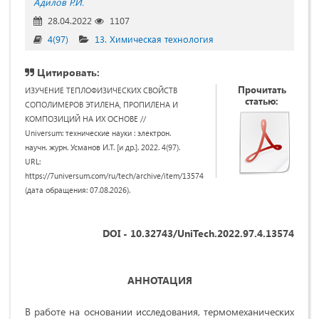
Адилов Р.И.
28.04.2022
1107
4(97)
13. Химическая технология
Цитировать:
Прочитать
ИЗУЧЕНИЕ ТЕПЛОФИЗИЧЕСКИХ СВОЙСТВ
статью:
СОПОЛИМЕРОВ ЭТИЛЕНА, ПРОПИЛЕНА И
КОМПОЗИЦИЙ НА ИХ ОСНОВЕ //
Universum: технические науки : электрон.
научн. журн. Усманов И.Т. [и др.]. 2022. 4(97).
URL:
https://7universum.com/ru/tech/archive/item/13574
(дата обращения: 07.08.2026).
DOI - 10.32743/UniTech.2022.97.4.13574
АННОТАЦИЯ
В работе на основании исследования, термомеханических