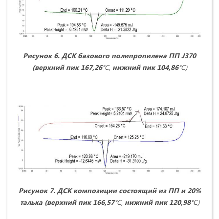
Рисунок 6. ДСК базового полипропилена ПП
J
370
(верхний пик 167,26
°С,
нижний пик 104,86
°С)
Рисунок 7. ДСК композиции состоящий из ПП и 20%
талька (верхний пик 166,57
°С,
нижний пик 120,98
°С)