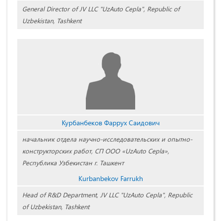
General Director of JV LLC "UzAuto Cepla", Republic of
Uzbekistan, Tashkent
Курбанбеков Фаррух Саидович
начальник отдела научно-исследовательских и опытно-
конструкторских работ, СП ООО «UzAuto Cepla»,
Республика Узбекистан г. Ташкент
Kurbanbekov Farrukh
Head of R&D Department, JV LLC "UzAuto Cepla", Republic
of Uzbekistan, Tashkent