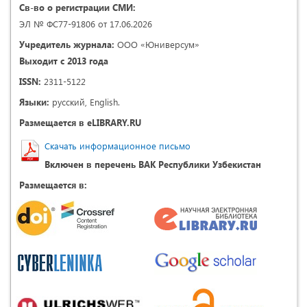
Св-во о регистрации СМИ:
ЭЛ № ФС77-91806 от 17.06.2026
Учредитель журнала:
ООО «Юниверсум»
Выходит с 2013 года
ISSN:
2311-5122
Языки:
русский, English.
Размещается в eLIBRARY.RU
Скачать информационное письмо
Включен в перечень ВАК Республики Узбекистан
Размещается в: