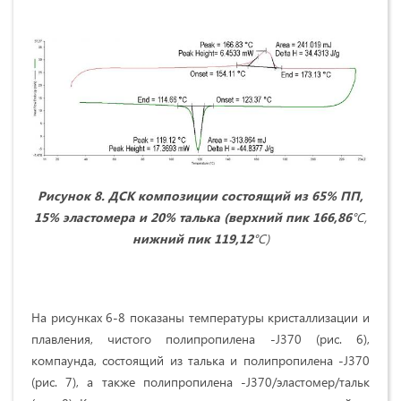
Рисунок 8. ДСК композиции состоящий из 65% ПП,
15% эластомера и 20% талька (верхний пик 166,86
°С,
нижний пик 119,12
°С)
На рисунках 6-8 показаны температуры кристаллизации и
плавления, чистого полипропилена -J370 (рис. 6),
компаунда, состоящий из талька и полипропилена -J370
(рис. 7), а также полипропилена -J370/эластомер/тальк