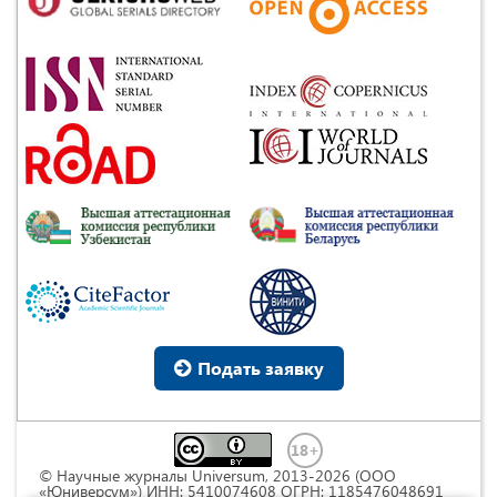
Подать заявку
© Научные журналы Universum, 2013-2026 (ООО
«Юниверсум») ИНН: 5410074608 ОГРН: 1185476048691