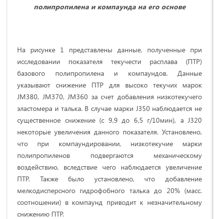
полипропилена и компаунда на его основе
На рисунке 1 представлены данные, полученные при
исследовании показателя текучести расплава (ПТР)
базового полипропилена и компаундов. Данные
указывают снижение ПТР для высоко текучих марок
JM380, JM370, JM360 за счет добавления низкотекучего
эластомера и талька. В случае марки J350 наблюдается не
существенное снижение (с 9,9 до 6,5 г/10мин), а J320
некоторые увеличения данного показателя. Установлено,
что при компаундировании, низкотекучие марки
полипропиленов подвергаются механическому
воздействию, вследствие чего наблюдается увеличение
ПТР. Также было установлено, что добавление
мелкодисперсного гидрофобного талька до 20% (масс.
соотношении) в компаунд приводит к незначительному
снижению ПТР.