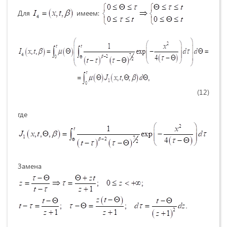
Для
имеем:
(12)
где
Замена