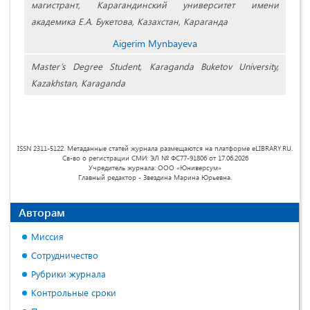
магистрант, Карагандинский университет имени
академика Е.А. Букетова, Казахстан, Караганда
Aigerim Mynbayeva
Master’s Degree Student, Karaganda Buketov University,
Kazakhstan, Karaganda
ISSN 2311-5122. Метаданные статей журнала размещаются на платформе eLIBRARY.RU.
Св-во о регистрации СМИ: ЭЛ № ФС77-91806 от 17.06.2026
Учредитель журнала: ООО «Юниверсум»
Главный редактор - Звездина Марина Юрьевна.
Авторам
Миссия
Сотрудничество
Рубрики журнала
Контрольные сроки