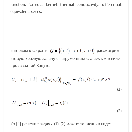
function; formula; kernel; thermal conductivity; differential;
equivalent; series.
В первом квадранте
рассмотрим
вторую краевую задачу с нагруженным слагаемым в виде
производной Капуто.
;
(1)
(2)
Из [4] решение задачи (1)-(2) можно записать в виде: