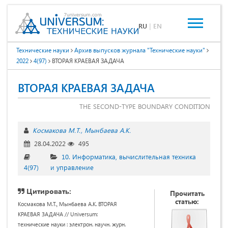
RU
|
EN
Технические науки
Архив выпусков журнала "Технические науки"
2022
4(97)
ВТОРАЯ КРАЕВАЯ ЗАДАЧА
ВТОРАЯ КРАЕВАЯ ЗАДАЧА
THE SECOND-TYPE BOUNDARY CONDITION
Космакова М.Т.
Мынбаева А.К.
28.04.2022
495
10. Информатика, вычислительная техника
4(97)
и управление
Цитировать:
Прочитать
статью:
Космакова М.Т., Мынбаева А.К. ВТОРАЯ
КРАЕВАЯ ЗАДАЧА // Universum:
технические науки : электрон. научн. журн.