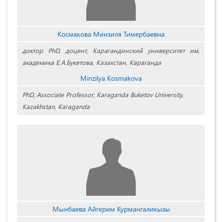
Космакова Минзиля Тимербаевна
доктор PhD, доцент, Карагандинский университет им.
академика Е.А.Букетова, Казахстан, Караганда
Minzilya Kosmakova
PhD, Associate Professor, Karaganda Buketov University,
Kazakhstan, Karaganda
Мынбаева Айгерим Курмангаликызы