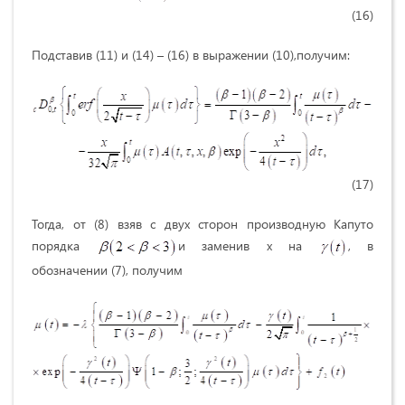
(16)
Подставив (11) и (14) – (16) в выражении (10),получим:
(17)
Тогда, от (8) взяв с двух сторон производную Капуто
порядка
и заменив x на
, в
обозначении (7), получим