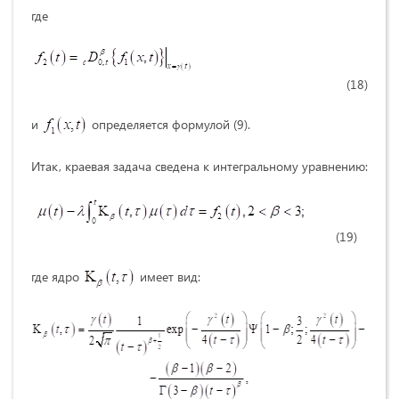
где
(18)
и
определяется формулой (9).
Итак, краевая задача сведена к интегральному уравнению:
(19)
где ядро
имеет вид: