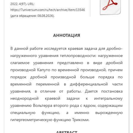
2022. 4(97). URL:
https://7universum.com/ru/tech/archive/item/13546
(дата обращения: 08.08.2026).
АННОТАЦИЯ
В данной работе исследуется краевая задача для дробно-
нагруженного уравнения теплопроводности: нагруженное
слагаемое уравнения представлено в виде дробной
производной Капуто по временной производной, причем
порядок дробной производной больше порядка по
временной переменной в дифференциальной части
уравнения, в отличие от работы. Дается постановка
неоднородной краевой задачи к интегральному
уравнению Вольтерра второго рода с ядром, содержащим
специальную функцию, а именно вырожденную
гипергеометрическую функцию Трикоми.
ABSTRACT