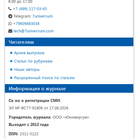
8.00 до 17.00
+7 (499) 117-03-65
Telegram:
7universum
+79609483038
tech@7universum.com
Читателям
Архив выпусков
Статьи по рубрикам
Наши авторы
Расширенный поиск по статьям
Информация о журнале
Св-во о регистрации СМИ:
ЭЛ № ФС77-91806 от 17.06.2026
Учредитель журнала:
ООО «Юниверсум»
Выходит с 2013 года
ISSN:
2311-5122