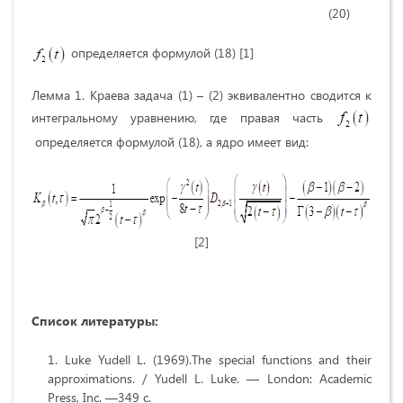
(20)
определяется формулой (18) [1]
Лемма 1. Краева задача (1) – (2) эквивалентно сводится к
интегральному уравнению, где правая часть
определяется формулой (18), а ядро имеет вид:
[2]
Список литературы:
Luke Yudell L. (1969).The special functions and their
approximations. / Yudell L. Luke. — London: Academic
Press, Inc. —349 с.