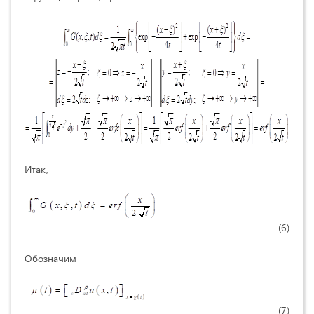
Итак,
(6)
Обозначим
(7)