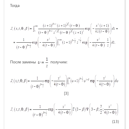
Тогда
После замены
получим:
[3]
(13)