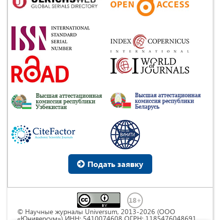
Подать заявку
© Научные журналы Universum, 2013-2026 (ООО
«Юниверсум») ИНН: 5410074608 ОГРН: 1185476048691