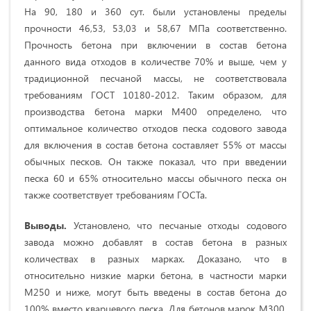
На 90, 180 и 360 сут. были установлены пределы
прочности 46,53, 53,03 и 58,67 МПа соответственно.
Прочность бетона при включении в состав бетона
данного вида отходов в количестве 70% и выше, чем у
традиционной песчаной массы, не соответствовала
требованиям ГОСТ 10180-2012. Таким образом, для
производства бетона марки М400 определено, что
оптимальное количество отходов песка содового завода
для включения в состав бетона составляет 55% от массы
обычных песков. Он также показал, что при введении
песка 60 и 65% относительно массы обычного песка он
также соответствует требованиям ГОСТа.
Выводы.
Установлено, что песчаные отходы содового
завода можно добавлят в состав бетона в разных
количествах в разных марках. Доказано, что в
относительно низкие марки бетона, в частности марки
М250 и ниже, могут быть введены в состав бетона до
100% вместо кварцевого песка. Для бетонов марок М300,