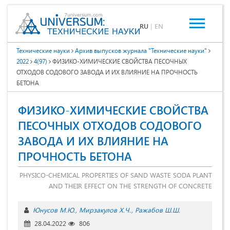
RU
|
EN
Технические науки
Архив выпусков журнала "Технические науки"
2022
4(97)
ФИЗИКО-ХИМИЧЕСКИЕ СВОЙСТВА ПЕСОЧНЫХ
ОТХОДОВ СОДОВОГО ЗАВОДА И ИХ ВЛИЯНИЕ НА ПРОЧНОСТЬ
БЕТОНА
ФИЗИКО-ХИМИЧЕСКИЕ СВОЙСТВА
ПЕСОЧНЫХ ОТХОДОВ СОДОВОГО
ЗАВОДА И ИХ ВЛИЯНИЕ НА
ПРОЧНОСТЬ БЕТОНА
PHYSICO-CHEMICAL PROPERTIES OF SAND WASTE SODA PLANT
AND THEIR EFFECT ON THE STRENGTH OF CONCRETE
Юнусов М.Ю.
Мирзакулов Х.Ч.
Ражабов Ш.Ш.
28.04.2022
806