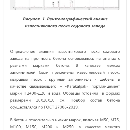
Рисунок
1.
Рентгенографический анализ
известнякового песка содового завода
Определение влияния известнякового песка содового
завода на прочность бетона основывалось на опытах с
разными марками бетона. В качестве мелких
заполнителей были применены известняковый песок,
кварцвый песок , крупный заполнитель - щебень, в
качестве связывающего – «Karakalpak» портланцемент
марки ПЦ400-Д20 и вода. Образцы готовили в формах
размерами 10Х10Х10 см. Подбор состав бетона
осуществлялся по ГОСТ 27006-2019.
В бетоны относительно низких марок, включая М50, М75,
М100, М150, М200 и М250, в качестве мелкого