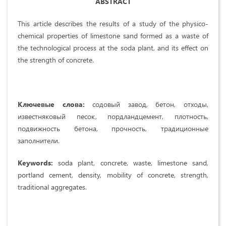
ABSTRACT
This article describes the results of a study of the physico-
chemical properties of limestone sand formed as a waste of
the technological process at the soda plant, and its effect on
the strength of concrete.
Ключевые слова:
содовый завод, бетон, отходы,
известняковый песок, пордландцемент, плотность,
подвижность бетона, прочность, традиционные
заполнители.
Keywords:
soda plant, concrete, waste, limestone sand,
portland cement, density, mobility of concrete, strength,
traditional aggregates.