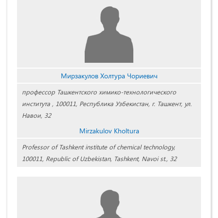
Мирзакулов Холтура Чориевич
профессор Ташкентского химико-технологического
института , 100011, Республика Узбекистан, г. Ташкент, ул.
Навои, 32
Mirzakulov Kholtura
Professor of Tashkent institute of chemical technology,
100011, Republic of Uzbekistan, Tashkent, Navoi st., 32