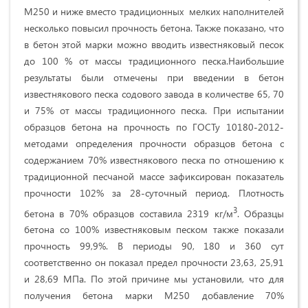
М250 и ниже вместо традиционных мелких наполнителей
несколько повысил прочность бетона. Также показано, что
в бетон этой марки можно вводить известняковый песок
до 100 % от массы традиционного песка.Наибольшие
результаты были отмечены при введении в бетон
известнякового песка содового завода в количестве 65, 70
и 75% от массы традиционного песка. При испытании
образцов бетона на прочность по ГОСТу 10180-2012-
методами определения прочности образцов бетона с
содержанием 70% известнякового песка по отношению к
традиционной песчаной массе зафиксирован показатель
прочности 102% за 28-суточный период. Плотность
3
бетона в 70% образцов составила 2319 кг/м
. Образцы
бетона со 100% известняковым песком также показали
прочность 99,9%. В периоды 90, 180 и 360 сут
соответственно он показал предел прочности 23,63, 25,91
и 28,69 МПа. По этой причине мы установили, что для
получения бетона марки М250 добавление 70%