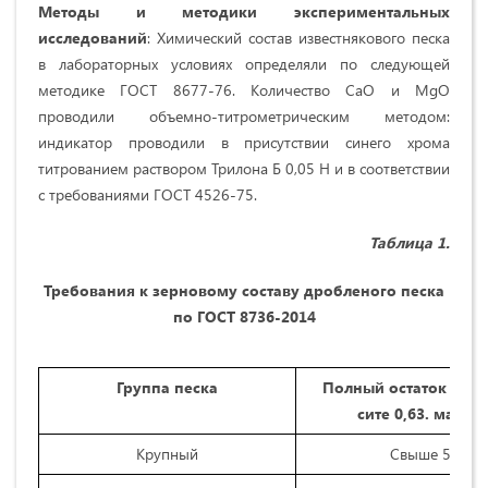
Методы и методики экспериментальных
исследований
: Химический состав известнякового песка
в лабораторных условиях определяли по следующей
методике ГОСТ 8677-76. Количество СаО и MgO
проводили объемно-титрометрическим методом:
индикатор проводили в присутствии синего хрома
титрованием раствором Трилона Б 0,05 Н и в соответствии
с требованиями ГОСТ 4526-75.
Таблица 1.
Требования к зерновому составу дробленого песка
по ГОСТ 8736-2014
Группа песка
Полный остаток по в
сите 0,63. масс. 
Крупный
Свыше 50