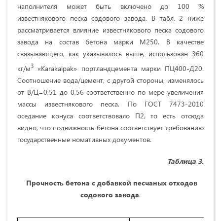
наполнителя может быть включено до 100 %
известнякового песка содового завода. В табл. 2 ниже
рассматривается влияние известнякового песка содового
завода на состав бетона марки М250. В качестве
связывающего, как указывалось выше, использован 360
3
кг/м
«Karakalpak» портландцемента марки ПЦ400-Д20.
Соотношение вода/цемент, с другой стороны, изменялось
от В/Ц=0,51 до 0,56 соответственно по мере увеличения
массы известнякового песка. По ГОСТ 7473-2010
оседание конуса соответствовало П2, то есть отсюда
видно, что подвижность бетона соответствует требованию
государственные номативных документов.
Таблица 3.
Прочность бетона с добавкой песчаных отходов
содового завода
.