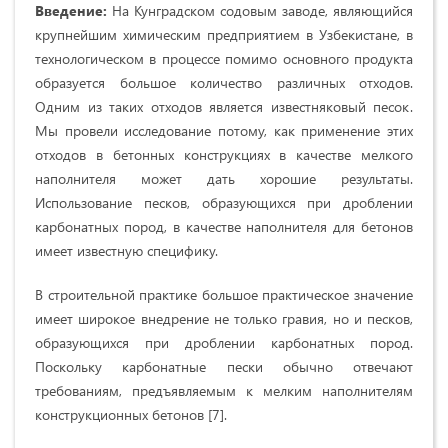
Введение:
На Кунградском содовым заводе, являющийся
крупнейшим химическим предприятием в Узбекистане, в
технологическом в процессе помимо основного продукта
образуется большое количество различных отходов.
Одним из таких отходов является известняковый песок.
Мы провели исследование потому, как применение этих
отходов в бетонных конструкциях в качестве мелкого
наполнителя может дать хорошие результаты.
Использование песков, образующихся при дроблении
карбонатных пород, в качестве наполнителя для бетонов
имеет известную специфику.
В строительной практике большое практическое значение
имеет широкое внедрение не только гравия, но и песков,
образующихся при дроблении карбонатных пород.
Поскольку карбонатные пески обычно отвечают
требованиям, предъявляемым к мелким наполнителям
конструкционных бетонов [7].