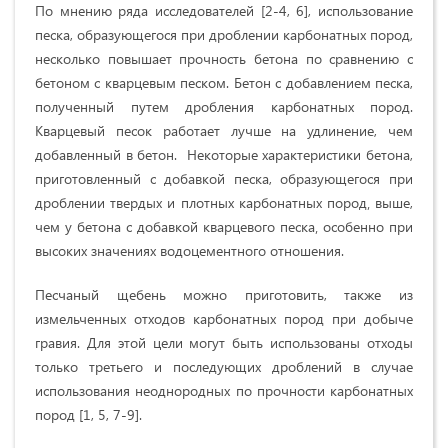
По мнению ряда исследователей [2-4, 6], использование
песка, образующегося при дроблении карбонатных пород,
несколько повышает прочность бетона по сравнению с
бетоном с кварцевым песком. Бетон с добавлением песка,
полученный путем дробления карбонатных пород.
Кварцевый песок работает лучше на удлинение, чем
добавленный в бетон. Некоторые характеристики бетона,
приготовленный с добавкой песка, образующегося при
дроблении твердых и плотных карбонатных пород‚ выше,
чем у бетона с добавкой кварцевого песка‚ особенно при
высоких значениях водоцементного отношения.
Песчаный щебень можно приготовить, также из
измельченных отходов карбонатных пород при добыче
гравия. Для этой цели могут быть использованы отходы
только третьего и последующих дроблений в случае
использования неоднородных по прочности карбонатных
пород [1, 5, 7-9].