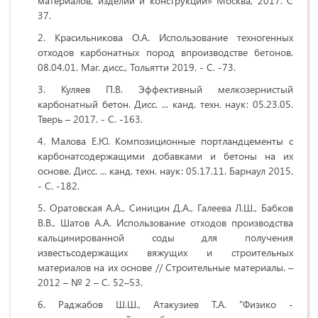
материалов, изделий и конструкций» Москва, 2017. С
37.
Красильникова О.А. Использование техногенных
отходов карбонатных пород впроизводстве бетонов.
08.04.01. Маг. дисс.,
Тольятти 2019
. - С. -73.
Куляев П.В. Эффективный мелкозернистый
карбонатный бетон. Дисс. ... канд. техн. наук: 05.23.05.
Тверь
– 2017. - С. -163.
Малова Е
.
Ю
.
Композиционные портландцементы с
карбонатсодержащими добавками и бетоны на их
основе. Дисс. ... канд. техн. наук: 05.17.11. Барнаул 2015.
- С. -182.
Оратовская А.А., Синицин Д.А., Галеева Л.Ш., Бабков
В.В., Шатов А.А. Использование отходов производства
кальцинированной соды для получения
известьсодержащих вяжущих и строительных
материалов на их основе // Строительные материалы. –
2012 – № 2 – С. 52–53.
Раджабов Ш.Ш., Атакузиев Т.А. "Физико -