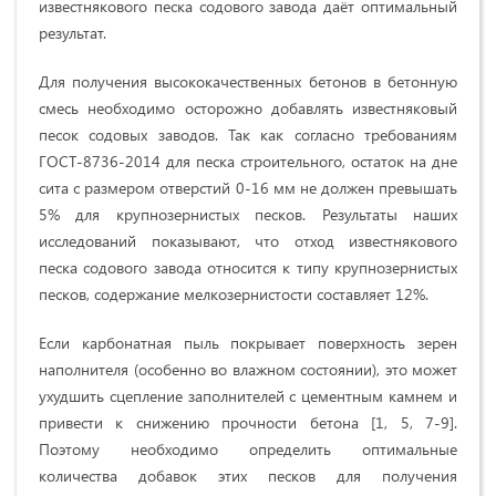
известнякового песка содового завода даёт оптимальный
результат.
Для получения высококачественных бетонов в бетонную
смесь необходимо осторожно добавлять известняковый
песок содовых заводов. Так как согласно требованиям
ГОСТ-8736-2014 для песка строительного, остаток на дне
сита с размером отверстий 0-16 мм не должен превышать
5% для крупнозернистых песков. Результаты наших
исследований показывают, что отход известнякового
песка содового завода относится к типу крупнозернистых
песков, содержание мелкозернистости составляет 12%.
Если карбонатная пыль покрывает поверхность зерен
наполнителя (особенно во влажном состоянии), это может
ухудшить сцепление заполнителей с цементным камнем и
привести к снижению прочности бетона [1, 5, 7-9].
Поэтому необходимо определить оптимальные
количества добавок этих песков для получения