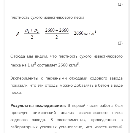
(1)
плотность сухого известнякового песка
(2)
Отсюда мы видим, что плотность сухого известнякового
3
3
песка на 1 м
составляет 2660 кг/м
.
Эксперименты с песчаными отходами содового завода
показали, что эти отходы можно добавлять в бетон в виде
песка.
Результаты исследования:
В первой части работы был
проведен химический анализ известнякового песка
содового завода. В экспериментах, проведенных в
лабораторных условиях установлено, что известняковый